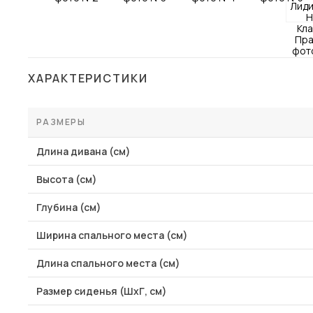
Столы и стулья
Шкафы и стеллажи
Пос
Комоды и тумбы
ХАРАКТЕРИСТИКИ
Вешалки и обувницы
Гарнитуры
РАЗМЕРЫ
Длина дивана (см)
Высота (см)
Глубина (см)
Ширина спального места (см)
Длина спального места (см)
Размер сиденья (ШхГ, см)