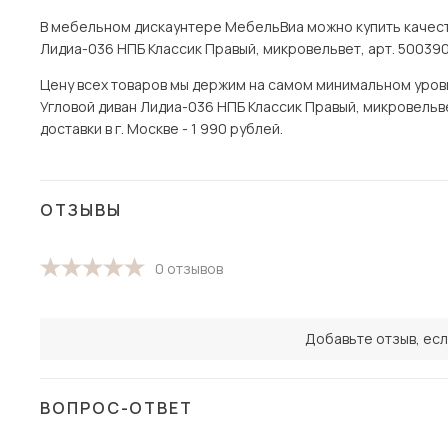
В мебельном дискаунтере МебельВиа можно купить качест
Лидиа-036 НПБ Классик Правый, микровельвет, арт. 500390
Цену всех товаров мы держим на самом минимальном уровне
Угловой диван Лидиа-036 НПБ Классик Правый, микровельв
доставки в г. Москве - 1 990 рублей.
ОТЗЫВЫ
0 отзывов
Добавьте отзыв, есл
ВОПРОС-ОТВЕТ