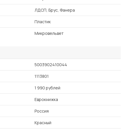
ЛДСП, Брус, Фанера
Пластик
Микровельвет
5003902410044
1113801
1 990 рублей
Еврокнижка
Россия
Красный