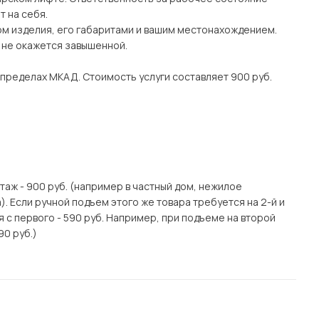
 на себя.
ом изделия, его габаритами и вашим местонахождением.
о не окажется завышенной.
 пределах МКАД. Стоимость услуги составляет 900 руб.
этаж - 900 руб. (например в частный дом, нежилое
. Если ручной подъем этого же товара требуется на 2-й и
я с первого - 590 руб. Например, при подъеме на второй
90 руб.)