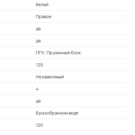
Белый
Правое
да
да
ППУ, Пружинный блок
120
Независимый
4
да
В разобранном виде
120