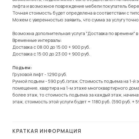
лифта и возможное повреждение мебели покупатель берет
Точная стоимость будет определена в соответствии с тип
Можем с уверенностью заявить, что сумма за услугу точн
Возможна дополнительная услуга "Доставка по времени" в
Временные интервалы:
Доставка с 08:00 до 15:00 + 900 руб.
Доставка с 15:00 до 23:00 + 900 руб.
Подъем:
Грузовой лифт - 1290 руб.
Ручной подъем - 590 руб./этаж. Стоимость подъема на 1-й 
помещение, квартира на 1-м этаже многоквартирного дома)
более этаж, то стоимость подъема за каждый этаж, начина
этаж, стоимость этой услуги будет = 1180 руб. (590 руб. + 5
КРАТКАЯ ИНФОРМАЦИЯ