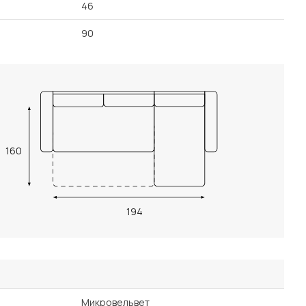
46
90
160
194
Микровельвет