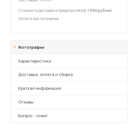
Стоимость доставки в пределах МКАД:
1 990 рублей
Оплата при получении
 мебель для гостиных
Фотографии
Характеристики
Преимущества
Доставка, оплата и сборка
Краткая информация
Отзывы
Вопрос - ответ