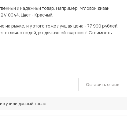
венный и надёжный товар. Например, Угловой диван
2410044. Цвет - Красный.
 на рынке, и у этого тоже лучшая цена - 77 990 рублей.
ет отлично подойдет для вашей квартиры! Стоимость
Оставить отзыв
и купили данный товар