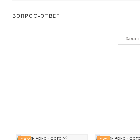
ВОПРОС-ОТВЕТ
Задат
-28%
-28%