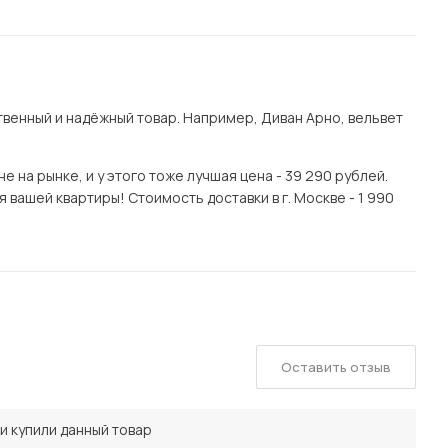
венный и надёжный товар. Например, Диван Арно, вельвет
 на рынке, и у этого тоже лучшая цена - 39 290 рублей.
 вашей квартиры! Стоимость доставки в г. Москве - 1 990
Оставить отзыв
и купили данный товар