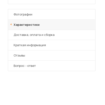
Фотографии
Характеристики
Преимущества
Доставка, оплата и сборка
 мебель для гостиных
Краткая информация
Отзывы
Вопрос - ответ