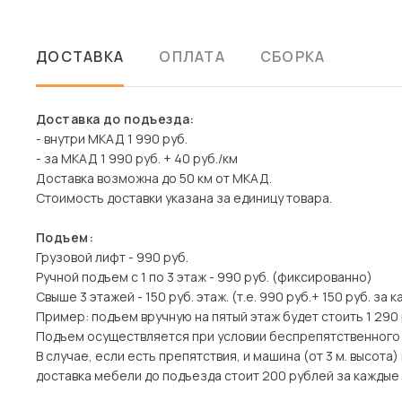
ДОСТАВКА
ОПЛАТА
СБОРКА
Доставка до подъезда:
- внутри МКАД 1 990 руб.
- за МКАД 1 990 руб. + 40 руб./км
Доставка возможна до 50 км от МКАД.
Стоимость доставки указана за единицу товара.
Подъем:
Грузовой лифт - 990 руб.
Ручной подъем с 1 по 3 этаж - 990 руб. (фиксированно)
Свыше 3 этажей - 150 руб. этаж. (т.е. 990 руб.+ 150 руб. за 
Пример: подъем вручную на пятый этаж будет стоить 1 290 
Подъем осуществляется при условии беспрепятственного
В случае, если есть препятствия, и машина (от 3 м. высот
доставка мебели до подъезда стоит 200 рублей за каждые 1