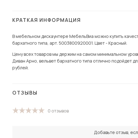
КРАТКАЯ ИНФОРМАЦИЯ
В мебельном дискаунтере МебельВиа можно купить качест
бархатного типа, арт. 5003800920001. Цвет - Красный.
Цену всех товаров мы держим на самом минимальном уровне
Диван Арно, вельвет бархатного типа отлично подойдет для
рублей.
ОТЗЫВЫ
0 отзывов
Добавьте отзыв, есл