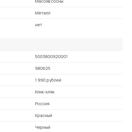
Массив сосны
Металл
нет
5003800920001
980625
1 990 рублей
Клик-кляк
Россия
Красный
Черный