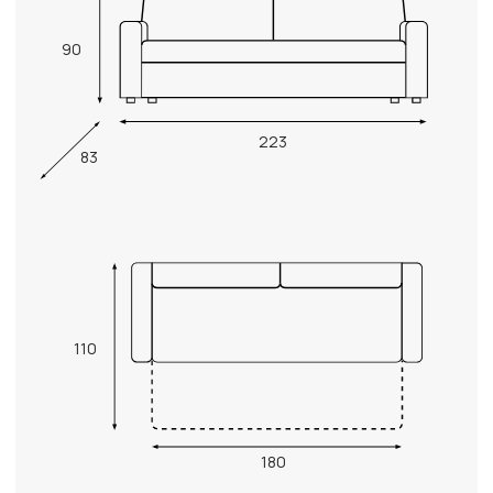
90
223
83
110
180