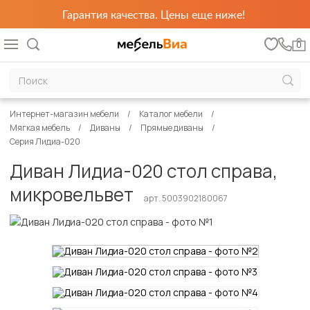
Гарантия качества. Цены еще ниже!
0
Интернет-магазин мебели
Каталог мебели
Мягкая мебель
Диваны
Прямые диваны
Серия Лидиа-020
Диван Лидиа-020 стол справа,
микровельвет
арт. 5003902180067