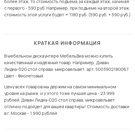
более этаж, то стоимость подъема за каждый этаж, начиная
с первого - 590 руб. Например, при подъеме на второй этаж,
стоимость этой услуги будет = 1180 руб. (590 руб. + 590 руб.)
КРАТКАЯ ИНФОРМАЦИЯ
В мебельном дискаунтере МебельВиа можно купить
качественный и надёжный товар. Например, Диван
Лидиа-020 стол справа, микровельвет, арт. 5003902180067.
Цвет - Фиолетовый.
Цену всех товаров мы держим на самом минимальном
уровне на рынке, и у этого тоже лучшая цена - 23 999
рублей. Диван Лидиа-020 стол справа, микровельвет
отлично подойдет для вашей квартиры! Стоимость доставки
в г. Москве - 1 990 рублей.