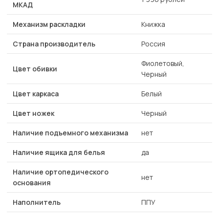
МКАД
Механизм раскладки
Книжка
Страна производитель
Россия
Фиолетовый,
Цвет обивки
Черный
Цвет каркаса
Белый
Цвет ножек
Черный
Наличие подъемного механизма
нет
Наличие ящика для белья
да
Наличие ортопедического
нет
основания
Наполнитель
ППУ