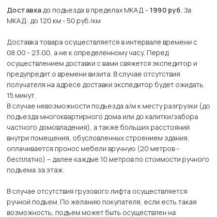
Доставка
до подъезда в пределах МКАД -
1990 руб
. За
МКАД: до 120 км - 50 руб./км
Доставка товара осуществляется в интервале времени с
08:00 - 23:00, а не к определенному часу. Перед
осуществлением доставки с вами свяжется экспедитор и
предупредит о времени визита. В случае отсутствия
получателя на адресе доставки экспедитор будет ожидать
15 минут.
В случае невозможности подъезда а/м к месту разгрузки (до
подъезда многоквартирного дома или до калитки/забора
частного домовладения), а также больших расстояний
внутри помещения, обусловленных строением здания,
оплачивается пронос мебели вручную (20 метров -
бесплатно) – далее каждые 10 метров по стоимости ручного
подъема за этаж.
В случае отсутствия грузового лифта осуществляется
ручной подъем. По желанию покупателя, если есть такая
возможность, подъем может быть осуществлен на