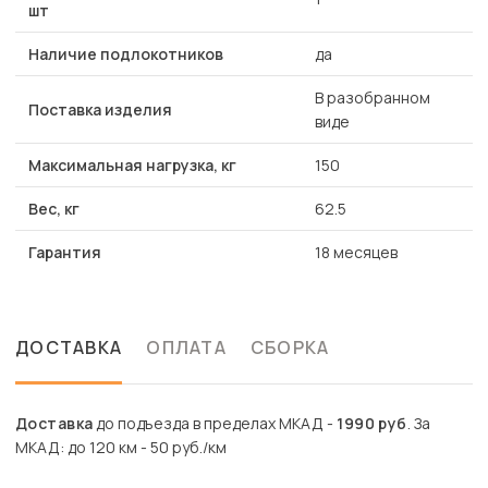
шт
Наличие подлокотников
да
В разобранном
Поставка изделия
виде
Максимальная нагрузка, кг
150
Вес, кг
62.5
Гарантия
18 месяцев
ДОСТАВКА
ОПЛАТА
СБОРКА
Доставка
до подъезда в пределах МКАД -
1990 руб
. За
МКАД: до 120 км - 50 руб./км