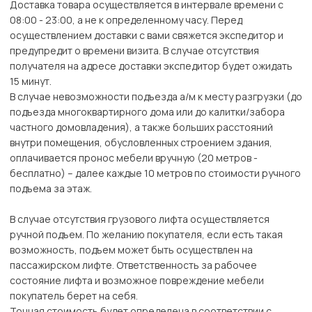
Доставка товара осуществляется в интервале времени с
08:00 - 23:00, а не к определенному часу. Перед
осуществлением доставки с вами свяжется экспедитор и
предупредит о времени визита. В случае отсутствия
получателя на адресе доставки экспедитор будет ожидать
15 минут.
В случае невозможности подъезда а/м к месту разгрузки (до
подъезда многоквартирного дома или до калитки/забора
частного домовладения), а также больших расстояний
внутри помещения, обусловленных строением здания,
оплачивается пронос мебели вручную (20 метров -
бесплатно) – далее каждые 10 метров по стоимости ручного
подъема за этаж.
В случае отсутствия грузового лифта осуществляется
ручной подъем. По желанию покупателя, если есть такая
возможность, подъем может быть осуществлен на
пассажирском лифте. Ответственность за рабочее
состояние лифта и возможное повреждение мебели
покупатель берет на себя.
Точная стоимость будет определена в соответствии с