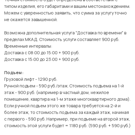
типом изделия, его габаритами и вашим местонахождением.
Можем с уверенностью заявить, что сумма за услугу точно
не окажется завышенной.
Возможна дополнительная услуга "Доставка по времени" в
пределах МКАД. Стоимость услуги составляет 900 руб.
Временные интервалы:
Доставка с 08:00 до 15:00 + 900 руб.
Доставка с 15:00 до 23:00 + 900 руб.
Подъем:
Грузовой лифт - 1290 руб.
Ручной подъем - 590 руб./этаж. Стоимость подъема на 1-й
этаж - 900 руб. (например в частный дом, нежилое
помещение, квартира на 1-м этаже многоквартирного дома).
Если ручной подъем этого же товара требуется на 2-й и
более этаж, то стоимость подъема за каждый этаж, начиная
с первого - 590 руб. Например, при подъеме на второй этаж,
стоимость этой услуги будет = 1180 руб. (590 руб. + 590 руб.)