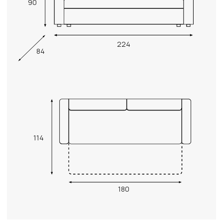
90
224
84
114
180