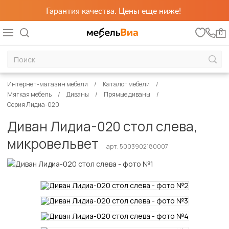
Гарантия качества. Цены еще ниже!
0
Интернет-магазин мебели
Каталог мебели
Мягкая мебель
Диваны
Прямые диваны
Серия Лидиа-020
Диван Лидиа-020 стол слева,
микровельвет
арт. 5003902180007