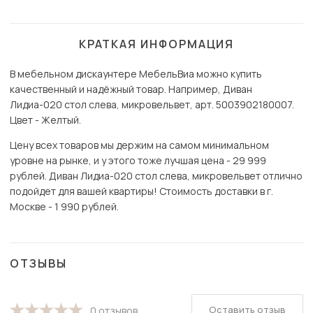
КРАТКАЯ ИНФОРМАЦИЯ
В мебельном дискаунтере МебельВиа можно купить
качественный и надёжный товар. Например, Диван
Лидиа-020 стол слева, микровельвет, арт. 5003902180007.
Цвет - Желтый.
Цену всех товаров мы держим на самом минимальном
уровне на рынке, и у этого тоже лучшая цена - 29 999
рублей. Диван Лидиа-020 стол слева, микровельвет отлично
подойдет для вашей квартиры! Стоимость доставки в г.
Москве - 1 990 рублей.
ОТЗЫВЫ
Оставить отзыв
0 отзывов