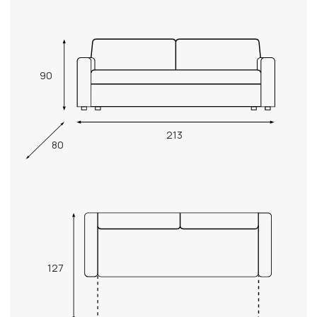
90
213
80
127