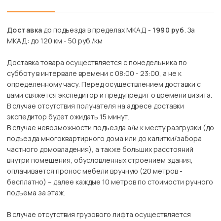
Доставка
до подъезда в пределах МКАД -
1990 руб
. За
МКАД: до 120 км - 50 руб./км
Доставка товара осуществляется с понедельника по
субботу в интервале времени с 08:00 - 23:00, а не к
определенному часу. Перед осуществлением доставки с
вами свяжется экспедитор и предупредит о времени визита.
В случае отсутствия получателя на адресе доставки
экспедитор будет ожидать 15 минут.
В случае невозможности подъезда а/м к месту разгрузки (до
подъезда многоквартирного дома или до калитки/забора
частного домовладения), а также больших расстояний
внутри помещения, обусловленных строением здания,
оплачивается пронос мебели вручную (20 метров -
бесплатно) – далее каждые 10 метров по стоимости ручного
подъема за этаж.
В случае отсутствия грузового лифта осуществляется