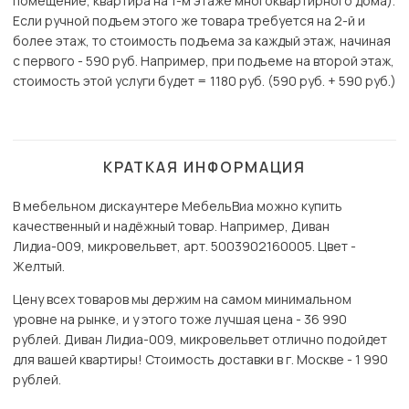
помещение, квартира на 1-м этаже многоквартирного дома).
Если ручной подъем этого же товара требуется на 2-й и
более этаж, то стоимость подъема за каждый этаж, начиная
с первого - 590 руб. Например, при подъеме на второй этаж,
стоимость этой услуги будет = 1180 руб. (590 руб. + 590 руб.)
КРАТКАЯ ИНФОРМАЦИЯ
В мебельном дискаунтере МебельВиа можно купить
качественный и надёжный товар. Например, Диван
Лидиа-009, микровельвет, арт. 5003902160005. Цвет -
Желтый.
Цену всех товаров мы держим на самом минимальном
уровне на рынке, и у этого тоже лучшая цена - 36 990
рублей. Диван Лидиа-009, микровельвет отлично подойдет
для вашей квартиры! Стоимость доставки в г. Москве - 1 990
рублей.