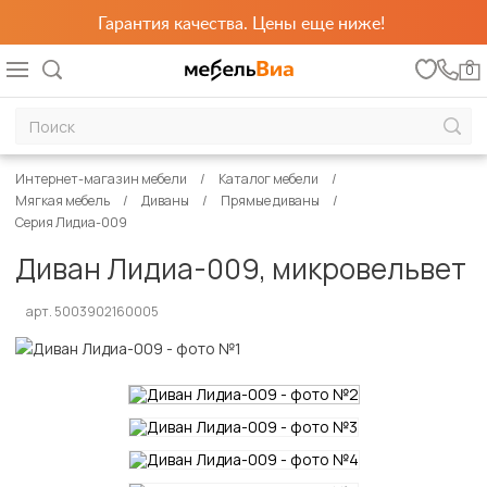
Гарантия качества. Цены еще ниже!
0
Интернет-магазин мебели
Каталог мебели
Мягкая мебель
Диваны
Прямые диваны
Серия Лидиа-009
Диван Лидиа-009, микровельвет
арт. 5003902160005