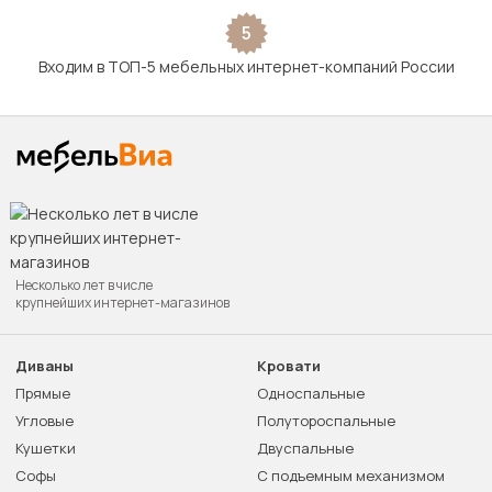
5
Входим в ТОП-5 мебельных интернет-компаний России
Несколько лет в числе
крупнейших интернет-магазинов
Диваны
Кровати
Прямые
Односпальные
Угловые
Полутороспальные
Кушетки
Двуспальные
Софы
С подъемным механизмом