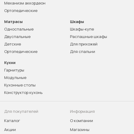
Механизм аккордеон
Ортопедические
Матрасы
Шкафы
Односпальные
Шкафы-купе
Двуспальные
Распашные шкафы
Детские
Для прихожей
Ортопедические
Для спальни
Кухни
Гарнитуры
Модульные
Кухонные столы
Конструктор кухонь
Для покупателей
Информация
Каталог
О компании
Акции
Магазины