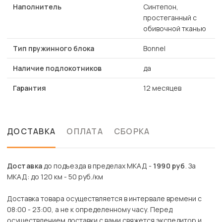
Наполнитель
Синтепон,
простеганный с
обивочной тканью
Тип пружинного блока
Bonnel
Наличие подлокотников
да
Гарантия
12 месяцев
ДОСТАВКА
ОПЛАТА
СБОРКА
Доставка
до подъезда в пределах МКАД -
1990 руб
. За
МКАД: до 120 км - 50 руб./км
Доставка товара осуществляется в интервале времени с
08:00 - 23:00, а не к определенному часу. Перед
осуществлением доставки с вами свяжется экспедитор и