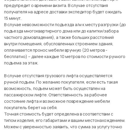
предупредит о времени визита. В случае отсутствия
получателя на адресе доставки экспедитор будет ожидать
15 минут.
В случае невозможности подъезда а/м к месту разгрузки (до
подъезда многоквартирного дома или до калитки/забора
частного домовладения), а также больших расстояний
внутри помещения, обусловленных строением здания,
оплачивается пронос мебели вручную (20 метров -
бесплатно) – далее каждые 10 метров по стоимости ручного
подъема за этаж.
В случае отсутствия грузового лифта осуществляется
ручной подъем. По желанию покупателя, если есть такая
возможность, подъем может быть осуществлен на
пассажирском лифте. Ответственность за рабочее
состояние лифта и возможное повреждение мебели
покупатель берет на себя.
Точная стоимость будет определена в соответствии с
типом изделия, его габаритами и вашим местонахождением.
Можем с уверенностью заявить, что сумма за услугу точно