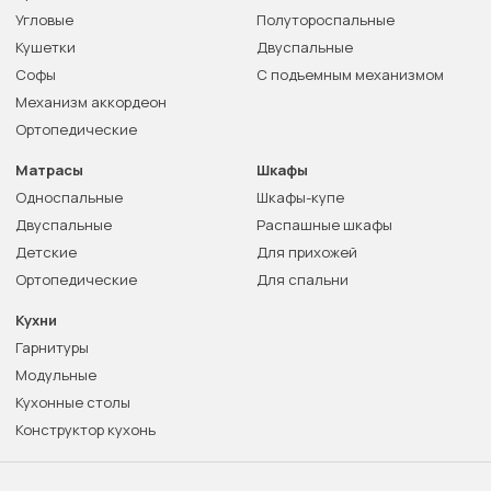
Угловые
Полутороспальные
Кушетки
Двуспальные
Софы
С подъемным механизмом
Механизм аккордеон
Ортопедические
Матрасы
Шкафы
Односпальные
Шкафы-купе
Двуспальные
Распашные шкафы
Детские
Для прихожей
Ортопедические
Для спальни
Кухни
Гарнитуры
Модульные
Кухонные столы
Конструктор кухонь