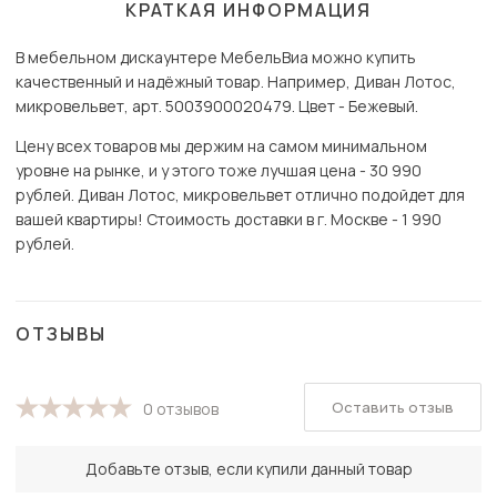
КРАТКАЯ ИНФОРМАЦИЯ
В мебельном дискаунтере МебельВиа можно купить
качественный и надёжный товар. Например, Диван Лотос,
микровельвет, арт. 5003900020479. Цвет - Бежевый.
Цену всех товаров мы держим на самом минимальном
уровне на рынке, и у этого тоже лучшая цена - 30 990
рублей. Диван Лотос, микровельвет отлично подойдет для
вашей квартиры! Стоимость доставки в г. Москве - 1 990
рублей.
ОТЗЫВЫ
Оставить отзыв
0 отзывов
Добавьте отзыв, если купили данный товар