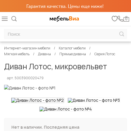
Гарантия качества. Цены еще ниже!
0
Интернет-магазин мебели
Каталог мебели
Мягкая мебель
Диваны
Прямые диваны
Серия Лотос
Диван Лотос, микровельвет
арт. 5003900020479
Нет в наличии. Последняя цена