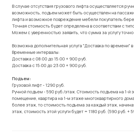
В случае отсутствия грузового лифта осуществляется ручн
возможность, подъем может быть осуществлен на пассажи
лифта и возможное повреждение мебели покупатель берет
Точная стоимость будет определена в соответствии с тип
Можем с уверенностью заявить, что сумма за услугу точн
Возможна дополнительная услуга "Доставка по времени" в
Временные интервалы:
Доставка с 08:00 до 15:00 + 900 руб.
Доставка с 15:00 до 23:00 + 900 руб.
Подъем:
Грузовой лифт - 1290 руб.
Ручной подъем - 590 руб./этаж. Стоимость подъема на 1-й 
помещение, квартира на 1-м этаже многоквартирного дома)
более этаж, то стоимость подъема за каждый этаж, начина
этаж, стоимость этой услуги будет = 1180 руб. (590 руб. + 5