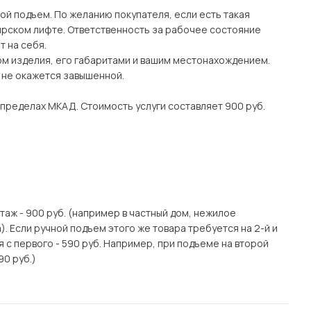
ой подъем. По желанию покупателя, если есть такая
рском лифте. Ответственность за рабочее состояние
 на себя.
ом изделия, его габаритами и вашим местонахождением.
о не окажется завышенной.
 пределах МКАД. Стоимость услуги составляет 900 руб.
этаж - 900 руб. (например в частный дом, нежилое
. Если ручной подъем этого же товара требуется на 2-й и
я с первого - 590 руб. Например, при подъеме на второй
90 руб.)