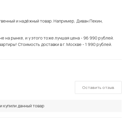
венный и надёжный товар. Например, Диван Пекин,
 на рынке, и у этого тоже лучшая цена - 96 990 рублей.
ртиры! Стоимость доставки в г. Москве - 1 990 рублей.
Оставить отзыв
и купили данный товар