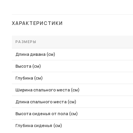
Столы и стулья
Шкафы и стеллажи
Пос
ХАРАКТЕРИСТИКИ
Комоды и тумбы
Вешалки и обувницы
РАЗМЕРЫ
Гарнитуры
Длина дивана (см)
Высота (см)
Глубина (см)
Ширина спального места (см)
Длина спального места (см)
Высота сиденья от пола (см)
Глубина сиденья (см)