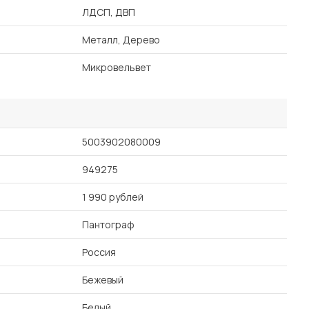
ЛДСП, ДВП
Металл, Дерево
Микровельвет
5003902080009
949275
1 990 рублей
Пантограф
Россия
Бежевый
Белый