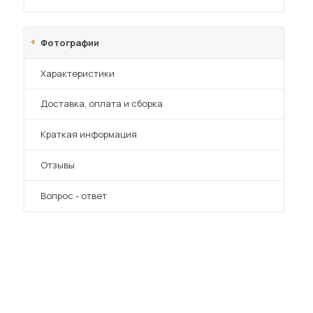
Фотографии
Характеристики
Преимущества
Доставка, оплата и сборка
 мебель для гостиных
Краткая информация
Отзывы
Вопрос - ответ