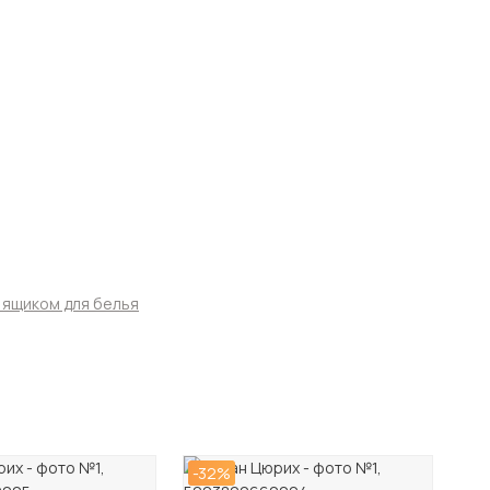
 ящиком для белья
-32%