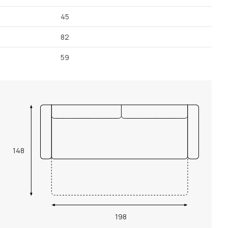
45
82
59
148
198