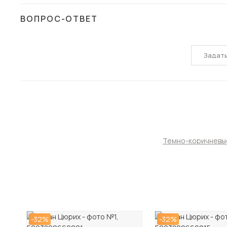
ВОПРОС-ОТВЕТ
Задат
Темно-коричневы
-32%
-32%