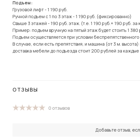
Подъем:
Грузовой лифт - 1 190 руб.
Ручной подъем с 1 по 3 этаж - 1 190 руб. (фиксированно)
Свыше 3 этажей - 190 руб. этаж. (т.е. 1 190 руб.+ 190 руб. з
Пример: подъем вручную на пятый этаж будет стоить 1 380 
Подъем осуществляется при условии беспрепятственного
В случае, если есть препятствия, и машина (от 3 м. высот
доставка мебели до подъезда стоит 200 рублей за каждые 1
ОТЗЫВЫ
0 отзывов
Добавьте отзыв, есл