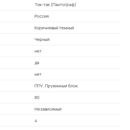
Тик-так (Пантограф)
Россия
Коричневый темный
Черный
нет
да
нет
ППУ, Пружинный блок
80
Независимый
4