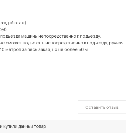
а каждый этаж)
руб.
 подъезда машины непосредственно к подъезду.
а) не сможет подъехать непосредственно к подъезду, ручная
0 метров за весь заказ, но не более 50 м.
Оставить отзыв
и купили данный товар