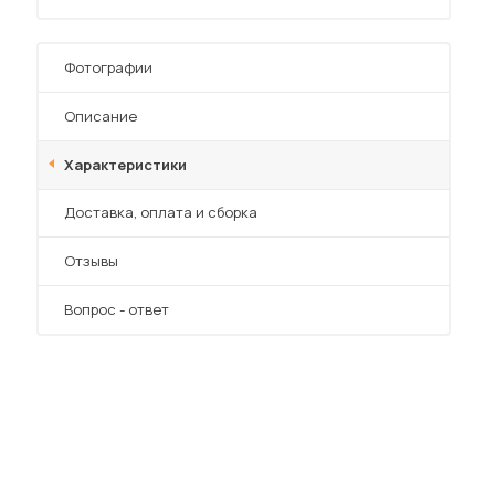
Фотографии
Описание
Характеристики
 мебель для гостиных
Преимущества
Доставка, оплата и сборка
Отзывы
Вопрос - ответ