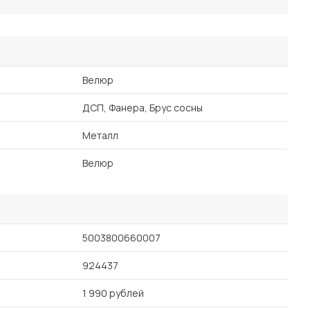
Велюр
ДСП, Фанера, Брус сосны
Металл
Велюр
5003800660007
924437
1 990 рублей