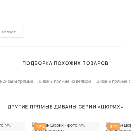
ь вопрос
ПОДБОРКА ПОХОЖИХ ТОВАРОВ
е диваны прямые
Диваны прямые из велюра
Диваны прямые с
ДРУГИЕ
ПРЯМЫЕ ДИВАНЫ СЕРИИ «ЦЮРИХ»
-32%
-32%