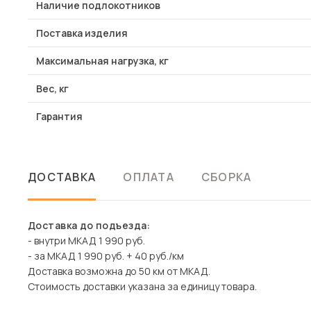
Наличие подлокотников
Поставка изделия
Максимальная нагрузка, кг
Вес, кг
Гарантия
ДОСТАВКА
ОПЛАТА
СБОРКА
Доставка до подъезда:
- внутри МКАД 1 990 руб.
- за МКАД 1 990 руб. + 40 руб./км
Доставка возможна до 50 км от МКАД.
Стоимость доставки указана за единицу товара.