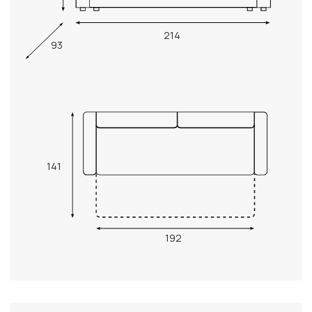
214
93
141
192