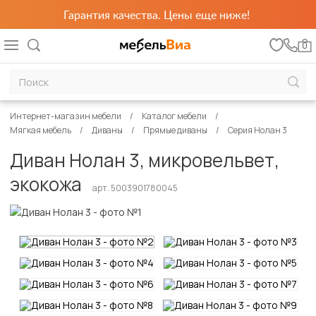
Гарантия качества. Цены еще ниже!
0
Интернет-магазин мебели
Каталог мебели
Мягкая мебель
Диваны
Прямые диваны
Серия Нолан 3
Диван Нолан 3, микровельвет,
экокожа
арт. 5003901780045