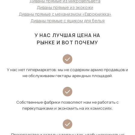
Диваны прямые из микровельвета
Диваны прямые из экокожи
Диваны прямые с механизмом «Еврокнижка»
Диваны прямые с ящиком для белья
У НАС ЛУЧШАЯ ЦЕНА НА
РЫНКЕ И ВОТ ПОЧЕМУ
У нас нет гипермаркетов: мы не содержим армию продавцов и
не обслуживаем гектары арендных площадей.
Собственные фабрики позволяют нам не работать с
перекупщиками и экономить на их комиссиях.
Производство и склады сделаны так, чтобы максимально