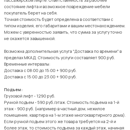
пассажирском лифте. Ответственность за рабочее
состояние лифта и возможное повреждение мебели
покупатель берет на себя.
Точная стоимость будет определена в соответствии с
типом изделия, его габаритами и вашим местонахождением.
Можем с уверенностью заявить, что сумма за услугу точно
не окажется завышенной.
Возможна дополнительная услуга "Доставка по времени" в
пределах МКАД. Стоимость услуги составляет 900 руб.
Временные интервалы:
Доставка с 08:00 до 15:00 + 900 руб.
Доставка с 15:00 до 23:00 + 900 руб.
Подъем:
Грузовой лифт - 1290 руб.
Ручной подъем - 590 руб./этаж. Стоимость подъема на 1-й
этаж - 900 руб. (например в частный дом, нежилое
помещение, квартира на 1-м этаже многоквартирного дома).
Если ручной подъем этого же товара требуется на 2-й и
более этаж, то стоимость подъема за каждый этаж, начиная