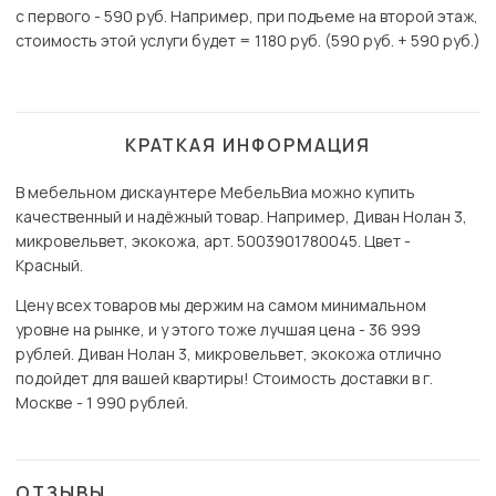
с первого - 590 руб. Например, при подъеме на второй этаж,
стоимость этой услуги будет = 1180 руб. (590 руб. + 590 руб.)
КРАТКАЯ ИНФОРМАЦИЯ
В мебельном дискаунтере МебельВиа можно купить
качественный и надёжный товар. Например, Диван Нолан 3,
микровельвет, экокожа, арт. 5003901780045. Цвет -
Красный.
Цену всех товаров мы держим на самом минимальном
уровне на рынке, и у этого тоже лучшая цена - 36 999
рублей. Диван Нолан 3, микровельвет, экокожа отлично
подойдет для вашей квартиры! Стоимость доставки в г.
Москве - 1 990 рублей.
ОТЗЫВЫ