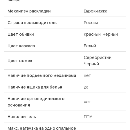
Механизм раскладки
Еврокнижка
Страна производитель
Россия
Цвет обивки
Красный, Черный
Цвет каркаса
Белый
Серебристый,
Цвет ножек
Черный
Наличие подъемного механизма
нет
Наличие ящика для белья
да
Наличие ортопедического
нет
основания
Наполнитель
ППУ
Макс. нагрузка на одно спальное