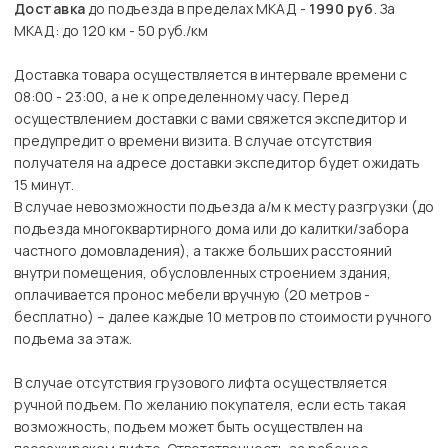
Доставка
до подъезда в пределах МКАД -
1990 руб
. За
МКАД: до 120 км - 50 руб./км
Доставка товара осуществляется в интервале времени с
08:00 - 23:00, а не к определенному часу. Перед
осуществлением доставки с вами свяжется экспедитор и
предупредит о времени визита. В случае отсутствия
получателя на адресе доставки экспедитор будет ожидать
15 минут.
В случае невозможности подъезда а/м к месту разгрузки (до
подъезда многоквартирного дома или до калитки/забора
частного домовладения), а также больших расстояний
внутри помещения, обусловленных строением здания,
оплачивается пронос мебели вручную (20 метров -
бесплатно) – далее каждые 10 метров по стоимости ручного
подъема за этаж.
В случае отсутствия грузового лифта осуществляется
ручной подъем. По желанию покупателя, если есть такая
возможность, подъем может быть осуществлен на