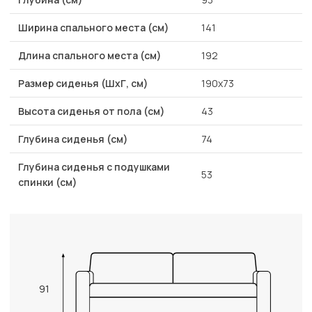
Ширина спального места (см)
141
Длина спального места (см)
192
Размер сиденья (ШхГ, см)
190х73
Высота сиденья от пола (см)
43
Глубина сиденья (см)
74
Глубина сиденья с подушками
53
спинки (см)
91