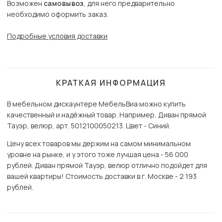
Возможен
самовывоз
, для него предварительно
необходимо оформить заказ.
Подробные условия доставки
КРАТКАЯ ИНФОРМАЦИЯ
В мебельном дискаунтере МебельВиа можно купить
качественный и надёжный товар. Например, Диван прямой
Тауэр, велюр, арт. 5012100050213. Цвет - Синий.
Цену всех товаров мы держим на самом минимальном
уровне на рынке, и у этого тоже лучшая цена - 56 000
рублей. Диван прямой Тауэр, велюр отлично подойдет для
вашей квартиры! Стоимость доставки в г. Москве - 2 193
рублей.