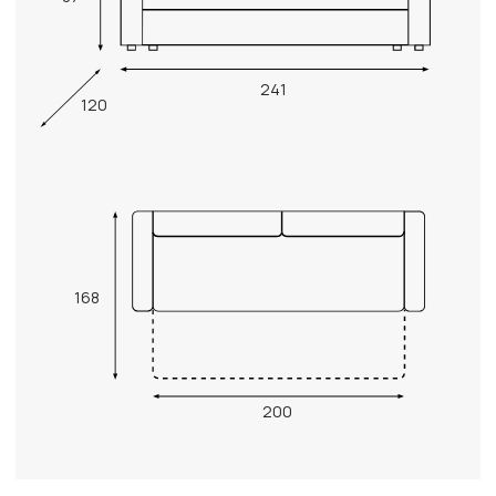
241
120
168
200