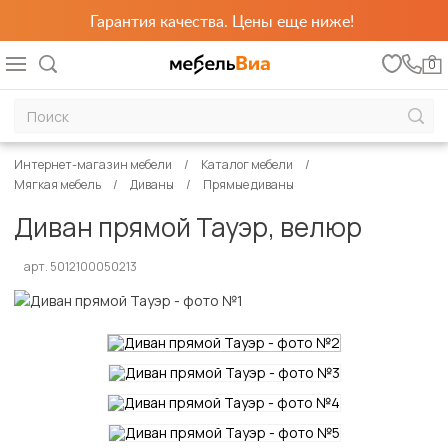
Гарантия качества. Цены еще ниже!
0
Интернет-магазин мебели
Каталог мебели
Мягкая мебель
Диваны
Прямые диваны
Диван прямой Тауэр, велюр
арт. 5012100050213