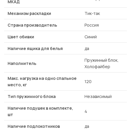
МКАД
Механизм раскладки
Тик-так
Страна производитель
Россия
Цвет обивки
Синий
Наличие ящика для белья
да
Пружинный блок,
Наполнитель
Холофайбер
Макс. нагрузка на одно спальное
120
место, кг
Тип пружинного блока
Независимый
Наличие подушек в комплекте,
4
шт
Наличие подлокотников
да