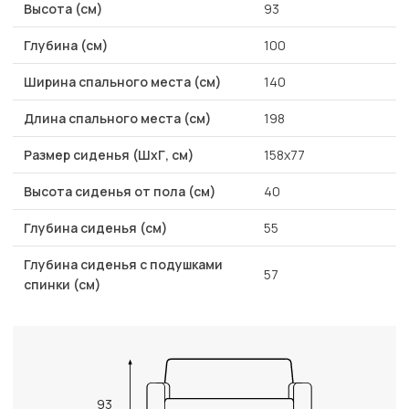
Высота (см)
93
Глубина (см)
100
Ширина спального места (см)
140
Длина спального места (см)
198
Размер сиденья (ШхГ, см)
158x77
Высота сиденья от пола (см)
40
Глубина сиденья (см)
55
Глубина сиденья с подушками
57
спинки (см)
93