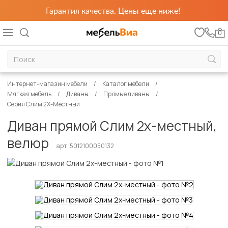
Гарантия качества. Цены еще ниже!
0
Интернет-магазин мебели
Каталог мебели
Мягкая мебель
Диваны
Прямые диваны
Серия Слим 2Х-Местный
Диван прямой Слим 2х-местный,
велюр
арт. 5012100050132