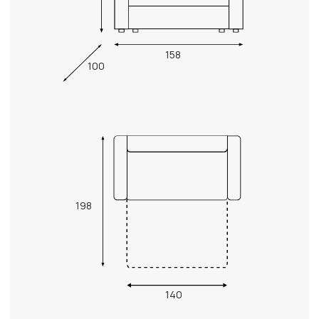
158
100
198
140