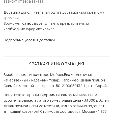
зависит от веса заказа.
Доступна дополнительная услуга доставки к конкретному
времени.
Возможен
самовывоз
, для него предварительно
необходимо оформить заказ.
Подробные условия доставки
КРАТКАЯ ИНФОРМАЦИЯ
В мебельном дискаунтере МебельВиа можно купить
качественный и надёжный товар. Например, Диван прямой
Слим 2х-местный, велюр, арт. 5012100050132. Цвет - Серый.
Цену всех товаров мы держим на самом минимальном
уровне на рынке, и у этого тоже лучшая цена - 33 300 рублей.
Диван прямой Слим 2х-местный, велюр отлично подойдет
для вашей квартиры! Стоимость доставки в г. Москве - 1 955