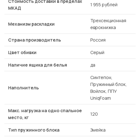
Стоимость доставки в пределах
1 955 рублей
МКАД
Трехсекционная
Механизм раскладки
еврокнижка
Страна производитель
Россия
Цвет обивки
Серый
Наличие ящика для белья
да
Синтепон,
Пружинный блок,
Наполнитель
Войлок, ППУ
UniqFoam
Макс. нагрузка на одно спальное
120
место, кг
Тип пружинного блока
Змейка