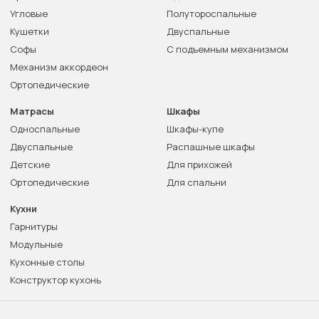
Угловые
Полутороспальные
Кушетки
Двуспальные
Софы
С подъемным механизмом
Механизм аккордеон
Ортопедические
Матрасы
Шкафы
Односпальные
Шкафы-купе
Двуспальные
Распашные шкафы
Детские
Для прихожей
Ортопедические
Для спальни
Кухни
Гарнитуры
Модульные
Кухонные столы
Конструктор кухонь