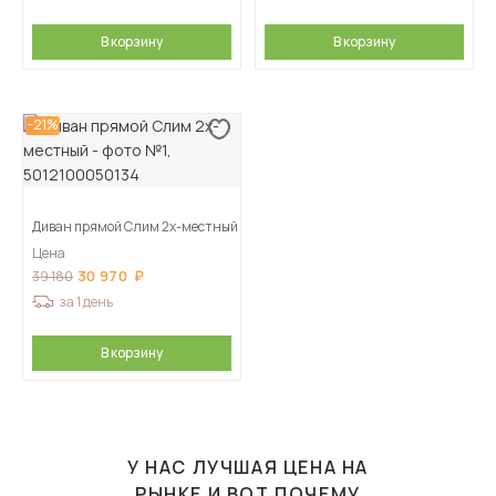
В корзину
В корзину
-21%
Диван прямой Слим 2х-местный
Цена
30 970
39 180
за 1 день
В корзину
У НАС ЛУЧШАЯ ЦЕНА НА
РЫНКЕ И ВОТ ПОЧЕМУ