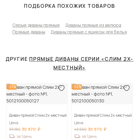
ПОДБОРКА ПОХОЖИХ ТОВАРОВ
Серые диваны прямые
Диваны прямые из велюра
Прямые диваны
Диваны прямые с ящиком для белья
ДРУГИЕ
ПРЯМЫЕ ДИВАНЫ СЕРИИ «СЛИМ 2Х-
МЕСТНЫЙ»
-21%
-32%
Диван прямой Слим 2х-местный
Диван прямой Слим 2х-местный
Цена
Цена
30 970
30 970
39 180
45 560
за 1 день
за 1 день