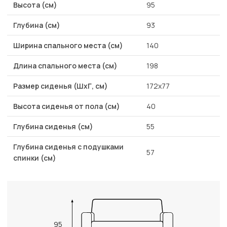
Высота (см)
95
Глубина (см)
93
Ширина спального места (см)
140
Длина спального места (см)
198
Размер сиденья (ШхГ, см)
172x77
Высота сиденья от пола (см)
40
Глубина сиденья (см)
55
Глубина сиденья с подушками
57
спинки (см)
95