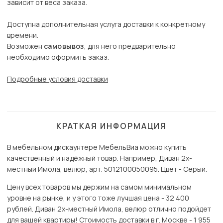
зависит от веса заказа.
Доступна дополнительная услуга доставки к конкретному
времени.
Возможен
самовывоз
, для него предварительно
необходимо оформить заказ.
Подробные условия доставки
КРАТКАЯ ИНФОРМАЦИЯ
В мебельном дискаунтере МебельВиа можно купить
качественный и надёжный товар. Например, Диван 2х-
местный Имола, велюр, арт. 5012100050095. Цвет - Серый.
Цену всех товаров мы держим на самом минимальном
уровне на рынке, и у этого тоже лучшая цена - 32 400
рублей. Диван 2х-местный Имола, велюр отлично подойдет
для вашей квартиры! Стоимость доставки в г. Москве - 1 955