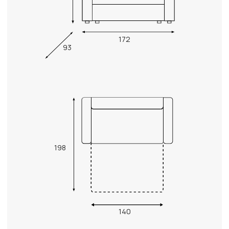
172
93
198
140