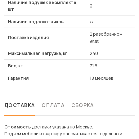
Наличие подушек в комплекте,
2
шт
Наличие подлокотников
да
В разобранном
Поставка изделия
виде
Максимальная нагрузка, кг
240
Вес, кг
71.6
Гарантия
18 месяцев
ДОСТАВКА
ОПЛАТА
СБОРКА
Стоимость
доставки указана по Москве.
Подъем мебели в квартиру рассчитывается отдельно и