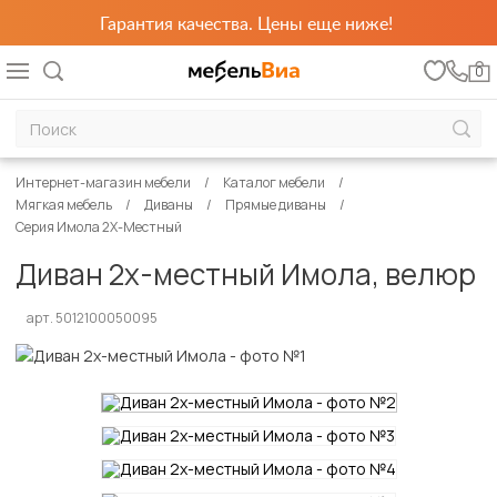
Гарантия качества. Цены еще ниже!
0
Интернет-магазин мебели
Каталог мебели
Мягкая мебель
Диваны
Прямые диваны
Серия Имола 2Х-Местный
Диван 2х-местный Имола, велюр
арт. 5012100050095