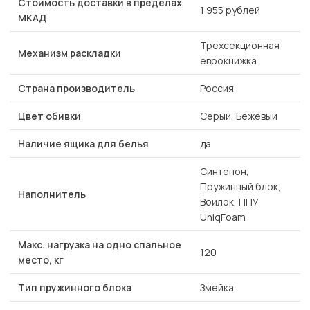
Стоимость доставки в пределах
1 955 рублей
МКАД
Трехсекционная
Механизм раскладки
еврокнижка
Страна производитель
Россия
Цвет обивки
Серый, Бежевый
Наличие ящика для белья
да
Синтепон,
Пружинный блок,
Наполнитель
Войлок, ППУ
UniqFoam
Макс. нагрузка на одно спальное
120
место, кг
Тип пружинного блока
Змейка