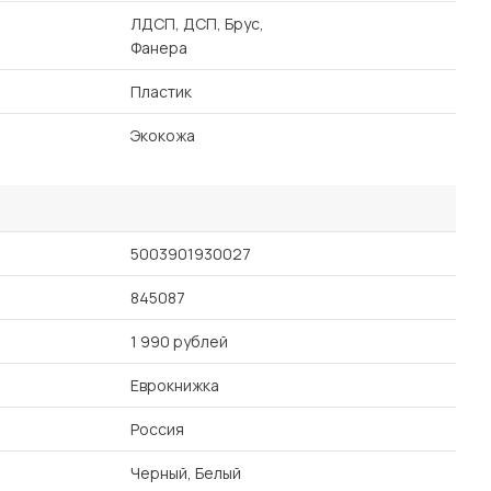
ЛДСП, ДСП, Брус,
Фанера
Пластик
Экокожа
5003901930027
845087
1 990 рублей
Еврокнижка
Россия
Черный, Белый