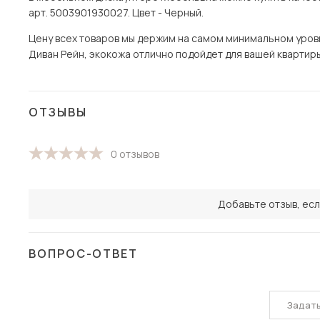
арт. 5003901930027. Цвет - Черный.
Цену всех товаров мы держим на самом минимальном уровне
Диван Рейн, экокожа отлично подойдет для вашей квартиры!
ОТЗЫВЫ
0 отзывов
Добавьте отзыв, есл
ВОПРОС-ОТВЕТ
Задат