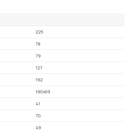
Посмотреть все шкафы
Посмотреть все кровати
мотреть все кухни и столовые группы
Все товары распродажи
Посмотреть все диваны
225
78
Посмотреть всю
79
127
192
190х69
41
70
49