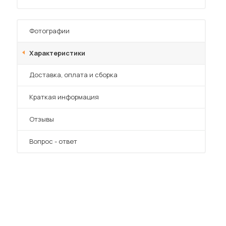
Фотографии
Характеристики
Преимущества
Доставка, оплата и сборка
 мебель для гостиных
Краткая информация
Отзывы
Вопрос - ответ