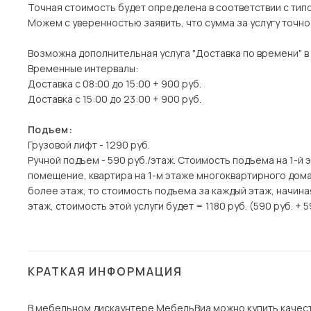
Точная стоимость будет определена в соответствии с тип
Можем с уверенностью заявить, что сумма за услугу точн
Возможна дополнительная услуга "Доставка по времени" в
Временные интервалы:
Доставка с 08:00 до 15:00 + 900 руб.
Доставка с 15:00 до 23:00 + 900 руб.
Подъем:
Грузовой лифт - 1290 руб.
Ручной подъем - 590 руб./этаж. Стоимость подъема на 1-й 
помещение, квартира на 1-м этаже многоквартирного дома)
более этаж, то стоимость подъема за каждый этаж, начина
этаж, стоимость этой услуги будет = 1180 руб. (590 руб. + 5
КРАТКАЯ ИНФОРМАЦИЯ
В мебельном дискаунтере МебельВиа можно купить качеств