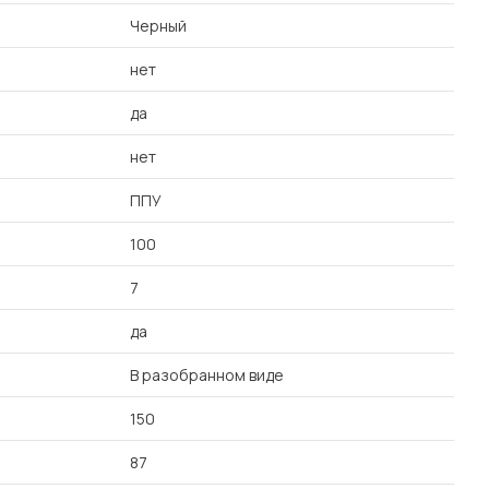
Черный
нет
да
нет
ППУ
100
7
да
В разобранном виде
150
87