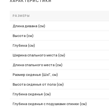
ХАРАКТЕРИСТИКИ
Столы и стулья
Шкафы и стеллажи
РАЗМЕРЫ
Пос
Комоды и тумбы
Длина дивана (см)
Вешалки и обувницы
Высота (см)
Гарнитуры
Глубина (см)
Ширина спального места (см)
Длина спального места (см)
Размер сиденья (ШхГ, см)
Высота сиденья от пола (см)
Глубина сиденья (см)
Глубина сиденья с подушками спинки (см)