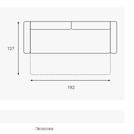
127
192
Экокожа