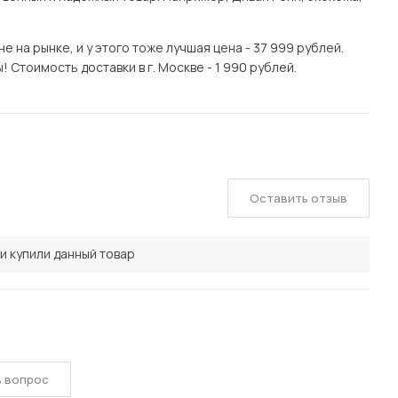
 на рынке, и у этого тоже лучшая цена - 37 999 рублей.
 Стоимость доставки в г. Москве - 1 990 рублей.
Оставить отзыв
и купили данный товар
ь вопрос