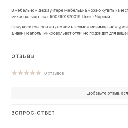
В мебельном дискаунтере МебельВиа можно купить качест
микровельвет, арт. 5003901870019. Цвет - Черный.
Цену всех товаров мы держим на самом минимальном уровне
Диван Неаполь, микровельвет отлично подойдет для вашей 
ОТЗЫВЫ
0 отзывов
Добавьте отзыв, есл
ВОПРОС-ОТВЕТ