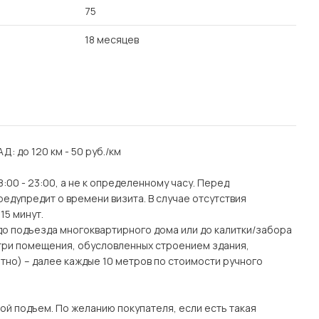
75
18 месяцев
АД: до 120 км - 50 руб./км
:00 - 23:00, а не к определенному часу. Перед
едупредит о времени визита. В случае отсутствия
15 минут.
(до подъезда многоквартирного дома или до калитки/забора
утри помещения, обусловленных строением здания,
тно) – далее каждые 10 метров по стоимости ручного
ой подъем. По желанию покупателя, если есть такая