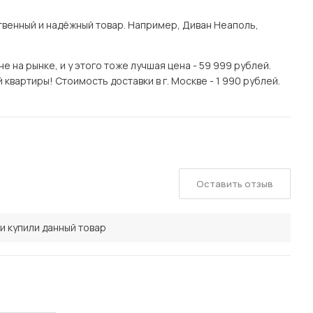
венный и надёжный товар. Например, Диван Неаполь,
 на рынке, и у этого тоже лучшая цена - 59 999 рублей.
квартиры! Стоимость доставки в г. Москве - 1 990 рублей.
Оставить отзыв
и купили данный товар