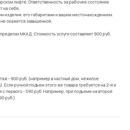
рском лифте. Ответственность за рабочее состояние
 на себя.
ом изделия, его габаритами и вашим местонахождением.
о не окажется завышенной.
 пределах МКАД. Стоимость услуги составляет 900 руб.
этаж - 900 руб. (например в частный дом, нежилое
. Если ручной подъем этого же товара требуется на 2-й и
я с первого - 590 руб. Например, при подъеме на второй
90 руб.)