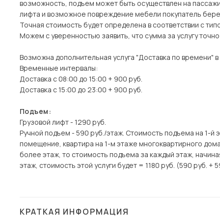
возможность, подъем может быть осуществлен на пассажи
лифта и возможное повреждение мебели покупатель берет
Точная стоимость будет определена в соответствии с тип
Можем с уверенностью заявить, что сумма за услугу точн
Возможна дополнительная услуга "Доставка по времени" в
Временные интервалы:
Доставка с 08:00 до 15:00 + 900 руб.
Доставка с 15:00 до 23:00 + 900 руб.
Подъем:
Грузовой лифт - 1290 руб.
Ручной подъем - 590 руб./этаж. Стоимость подъема на 1-й 
помещение, квартира на 1-м этаже многоквартирного дома)
более этаж, то стоимость подъема за каждый этаж, начина
этаж, стоимость этой услуги будет = 1180 руб. (590 руб. + 5
КРАТКАЯ ИНФОРМАЦИЯ