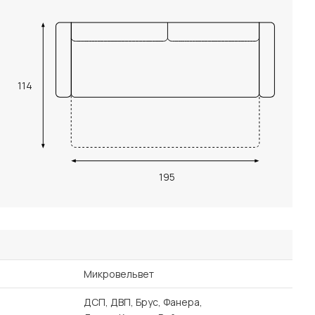
114
195
Микровельвет
ДСП, ДВП, Брус, Фанера,