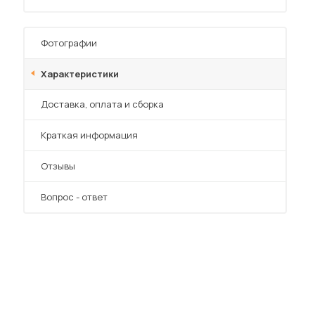
Фотографии
Характеристики
Преимущества
Доставка, оплата и сборка
 мебель для гостиных
Краткая информация
Отзывы
Вопрос - ответ