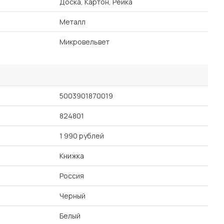
Доска, Картон, Рейка
Металл
Микровельвет
5003901870019
824801
1 990 рублей
Книжка
Россия
Черный
Белый