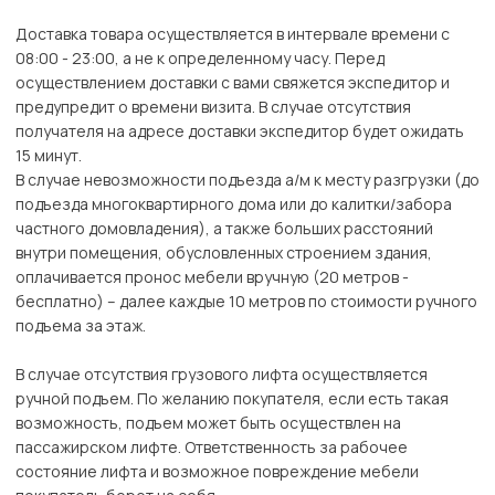
Доставка товара осуществляется в интервале времени с
08:00 - 23:00, а не к определенному часу. Перед
осуществлением доставки с вами свяжется экспедитор и
предупредит о времени визита. В случае отсутствия
получателя на адресе доставки экспедитор будет ожидать
15 минут.
В случае невозможности подъезда а/м к месту разгрузки (до
подъезда многоквартирного дома или до калитки/забора
частного домовладения), а также больших расстояний
внутри помещения, обусловленных строением здания,
оплачивается пронос мебели вручную (20 метров -
бесплатно) – далее каждые 10 метров по стоимости ручного
подъема за этаж.
В случае отсутствия грузового лифта осуществляется
ручной подъем. По желанию покупателя, если есть такая
возможность, подъем может быть осуществлен на
пассажирском лифте. Ответственность за рабочее
состояние лифта и возможное повреждение мебели