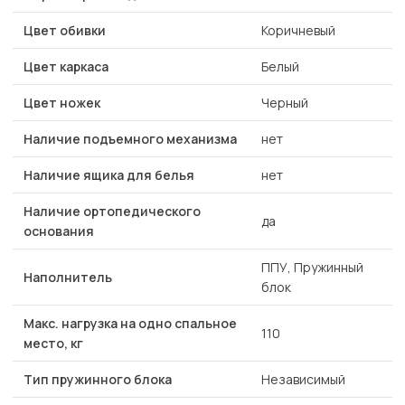
Цвет обивки
Коричневый
Цвет каркаса
Белый
Цвет ножек
Черный
Наличие подъемного механизма
нет
Наличие ящика для белья
нет
Наличие ортопедического
да
основания
ППУ, Пружинный
Наполнитель
блок
Макс. нагрузка на одно спальное
110
место, кг
Тип пружинного блока
Независимый