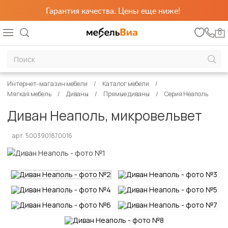
Гарантия качества. Цены еще ниже!
0
Интернет-магазин мебели
Каталог мебели
Мягкая мебель
Диваны
Прямые диваны
Серия Неаполь
Диван Неаполь, микровельвет
арт. 5003901870016