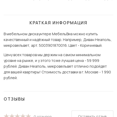
КРАТКАЯ ИНФОРМАЦИЯ
В мебельном дискаунтере МебельВиа можно купить
качественный и надёжный товар. Например, Диван Неаполь,
микровельвет, арт. 5003901870016. Цвет - Коричневый.
Цену всех товаров мы держим на самом минимальном
уровне на рынке, и у этого тоже лучшая цена - 59 999
рублей. Диван Неаполь, микровельвет отлично подойдет
для вашей квартиры! Стоимость доставки в г. Москве - 1 990
рублей.
ОТЗЫВЫ
Оставить отзыв
0 отзывов