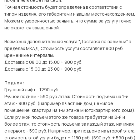
покупатель берет на себя.
Точная стоимость будет определена в соответствии с
типом изделия, его габаритами и вашим местонахождением.
Можем с уверенностью заявить, что сумма за услугу точно
не окажется завышенной.
Возможна дополнительная услуга "Доставка по времени" в
пределах МКАД. Стоимость услуги составляет 900 руб.
Временные интервалы:
Доставка с 08:00 до 15:00 + 900 руб.
Доставка с 15:00 до 23:00 + 900 руб.
Подъем:
Грузовой лифт - 1290 руб.
Ручной подъем - 590 руб./этаж. Стоимость подъема на 1-й
этаж - 900 руб. (например в частный дом, нежилое
помещение, квартира на 1-м этаже многоквартирного дома).
Если ручной подъем этого же товара требуется на 2-й и
более этаж, то стоимость подъема за каждый этаж, начиная
с первого - 590 руб. Например, при подъеме на второй этаж,
стоимость этой услуги будет = 1180 руб. (590 руб. + 590 руб.)