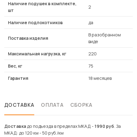
Наличие подушек в комплекте,
2
шт
Наличие подлокотников
да
В разобранном
Поставка изделия
виде
Максимальная нагрузка, кг
220
Вес, кг
75
Гарантия
18 месяцев
ДОСТАВКА
ОПЛАТА
СБОРКА
Доставка
до подъезда в пределах МКАД -
1990 руб
. За
МКАД: до 120 км - 50 руб./км