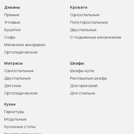
Диваны
Кровати
Прямые
Односпальные
Угловые
Полутороспальные
Кушетки
Двуспальные
Софы
С подъемным механизмом
Механизм аккордеон
Ортопедические
Матрасы
Шкафы
Односпальные
Шкафы-купе
Двуспальные
Распашные шкафы
Детские
Для прихожей
Ортопедические
Для спальни
Кухни
Гарнитуры
Модульные
Кухонные столы