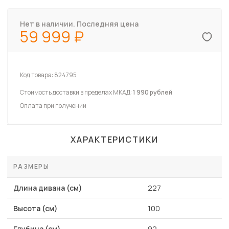
Нет в наличии. Последняя цена
59 999
Код товара:
824795
Стоимость доставки в пределах МКАД:
1 990 рублей
Оплата при получении
ХАРАКТЕРИСТИКИ
РАЗМЕРЫ
Длина дивана (см)
227
Высота (см)
100
Глубина (см)
92