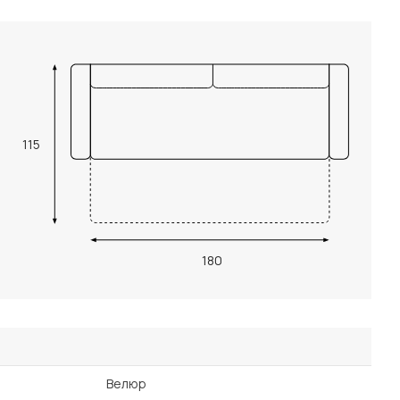
115
180
Велюр