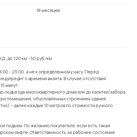
18 месяцев
АД: до 120 км - 50 руб./км
:00 - 23:00, а не к определенному часу. Перед
едупредит о времени визита. В случае отсутствия
15 минут.
(до подъезда многоквартирного дома или до калитки/забора
утри помещения, обусловленных строением здания,
тно) – далее каждые 10 метров по стоимости ручного
ой подъем. По желанию покупателя, если есть такая
рском лифте. Ответственность за рабочее состояние