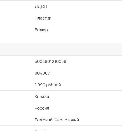
ЛДСП
Пластик
Велюр
5003901210059
804007
1 990 рублей
Книжка
Россия
Бежевый, Фиолетовый