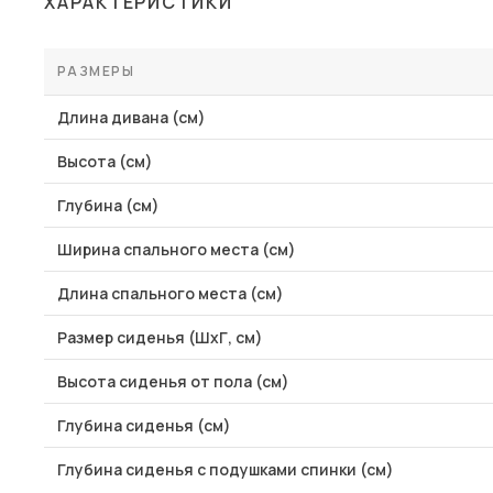
ХАРАКТЕРИСТИКИ
Столы и стулья
Шкафы и стеллажи
РАЗМЕРЫ
Пос
Комоды и тумбы
Длина дивана (см)
Вешалки и обувницы
Высота (см)
Гарнитуры
Глубина (см)
Ширина спального места (см)
Длина спального места (см)
Размер сиденья (ШхГ, см)
Высота сиденья от пола (см)
Глубина сиденья (см)
Глубина сиденья с подушками спинки (см)