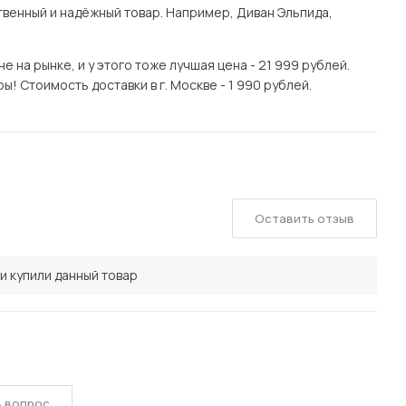
венный и надёжный товар. Например, Диван Эльпида,
на рынке, и у этого тоже лучшая цена - 21 999 рублей.
! Стоимость доставки в г. Москве - 1 990 рублей.
Оставить отзыв
и купили данный товар
ь вопрос