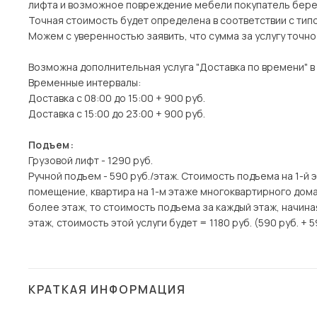
лифта и возможное повреждение мебели покупатель берет
Точная стоимость будет определена в соответствии с тип
Можем с уверенностью заявить, что сумма за услугу точн
Возможна дополнительная услуга "Доставка по времени" в
Временные интервалы:
Доставка с 08:00 до 15:00 + 900 руб.
Доставка с 15:00 до 23:00 + 900 руб.
Подъем:
Грузовой лифт - 1290 руб.
Ручной подъем - 590 руб./этаж. Стоимость подъема на 1-й 
помещение, квартира на 1-м этаже многоквартирного дома)
более этаж, то стоимость подъема за каждый этаж, начина
этаж, стоимость этой услуги будет = 1180 руб. (590 руб. + 5
КРАТКАЯ ИНФОРМАЦИЯ