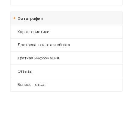
Фотографии
Характеристики
Преимущества
Доставка, оплата и сборка
 мебель для гостиных
Краткая информация
Отзывы
Вопрос - ответ