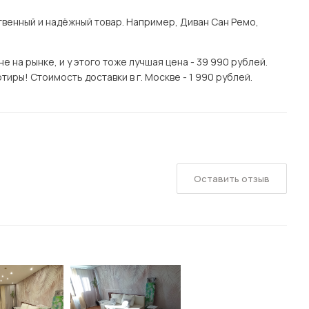
венный и надёжный товар. Например, Диван Сан Ремо,
 на рынке, и у этого тоже лучшая цена - 39 990 рублей.
иры! Стоимость доставки в г. Москве - 1 990 рублей.
Оставить отзыв