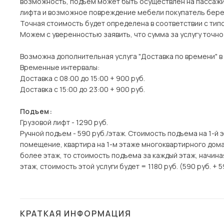
возможность, подъем может быть осуществлен на пассажи
лифта и возможное повреждение мебели покупатель берет
Точная стоимость будет определена в соответствии с тип
Можем с уверенностью заявить, что сумма за услугу точн
Возможна дополнительная услуга "Доставка по времени" в
Временные интервалы:
Доставка с 08:00 до 15:00 + 900 руб.
Доставка с 15:00 до 23:00 + 900 руб.
Подъем:
Грузовой лифт - 1290 руб.
Ручной подъем - 590 руб./этаж. Стоимость подъема на 1-й 
помещение, квартира на 1-м этаже многоквартирного дома)
более этаж, то стоимость подъема за каждый этаж, начина
этаж, стоимость этой услуги будет = 1180 руб. (590 руб. + 5
КРАТКАЯ ИНФОРМАЦИЯ