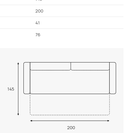
200
41
76
145
200