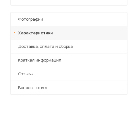
Фотографии
Характеристики
Преимущества
Доставка, оплата и сборка
 мебель для гостиных
Краткая информация
Отзывы
Вопрос - ответ