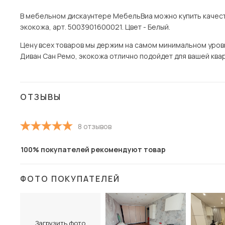
В мебельном дискаунтере МебельВиа можно купить качест
экокожа, арт. 5003901600021. Цвет - Белый.
Цену всех товаров мы держим на самом минимальном уровне
Диван Сан Ремо, экокожа отлично подойдет для вашей кварт
ОТЗЫВЫ
8 отзывов
100% покупателей рекомендуют товар
ФОТО ПОКУПАТЕЛЕЙ
Загрузить фото