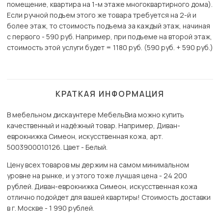
помещение, квартира на 1-м этаже многоквартирного дома).
Если ручной подъем этого же товара требуется на 2-й и
более этаж, то стоимость подъема за каждый этаж, начиная
с первого - 590 руб. Например, при подъеме на второй этаж,
стоимость этой услуги будет = 1180 руб. (590 руб. + 590 руб.)
КРАТКАЯ ИНФОРМАЦИЯ
В мебельном дискаунтере МебельВиа можно купить
качественный и надёжный товар. Например, Диван-
еврокнижка Симеон, искусственная кожа, арт.
5003900010126. Цвет - Белый.
Цену всех товаров мы держим на самом минимальном
уровне на рынке, и у этого тоже лучшая цена - 24 200
рублей. Диван-еврокнижка Симеон, искусственная кожа
отлично подойдет для вашей квартиры! Стоимость доставки
в г. Москве - 1 990 рублей.