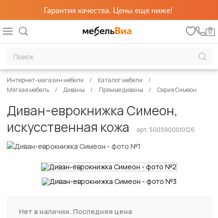
Гарантия качества. Цены еще ниже!
0
Интернет-магазин мебели
Каталог мебели
Мягкая мебель
Диваны
Прямые диваны
Серия Симеон
Диван-еврокнижка Симеон,
искусственная кожа
арт. 5003900010126
Нет в наличии. Последняя цена