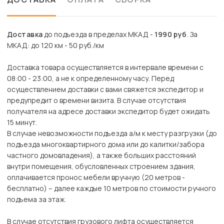
Доставка
до подъезда в пределах МКАД -
1990 руб
. За
МКАД: до 120 км - 50 руб./км
Доставка товара осуществляется в интервале времени с
08:00 - 23:00, а не к определенному часу. Перед
осуществлением доставки с вами свяжется экспедитор и
предупредит о времени визита. В случае отсутствия
получателя на адресе доставки экспедитор будет ожидать
15 минут.
В случае невозможности подъезда а/м к месту разгрузки (до
подъезда многоквартирного дома или до калитки/забора
частного домовладения), а также больших расстояний
внутри помещения, обусловленных строением здания,
оплачивается пронос мебели вручную (20 метров -
бесплатно) – далее каждые 10 метров по стоимости ручного
подъема за этаж.
В случае отсутствия грузового лифта осуществляется