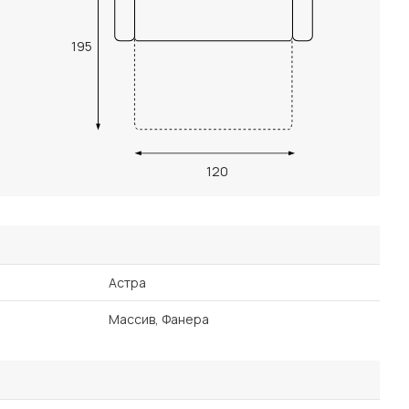
195
120
Астра
Массив, Фанера