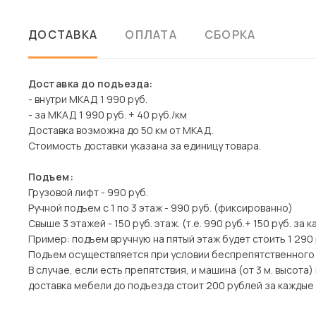
ДОСТАВКА
ОПЛАТА
СБОРКА
Доставка до подъезда:
- внутри МКАД 1 990 руб.
- за МКАД 1 990 руб. + 40 руб./км
Доставка возможна до 50 км от МКАД.
Стоимость доставки указана за единицу товара.
Подъем:
Грузовой лифт - 990 руб.
Ручной подъем с 1 по 3 этаж - 990 руб. (фиксированно)
Свыше 3 этажей - 150 руб. этаж. (т.е. 990 руб.+ 150 руб. за 
Пример: подъем вручную на пятый этаж будет стоить 1 290 
Подъем осуществляется при условии беспрепятственного
В случае, если есть препятствия, и машина (от 3 м. высот
доставка мебели до подъезда стоит 200 рублей за каждые 1