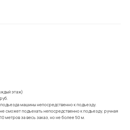
каждый этаж)
руб.
 подъезда машины непосредственно к подъезду.
а) не сможет подъехать непосредственно к подъезду, ручная
0 метров за весь заказ, но не более 50 м.