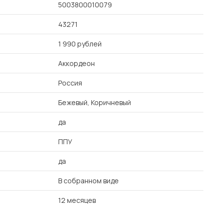
5003800010079
43271
1 990 рублей
Аккордеон
Россия
Бежевый, Коричневый
да
ППУ
да
В собранном виде
12 месяцев