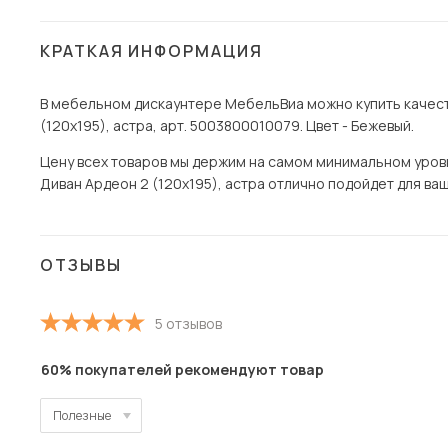
КРАТКАЯ ИНФОРМАЦИЯ
В мебельном дискаунтере МебельВиа можно купить качест
(120х195), астра, арт. 5003800010079. Цвет - Бежевый.
Цену всех товаров мы держим на самом минимальном уровне 
Диван Ардеон 2 (120х195), астра отлично подойдет для ваш
ОТЗЫВЫ
5 отзывов
60% покупателей рекомендуют товар
Полезные