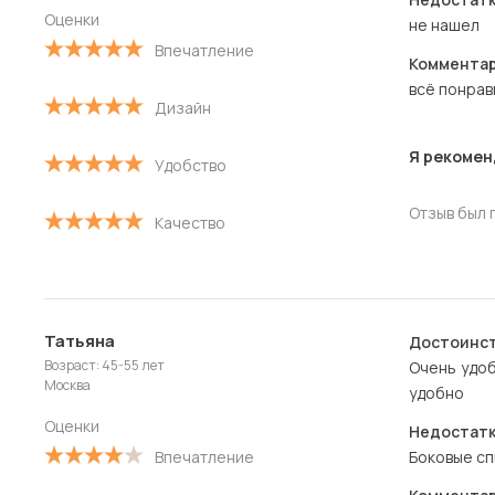
Оценки
не нашел
Впечатление
Комментар
всё понрав
Дизайн
Я рекомен
Удобство
Отзыв был 
Качество
Татьяна
Достоинст
Возраст: 45-55 лет
Очень удоб
Москва
удобно
Оценки
Недостатк
Впечатление
Боковые сп