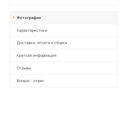
Фотографии
Характеристики
Преимущества
Доставка, оплата и сборка
 мебель для гостиных
Краткая информация
Отзывы
Вопрос - ответ