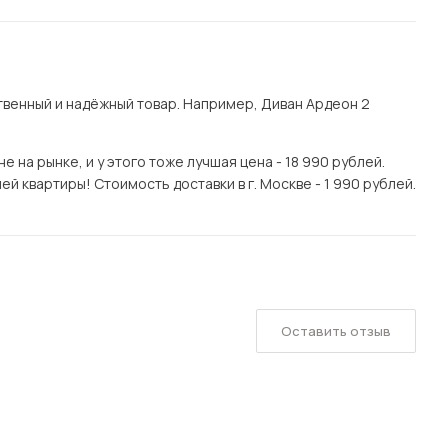
венный и надёжный товар. Например, Диван Ардеон 2
на рынке, и у этого тоже лучшая цена - 18 990 рублей.
ей квартиры! Стоимость доставки в г. Москве - 1 990 рублей.
Оставить отзыв