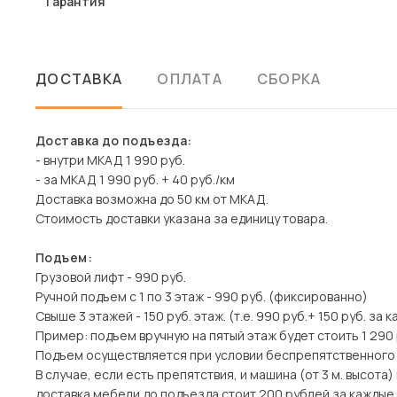
Гарантия
ДОСТАВКА
ОПЛАТА
СБОРКА
Доставка до подъезда:
- внутри МКАД 1 990 руб.
- за МКАД 1 990 руб. + 40 руб./км
Доставка возможна до 50 км от МКАД.
Стоимость доставки указана за единицу товара.
Подъем:
Грузовой лифт - 990 руб.
Ручной подъем с 1 по 3 этаж - 990 руб. (фиксированно)
Свыше 3 этажей - 150 руб. этаж. (т.е. 990 руб.+ 150 руб. за 
Пример: подъем вручную на пятый этаж будет стоить 1 290 
Подъем осуществляется при условии беспрепятственного
В случае, если есть препятствия, и машина (от 3 м. высот
доставка мебели до подъезда стоит 200 рублей за каждые 1