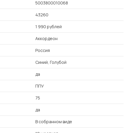
5003800010068
43260
1 990 рублей
Аккордеон
Россия
Синий, Голубой
да
ППУ
75
да
В собранном виде