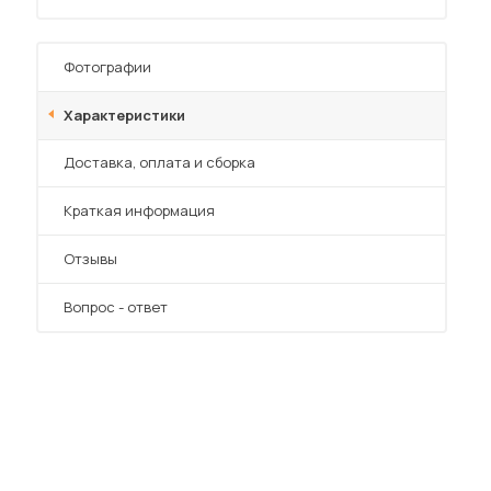
Фотографии
Характеристики
Преимущества
Доставка, оплата и сборка
 мебель для гостиных
Краткая информация
Отзывы
Вопрос - ответ