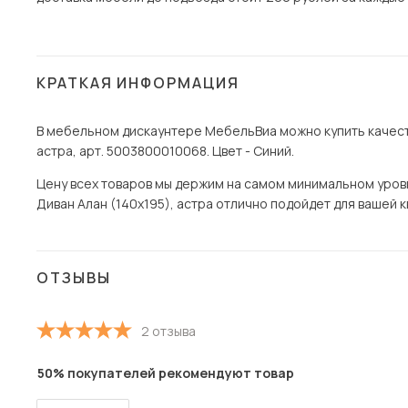
КРАТКАЯ ИНФОРМАЦИЯ
В мебельном дискаунтере МебельВиа можно купить качеств
астра, арт. 5003800010068. Цвет - Синий.
Цену всех товаров мы держим на самом минимальном уровне 
Диван Алан (140х195), астра отлично подойдет для вашей кв
ОТЗЫВЫ
2 отзыва
50% покупателей рекомендуют товар