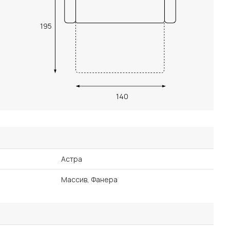
195
140
Астра
Массив, Фанера