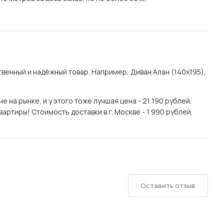
енный и надёжный товар. Например, Диван Алан (140х195),
на рынке, и у этого тоже лучшая цена - 21 190 рублей.
артиры! Стоимость доставки в г. Москве - 1 990 рублей.
Оставить отзыв