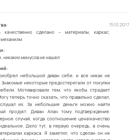
15.10.2017
ва:
 качественно сделано – материалы, каркас,
 механизм.
и:
, никаких минусов не нашел
ий:
риобрел небольшой диван себе, и все никак не
. Знакомые некоторые предостерегали от покупки
ебели. Мотивировали тем, что якобы страдает
Могу теперь точно сказать, что правильно сделал,
слушал их. За небольшие деньги можно найти
ный продукт. Диван Алан тому подтверждение.
верное случай, когда соотношение цена\качество
идеальное. Дело тут, в первую очередь, в очень
атериалах каркаса. Я заметил, что сделан он не