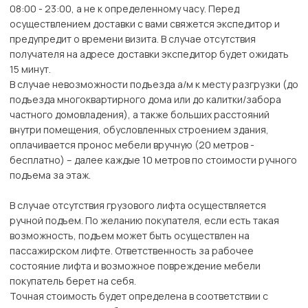
08:00 - 23:00, а не к определенному часу. Перед
осуществлением доставки с вами свяжется экспедитор и
предупредит о времени визита. В случае отсутствия
получателя на адресе доставки экспедитор будет ожидать
15 минут.
В случае невозможности подъезда а/м к месту разгрузки (до
подъезда многоквартирного дома или до калитки/забора
частного домовладения), а также больших расстояний
внутри помещения, обусловленных строением здания,
оплачивается пронос мебели вручную (20 метров -
бесплатно) – далее каждые 10 метров по стоимости ручного
подъема за этаж.
В случае отсутствия грузового лифта осуществляется
ручной подъем. По желанию покупателя, если есть такая
возможность, подъем может быть осуществлен на
пассажирском лифте. Ответственность за рабочее
состояние лифта и возможное повреждение мебели
покупатель берет на себя.
Точная стоимость будет определена в соответствии с