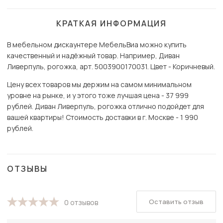
КРАТКАЯ ИНФОРМАЦИЯ
В мебельном дискаунтере МебельВиа можно купить
качественный и надёжный товар. Например, Диван
Ливерпуль, рогожка, арт. 5003900170031. Цвет - Коричневый.
Цену всех товаров мы держим на самом минимальном
уровне на рынке, и у этого тоже лучшая цена - 37 999
рублей. Диван Ливерпуль, рогожка отлично подойдет для
вашей квартиры! Стоимость доставки в г. Москве - 1 990
рублей.
ОТЗЫВЫ
Оставить отзыв
0 отзывов