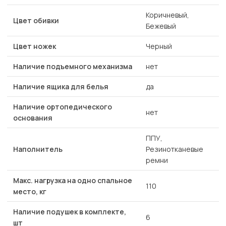
Коричневый,
Цвет обивки
Бежевый
Цвет ножек
Черный
Наличие подъемного механизма
нет
Наличие ящика для белья
да
Наличие ортопедического
нет
основания
ППУ,
Наполнитель
Резинотканевые
ремни
Макс. нагрузка на одно спальное
110
место, кг
Наличие подушек в комплекте,
6
шт