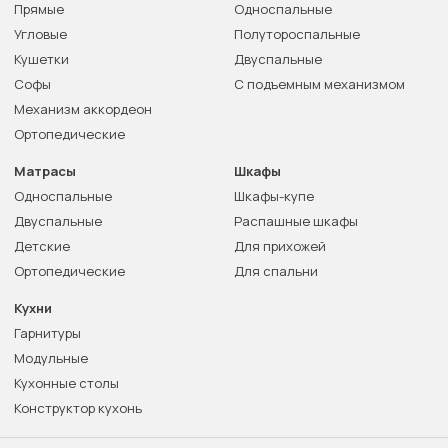
Прямые
Односпальные
Угловые
Полутороспальные
Кушетки
Двуспальные
Софы
С подъемным механизмом
Механизм аккордеон
Ортопедические
Матрасы
Шкафы
Односпальные
Шкафы-купе
Двуспальные
Распашные шкафы
Детские
Для прихожей
Ортопедические
Для спальни
Кухни
Гарнитуры
Модульные
Кухонные столы
Конструктор кухонь