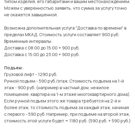
типом изделия, его габаритами и вашим местонахождением.
Можем с уверенностью заявить, что сумма за услугу точно
не окажется завышенной.
Возможна дополнительная услуга "Доставка по времени" в
пределах МКАД. Стоимость услуги составляет 900 руб.
Временные интервалы:
Доставка с 08:00 до 15:00 + 900 руб.
Доставка с 15:00 до 23:00 + 900 руб.
Подъем:
Грузовой лифт - 1290 руб.
Ручной подъем - 590 руб./этаж. Стоимость подъема на 1-й
этаж - 900 руб. (например в частный дом, нежилое
помещение, квартира на 1-м этаже многоквартирного дома).
Если ручной подъем этого же товара требуется на 2-й и
более этаж, то стоимость подъема за каждый этаж, начиная
с первого - 590 руб. Например, при подъеме на второй этаж,
стоимость этой услуги будет = 1180 руб. (590 руб. + 590 руб.)