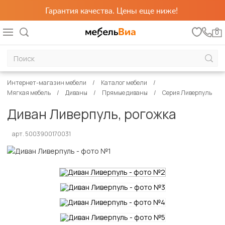
Гарантия качества. Цены еще ниже!
0
Интернет-магазин мебели
Каталог мебели
Мягкая мебель
Диваны
Прямые диваны
Серия Ливерпуль
Диван Ливерпуль, рогожка
арт. 5003900170031