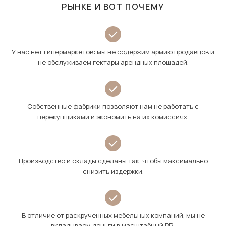
РЫНКЕ И ВОТ ПОЧЕМУ
У нас нет гипермаркетов: мы не содержим армию продавцов и
не обслуживаем гектары арендных площадей.
Собственные фабрики позволяют нам не работать с
перекупщиками и экономить на их комиссиях.
Производство и склады сделаны так, чтобы максимально
снизить издержки.
В отличие от раскрученных мебельных компаний, мы не
вкладываем деньги в масштабный PR.