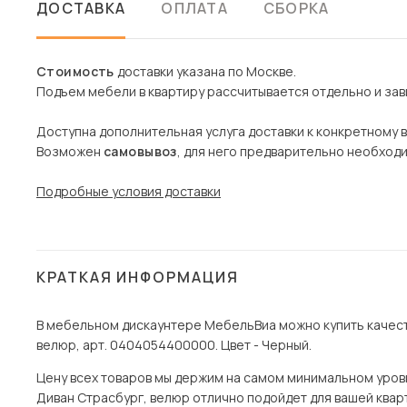
ДОСТАВКА
ОПЛАТА
СБОРКА
Стоимость
доставки указана по Москве.
Подъем мебели в квартиру рассчитывается отдельно и зави
Доступна дополнительная услуга доставки к конкретному 
Возможен
самовывоз
, для него предварительно необход
Подробные условия доставки
КРАТКАЯ ИНФОРМАЦИЯ
В мебельном дискаунтере МебельВиа можно купить качест
велюр, арт. 0404054400000. Цвет - Черный.
Цену всех товаров мы держим на самом минимальном уровне 
Диван Страсбург, велюр отлично подойдет для вашей кварти