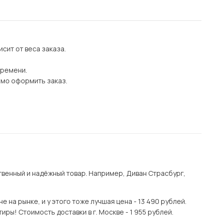
сит от веса заказа.
времени.
имо оформить заказ.
венный и надёжный товар. Например, Диван Страсбург,
на рынке, и у этого тоже лучшая цена - 13 490 рублей.
ры! Стоимость доставки в г. Москве - 1 955 рублей.