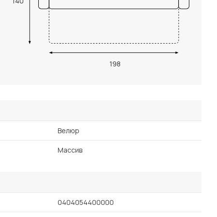
140
198
Велюр
Массив
0404054400000