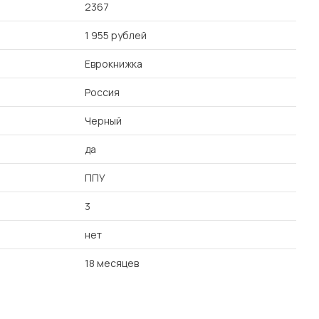
2367
1 955 рублей
Еврокнижка
Россия
Черный
да
ППУ
3
нет
18 месяцев