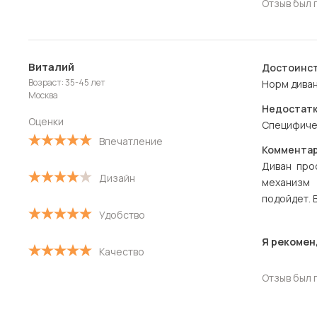
Отзыв был 
Виталий
Достоинст
Возраст: 35-45 лет
Норм диван
Москва
Недостатк
Оценки
Специфичес
Впечатление
Комментар
Диван про
Дизайн
механизм
подойдет. 
Удобство
Я рекомен
Качество
Отзыв был 