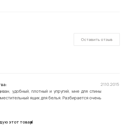
Оставить отзыв
21.10.2015
ва:
иван, удобный, плотный и упругий, мне для спины
вместительный ящик для белья. Разбирается очень
дую этот товар