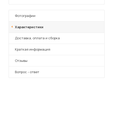
Фотографии
Характеристики
Преимущества
Доставка, оплата и сборка
 мебель для гостиных
Краткая информация
Отзывы
Вопрос - ответ