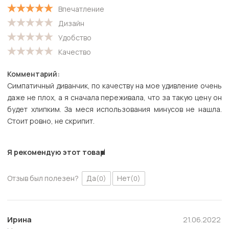
Впечатление
Дизайн
Удобство
Качество
Комментарий:
Симпатичный диванчик, по качеству на мое удивление очень
даже не плох, а я сначала переживала, что за такую цену он
будет хлипким. За меся использования минусов не нашла.
Стоит ровно, не скрипит.
Я рекомендую этот товар
Отзыв был полезен?
Да
Нет
(0)
(0)
Ирина
21.06.2022