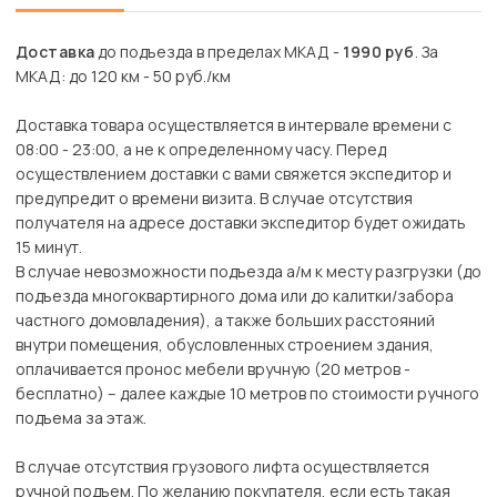
Доставка
до подъезда в пределах МКАД -
1990 руб
. За
МКАД: до 120 км - 50 руб./км
Доставка товара осуществляется в интервале времени с
08:00 - 23:00, а не к определенному часу. Перед
осуществлением доставки с вами свяжется экспедитор и
предупредит о времени визита. В случае отсутствия
получателя на адресе доставки экспедитор будет ожидать
15 минут.
В случае невозможности подъезда а/м к месту разгрузки (до
подъезда многоквартирного дома или до калитки/забора
частного домовладения), а также больших расстояний
внутри помещения, обусловленных строением здания,
оплачивается пронос мебели вручную (20 метров -
бесплатно) – далее каждые 10 метров по стоимости ручного
подъема за этаж.
В случае отсутствия грузового лифта осуществляется
ручной подъем. По желанию покупателя, если есть такая