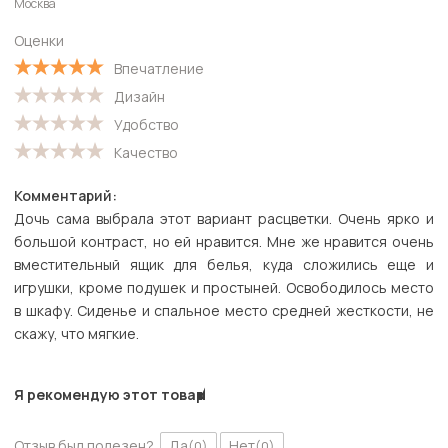
Москва
Оценки
Впечатление
Дизайн
Удобство
Качество
Комментарий:
Дочь сама выбрала этот вариант расцветки. Очень ярко и
большой контраст, но ей нравится. Мне же нравится очень
вместительный ящик для белья, куда сложились еще и
игрушки, кроме подушек и простыней. Освободилось место
в шкафу. Сиденье и спальное место средней жесткости, не
скажу, что мягкие.
Я рекомендую этот товар
Отзыв был полезен?
Да
Нет
(0)
(0)