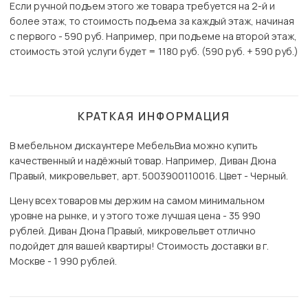
Если ручной подъем этого же товара требуется на 2-й и
более этаж, то стоимость подъема за каждый этаж, начиная
с первого - 590 руб. Например, при подъеме на второй этаж,
стоимость этой услуги будет = 1180 руб. (590 руб. + 590 руб.)
КРАТКАЯ ИНФОРМАЦИЯ
В мебельном дискаунтере МебельВиа можно купить
качественный и надёжный товар. Например, Диван Дюна
Правый, микровельвет, арт. 5003900110016. Цвет - Черный.
Цену всех товаров мы держим на самом минимальном
уровне на рынке, и у этого тоже лучшая цена - 35 990
рублей. Диван Дюна Правый, микровельвет отлично
подойдет для вашей квартиры! Стоимость доставки в г.
Москве - 1 990 рублей.