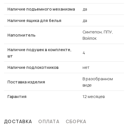
Наличие подъемного механизма
да
Наличие ящика для белья
да
Синтепон, ППУ,
Наполнитель
Войлок
Наличие подушек в комплекте,
4
шт
Наличие подлокотников
нет
В разобранном
Поставка изделия
виде
Гарантия
12 месяцев
ДОСТАВКА
ОПЛАТА
СБОРКА