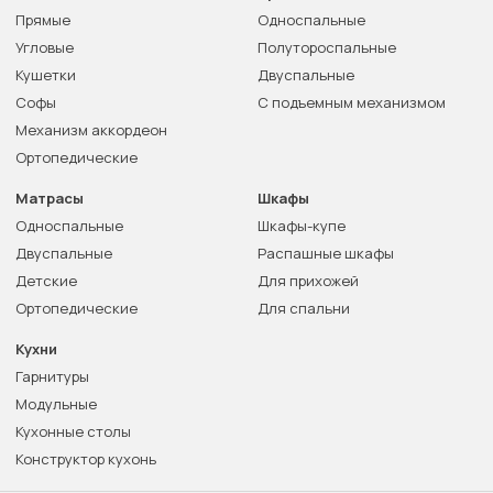
Прямые
Односпальные
Угловые
Полутороспальные
Кушетки
Двуспальные
Софы
С подъемным механизмом
Механизм аккордеон
Ортопедические
Матрасы
Шкафы
Односпальные
Шкафы-купе
Двуспальные
Распашные шкафы
Детские
Для прихожей
Ортопедические
Для спальни
Кухни
Гарнитуры
Модульные
Кухонные столы
Конструктор кухонь