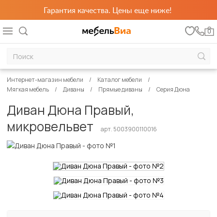
Гарантия качества. Цены еще ниже!
0
Интернет-магазин мебели
Каталог мебели
Мягкая мебель
Диваны
Прямые диваны
Серия Дюна
Диван Дюна Правый,
микровельвет
арт. 5003900110016