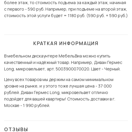
более этаж, то стоимость подъема за каждый этаж, начиная
с первого - 590 руб. Например, при подъеме на второй этаж,
стоимость этой услуги будет = 1180 руб. (590 руб. + 590 руб.)
КРАТКАЯ ИНФОРМАЦИЯ
В мебельном дискаунтере МебельВиа можно купить
качественный и надёжный товар. Например, Диван Гермес
Long, микровельвет, арт. 5003900070020. Цвет - Черный.
Цену всех товаров мы держим на самом минимальном
уровне на рынке, и у этого тоже лучшая цена - 37 000
рублей. Диван Гермес Long, микровельвет отлично
подойдет для вашей квартиры! Стоимость доставки в г.
Москве - 1 990 рублей.
ОТЗЫВЫ