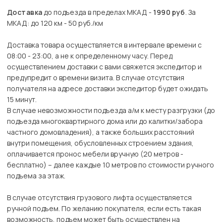
Доставка
до подъезда в пределах МКАД -
1990 руб
. За
МКАД: до 120 км - 50 руб./км
Доставка товара осуществляется в интервале времени с
08:00 - 23:00, а не к определенному часу. Перед
осуществлением доставки с вами свяжется экспедитор и
предупредит о времени визита. В случае отсутствия
получателя на адресе доставки экспедитор будет ожидать
15 минут.
В случае невозможности подъезда а/м к месту разгрузки (до
подъезда многоквартирного дома или до калитки/забора
частного домовладения), а также больших расстояний
внутри помещения, обусловленных строением здания,
оплачивается пронос мебели вручную (20 метров -
бесплатно) – далее каждые 10 метров по стоимости ручного
подъема за этаж.
В случае отсутствия грузового лифта осуществляется
ручной подъем. По желанию покупателя, если есть такая
возможность, подъем может быть осуществлен на