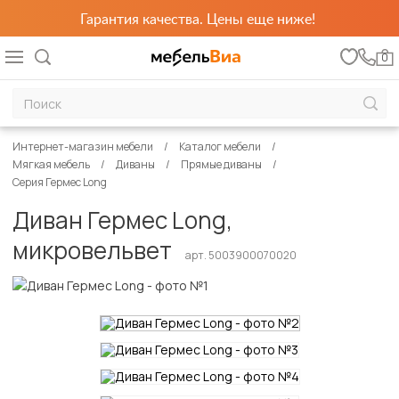
Гарантия качества. Цены еще ниже!
0
Интернет-магазин мебели
Каталог мебели
Мягкая мебель
Диваны
Прямые диваны
Серия Гермес Long
Диван Гермес Long,
микровельвет
арт. 5003900070020