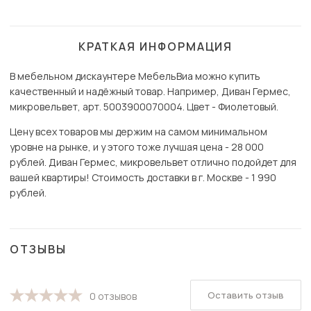
КРАТКАЯ ИНФОРМАЦИЯ
В мебельном дискаунтере МебельВиа можно купить
качественный и надёжный товар. Например, Диван Гермес,
микровельвет, арт. 5003900070004. Цвет - Фиолетовый.
Цену всех товаров мы держим на самом минимальном
уровне на рынке, и у этого тоже лучшая цена - 28 000
рублей. Диван Гермес, микровельвет отлично подойдет для
вашей квартиры! Стоимость доставки в г. Москве - 1 990
рублей.
ОТЗЫВЫ
Оставить отзыв
0 отзывов