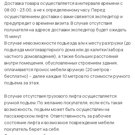
Доставка товара осуществляется в интервале времени с
08:00 - 23:00, а не к определенному часу. Перед
осуществлением доставки с вами свяжется экспедитор и
предупредит о времени визита. В случае отсутствия
получателя на адресе доставки экспедитор будет ожидать
15 минут.
В случае невозможности подъезда а/м к месту разгрузки (до
подъезда многоквартирного дома или до калитки/забора
частного домовладения), а также больших расстояний
внутри помещения, обусловленных строением здания,
оплачивается пронос мебели вручную (20 метров -
бесплатно) – далее каждые 10 метров по стоимости ручного
подъема за этаж.
В случае отсутствия грузового лифта осуществляется
ручной подъем. По желанию покупателя, если есть такая
возможность, подъем может быть осуществлен на
пассажирском лифте. Ответственность за рабочее
состояние лифта и возможное повреждение мебели
покупатель берет на себя.