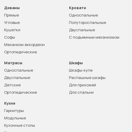
Диваны
Кровати
Прямые
Односпальные
Угловые
Полутороспальные
Кушетки
Двуспальные
Софы
С подъемным механизмом
Механизм аккордеон
Ортопедические
Матрасы
Шкафы
Односпальные
Шкафы-купе
Двуспальные
Распашные шкафы
Детские
Для прихожей
Ортопедические
Для спальни
Кухни
Гарнитуры
Модульные
Кухонные столы