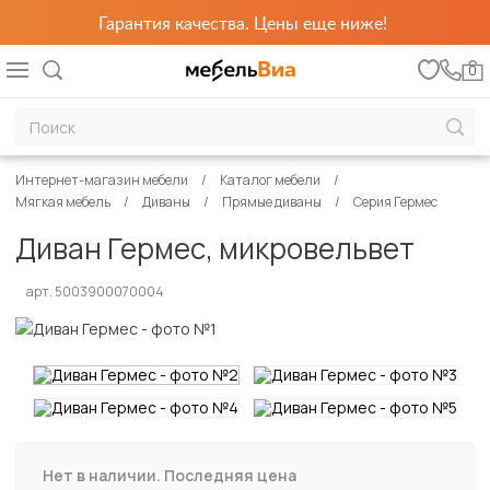
Гарантия качества. Цены еще ниже!
0
Интернет-магазин мебели
Каталог мебели
Мягкая мебель
Диваны
Прямые диваны
Серия Гермес
Диван Гермес, микровельвет
арт. 5003900070004
Нет в наличии. Последняя цена