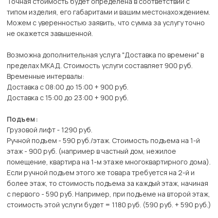
Точная стоимость будет определена в соответствии с
типом изделия, его габаритами и вашим местонахождением.
Можем с уверенностью заявить, что сумма за услугу точно
не окажется завышенной.
Возможна дополнительная услуга "Доставка по времени" в
пределах МКАД. Стоимость услуги составляет 900 руб.
Временные интервалы:
Доставка с 08:00 до 15:00 + 900 руб.
Доставка с 15:00 до 23:00 + 900 руб.
Подъем:
Грузовой лифт - 1290 руб.
Ручной подъем - 590 руб./этаж. Стоимость подъема на 1-й
этаж - 900 руб. (например в частный дом, нежилое
помещение, квартира на 1-м этаже многоквартирного дома).
Если ручной подъем этого же товара требуется на 2-й и
более этаж, то стоимость подъема за каждый этаж, начиная
с первого - 590 руб. Например, при подъеме на второй этаж,
стоимость этой услуги будет = 1180 руб. (590 руб. + 590 руб.)