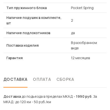
Тип пружинного блока
Pocket Spring
Наличие подушек в комплекте,
2
шт
Наличие подлокотников
да
В разобранном
Поставка изделия
виде
Гарантия
12 месяцев
ДОСТАВКА
ОПЛАТА
СБОРКА
Доставка
до подъезда в пределах МКАД -
1990 руб
. За
МКАД: до 120 км - 50 руб./км