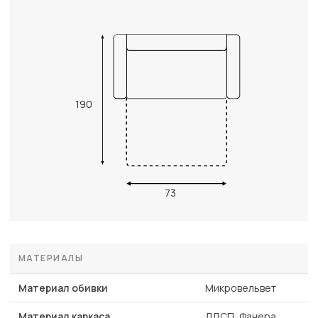
190
73
МАТЕРИАЛЫ
Материал обивки
Микровельвет
Материал каркаса
ЛДСП, Фанера