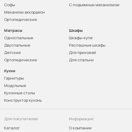
Софы
С подъемным механизмом
Механизм аккордеон
Ортопедические
Матрасы
Шкафы
Односпальные
Шкафы-купе
Двуспальные
Распашные шкафы
Детские
Для прихожей
Ортопедические
Для спальни
Кухни
Гарнитуры
Модульные
Кухонные столы
Конструктор кухонь
Для покупателей
Информация
Каталог
О компании