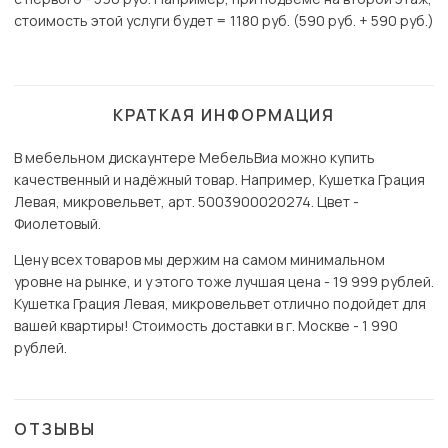
стоимость этой услуги будет = 1180 руб. (590 руб. + 590 руб.)
КРАТКАЯ ИНФОРМАЦИЯ
В мебельном дискаунтере МебельВиа можно купить
качественный и надёжный товар. Например, Кушетка Грация
Левая, микровельвет, арт. 5003900020274. Цвет -
Фиолетовый.
Цену всех товаров мы держим на самом минимальном
уровне на рынке, и у этого тоже лучшая цена - 19 999 рублей.
Кушетка Грация Левая, микровельвет отлично подойдет для
вашей квартиры! Стоимость доставки в г. Москве - 1 990
рублей.
ОТЗЫВЫ