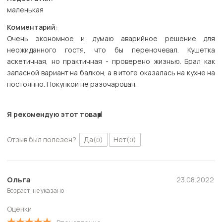
маленькая
Комментарий:
Очень экономное и думаю аварийное решение для
неожиданного гостя, что бы переночевал. Кушетка
аскетичная, но практичная - проверено жизнью. Брал как
запасной вариант на балкон, а в итоге оказалась на кухне на
постоянно. Покупкой не разочарован.
Я рекомендую этот товар
Отзыв был полезен?
Да
Нет
(0)
(0)
Ольга
23.08.2022
Возраст: не указано
Оценки