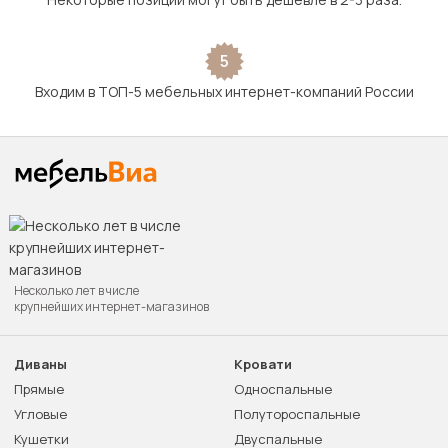
5
Входим в ТОП-5 мебельных интернет-компаний России
Несколько лет в числе
крупнейших интернет-магазинов
Диваны
Кровати
Прямые
Односпальные
Угловые
Полутороспальные
Кушетки
Двуспальные