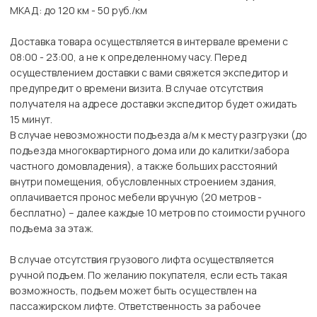
МКАД: до 120 км - 50 руб./км
Доставка товара осуществляется в интервале времени с
08:00 - 23:00, а не к определенному часу. Перед
осуществлением доставки с вами свяжется экспедитор и
предупредит о времени визита. В случае отсутствия
получателя на адресе доставки экспедитор будет ожидать
15 минут.
В случае невозможности подъезда а/м к месту разгрузки (до
подъезда многоквартирного дома или до калитки/забора
частного домовладения), а также больших расстояний
внутри помещения, обусловленных строением здания,
оплачивается пронос мебели вручную (20 метров -
бесплатно) – далее каждые 10 метров по стоимости ручного
подъема за этаж.
В случае отсутствия грузового лифта осуществляется
ручной подъем. По желанию покупателя, если есть такая
возможность, подъем может быть осуществлен на
пассажирском лифте. Ответственность за рабочее