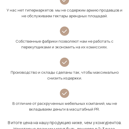
У нас нет гипермаркетов: мы не содержим армию продавцов и
не обслуживаем гектары арендных площадей.
Собственные фабрики позволяют нам не работать с
перекупщиками и экономить на их комиссиях.
Производство и склады сделаны так, чтобы максимально
снизить издержки.
В отличие от раскрученных мебельных компаний, мы не
вкладываем деньги в масштабный PR.
В итоге цена на нашу продукцию ниже, чем у конкурентов.
Некоторые позиции могут быть дешевле в 2-3 раза.