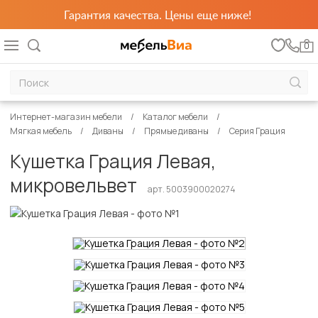
Гарантия качества. Цены еще ниже!
0
Интернет-магазин мебели
Каталог мебели
Мягкая мебель
Диваны
Прямые диваны
Серия Грация
Кушетка Грация Левая,
микровельвет
арт. 5003900020274