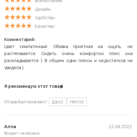
Впечатление
Дизайн
Удобство
Качество
Комментарий:
Цвет симпатичный. Обивка приятная на ощупь, не
растягивается. Сидеть очень комфортно плюс она
раскладывается ) В общем одни плюсы и недостатков не
увидела )
Я рекомендую этот товар
Отзыв был полезен?
Да
Нет
(0)
(0)
Алла
22.08.2022
Возраст: не указано