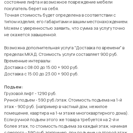
состояние лифта и возможное повреждение мебели
покупатель берет на себя.
Точная стоимость будет определена в соответствии с
типом изделия, его габаритами и вашим местонахождением.
Можем с уверенностью заявить, что сумма за услугу точно
не окажется завышенной.
Возможна дополнительная услуга "Доставка по времени" в
пределах МКАД. Стоимость услуги составляет 900 руб.
Временные интервалы:
Доставка с 08:00 до 15:00 + 900 руб.
Доставка с 15:00 до 23:00 + 900 руб.
Подъем:
Грузовой лифт - 1290 руб.
Ручной подъем - 590 руб./этаж. Стоимость подъема на 1-й
этаж - 900 руб. (например в частный дом, нежилое
помещение, квартира на 1-м этаже многоквартирного дома).
Если ручной подъем этого же товара требуется на 2-й и
более этаж, то стоимость подъема за каждый этаж, начиная
с первого - 590 руб. Например, при подъеме на второй этаж,