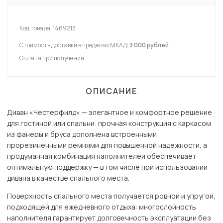
Код товара:
1469213
Стоимость доставки в пределах МКАД:
3 000 рублей
Оплата при получении
ОПИСАНИЕ
Диван «Честерфилд» — элегантное и комфортное решение
для гостиной или спальни: прочная конструкция с каркасом
из фанеры и бруса дополнена встроенными
прорезиненными ремнями для повышенной надёжности, а
продуманная комбинация наполнителей обеспечивает
оптимальную поддержку — в том числе при использовании
дивана в качестве спального места.
Поверхность спального места получается ровной и упругой,
подходящей для ежедневного отдыха: многослойность
наполнителя гарантирует долговечность эксплуатации без