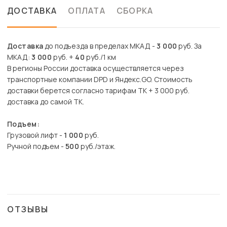
ДОСТАВКА
ОПЛАТА
СБОРКА
Доставка
до подъезда в пределах МКАД -
3 000
руб. За
МКАД:
3 000
руб. +
40
руб./1 км
В регионы России доставка осуществляется через
транспортные компании DPD и Яндекс.GO. Стоимость
доставки берется согласно тарифам ТК + 3 000 руб.
доставка до самой ТК.
Подъем:
Грузовой лифт -
1 000
руб.
Ручной подъем -
500
руб./этаж.
ОТЗЫВЫ