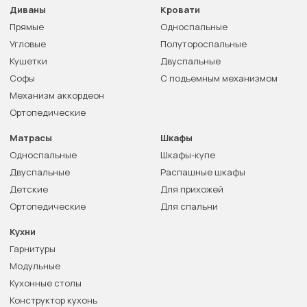
Диваны
Кровати
Прямые
Односпальные
Угловые
Полутороспальные
Кушетки
Двуспальные
Софы
С подъемным механизмом
Механизм аккордеон
Ортопедические
Матрасы
Шкафы
Односпальные
Шкафы-купе
Двуспальные
Распашные шкафы
Детские
Для прихожей
Ортопедические
Для спальни
Кухни
Гарнитуры
Модульные
Кухонные столы
Конструктор кухонь