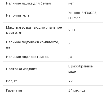
Наличие ящика для белья
нет
Холкон, EHR4023,
Наполнитель
EHR3530
Макс. нагрузка на одно спальное
200
место, кг
Наличие подушек в комплекте,
2
шт
Наличие подлокотников
да
В разобранном
Поставка изделия
виде
Вес, кг
42
Гарантия
24 месяца