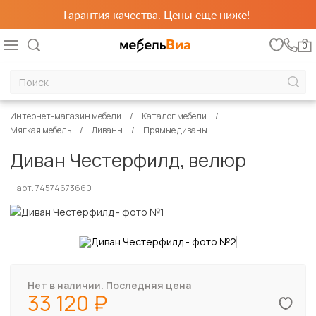
Гарантия качества. Цены еще ниже!
0
Интернет-магазин мебели
Каталог мебели
Мягкая мебель
Диваны
Прямые диваны
Диван Честерфилд, велюр
арт. 74574673660
Нет в наличии. Последняя цена
33 120