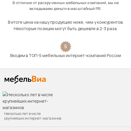
В отличие от раскрученных мебельных компаний, мы не
вкладываем деньги в масштабный PR.
В итоге цена на нашу продукцию ниже, чем у конкурентов.
Некоторые позиции могут быть дешевле в 2-3 раза.
5
Входим в ТОП-5 мебельных интернет-компаний России
Несколько лет в числе
крупнейших интернет-магазинов