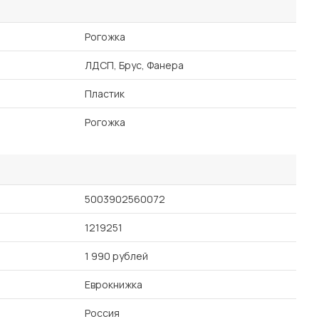
Рогожка
ЛДСП, Брус, Фанера
Пластик
Рогожка
5003902560072
1219251
1 990 рублей
Еврокнижка
Россия