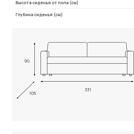
Высота сиденья от пола (см)
Глубина сиденья (см)
90
331
105