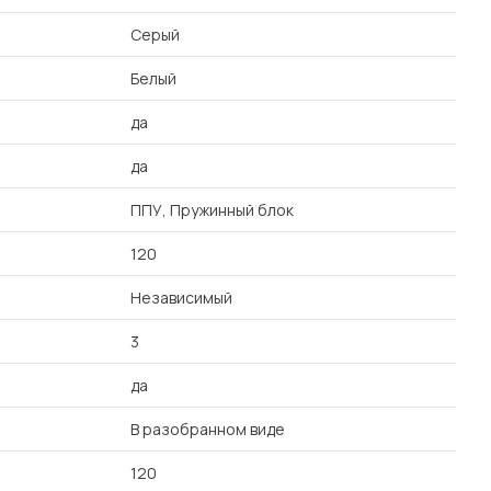
Серый
Белый
да
да
ППУ, Пружинный блок
120
Независимый
3
да
В разобранном виде
120