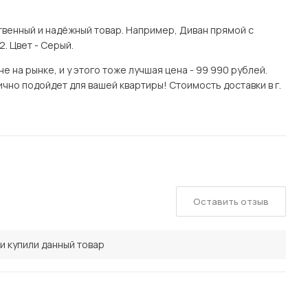
венный и надёжный товар. Например, Диван прямой с
. Цвет - Серый.
 на рынке, и у этого тоже лучшая цена - 99 990 рублей.
чно подойдет для вашей квартиры! Стоимость доставки в г.
Оставить отзыв
и купили данный товар