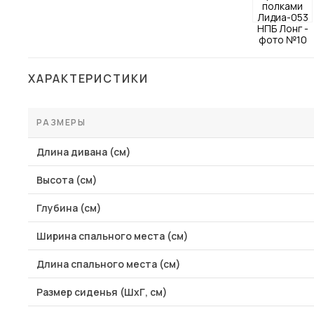
Столы и стулья
Шкафы и стеллажи
Пос
Комоды и тумбы
ХАРАКТЕРИСТИКИ
Вешалки и обувницы
Гарнитуры
РАЗМЕРЫ
Длина дивана (см)
Высота (см)
Глубина (см)
Ширина спального места (см)
Длина спального места (см)
Размер сиденья (ШхГ, см)