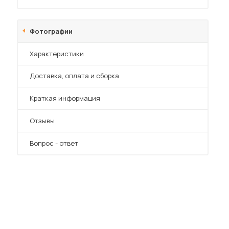
Фотографии
Характеристики
Преимущества
Доставка, оплата и сборка
 мебель для гостиных
Краткая информация
Отзывы
Вопрос - ответ