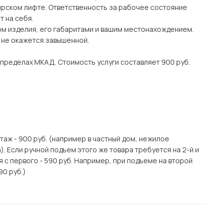
рском лифте. Ответственность за рабочее состояние
 на себя.
ом изделия, его габаритами и вашим местонахождением.
о не окажется завышенной.
 пределах МКАД. Стоимость услуги составляет 900 руб.
этаж - 900 руб. (например в частный дом, нежилое
. Если ручной подъем этого же товара требуется на 2-й и
я с первого - 590 руб. Например, при подъеме на второй
90 руб.)