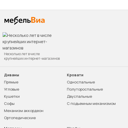
Несколько лет в числе
крупнейших интернет-магазинов
Диваны
Кровати
Прямые
Односпальные
Угловые
Полутороспальные
Кушетки
Двуспальные
Софы
С подъемным механизмом
Механизм аккордеон
Ортопедические