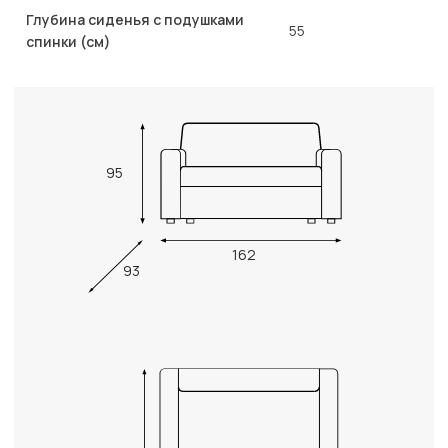
Глубина сиденья с подушками
55
спинки (см)
95
162
93