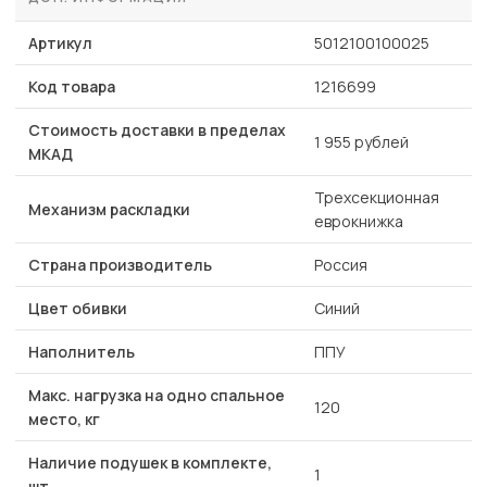
Артикул
5012100100025
Код товара
1216699
Стоимость доставки в пределах
1 955 рублей
МКАД
Трехсекционная
Механизм раскладки
еврокнижка
Страна производитель
Россия
Цвет обивки
Синий
Наполнитель
ППУ
Макс. нагрузка на одно спальное
120
место, кг
Наличие подушек в комплекте,
1
шт