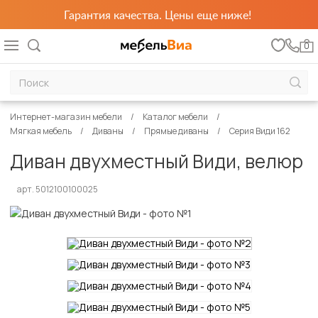
Гарантия качества. Цены еще ниже!
0
Интернет-магазин мебели
Каталог мебели
Мягкая мебель
Диваны
Прямые диваны
Серия Види 162
Диван двухместный Види, велюр
арт. 5012100100025