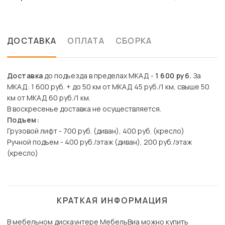
ДОСТАВКА
ОПЛАТА
СБОРКА
Доставка
до подъезда в пределах МКАД -
1 600 руб.
За
МКАД: 1 600 руб. + до 50 км от МКАД 45 руб./1 км, свыше 50
км от МКАД 60 руб./1 км.
В воскресенье доставка не осуществляется.
Подъем:
Грузовой лифт - 700 руб. (диван), 400 руб. (кресло)
Ручной подъем - 400 руб./этаж (диван), 200 руб./этаж
(кресло)
КРАТКАЯ ИНФОРМАЦИЯ
В мебельном дискаунтере МебельВиа можно купить