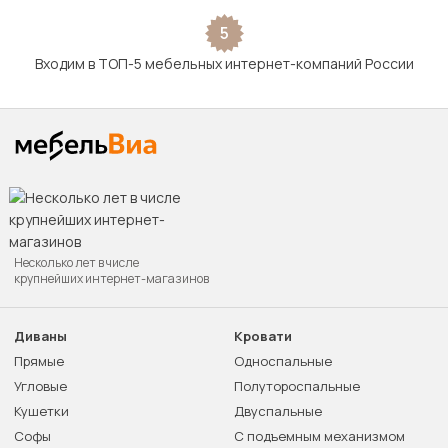
5
Входим в ТОП-5 мебельных интернет-компаний России
Несколько лет в числе
крупнейших интернет-магазинов
Диваны
Кровати
Прямые
Односпальные
Угловые
Полутороспальные
Кушетки
Двуспальные
Софы
С подъемным механизмом