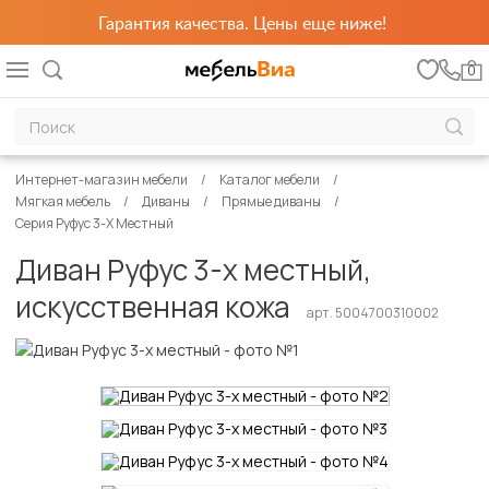
Гарантия качества. Цены еще ниже!
0
Интернет-магазин мебели
Каталог мебели
Мягкая мебель
Диваны
Прямые диваны
Серия Руфус 3-Х Местный
Диван Руфус 3-х местный,
искусственная кожа
арт. 5004700310002