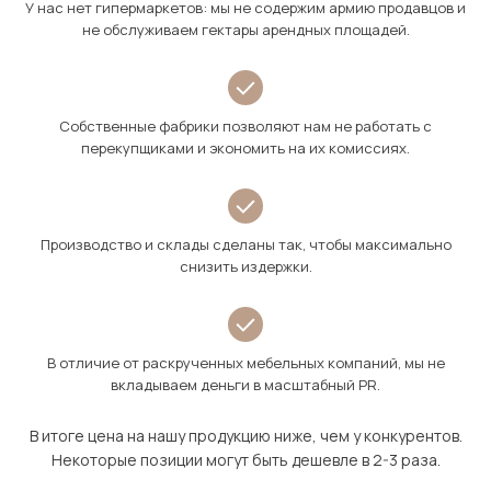
У нас нет гипермаркетов: мы не содержим армию продавцов и
не обслуживаем гектары арендных площадей.
Собственные фабрики позволяют нам не работать с
перекупщиками и экономить на их комиссиях.
Производство и склады сделаны так, чтобы максимально
снизить издержки.
В отличие от раскрученных мебельных компаний, мы не
вкладываем деньги в масштабный PR.
В итоге цена на нашу продукцию ниже, чем у конкурентов.
Некоторые позиции могут быть дешевле в 2-3 раза.