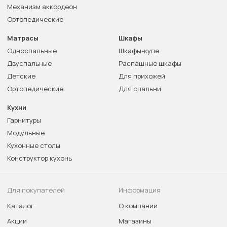
Механизм аккордеон
Ортопедические
Матрасы
Шкафы
Односпальные
Шкафы-купе
Двуспальные
Распашные шкафы
Детские
Для прихожей
Ортопедические
Для спальни
Кухни
Гарнитуры
Модульные
Кухонные столы
Конструктор кухонь
Для покупателей
Информация
Каталог
О компании
Акции
Магазины