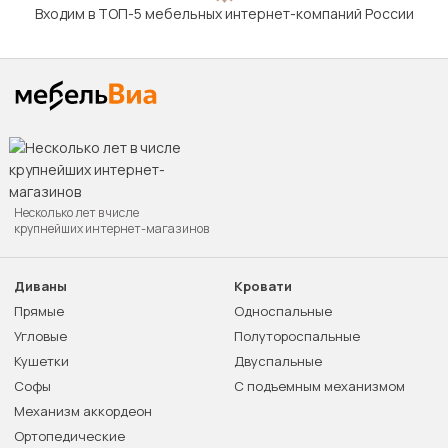
Входим в ТОП-5 мебельных интернет-компаний России
Несколько лет в числе
крупнейших интернет-магазинов
Диваны
Кровати
Прямые
Односпальные
Угловые
Полутороспальные
Кушетки
Двуспальные
Софы
С подъемным механизмом
Механизм аккордеон
Ортопедические