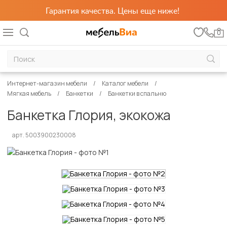
Гарантия качества. Цены еще ниже!
0
Интернет-магазин мебели
Каталог мебели
Мягкая мебель
Банкетки
Банкетки в спальню
Банкетка Глория, экокожа
арт. 5003900230008