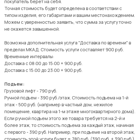
покупатель берет на себя.
Точная стоимость будет определена в соответствии с
типом изделия, его габаритами и вашим местонахождением.
Можем с уверенностью заявить, что сумма за услугу точно
не окажется завышенной.
Возможна дополнительная услуга "Доставка по времени" в
пределах МКАД. Стоимость услуги составляет 900 руб.
Временные интервалы:
Доставка с 08:00 до 15:00 + 900 руб.
Доставка с 15:00 до 23:00 + 900 руб.
Подъем:
Грузовой лифт - 790 руб.
Ручной подъем - 390 руб./этаж. Стоимость подъема на 1-й
этаж - 500 руб. (например в частный дом, нежилое
помещение, квартира на 1-м этаже многоквартирного дома).
Если ручной подъем этого же товара требуется на 2-й и
более этаж, то стоимость подъема за каждый этаж, начиная
с первого - 390 руб. Например, при подъеме на второй этаж,
стоимость этой услуги будет = 780 руб. (390 руб. + 390 руб.)