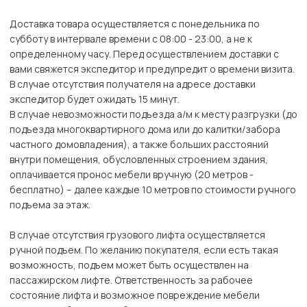
Доставка товара осуществляется с понедельника по
субботу в интервале времени с 08:00 - 23:00, а не к
определенному часу. Перед осуществлением доставки с
вами свяжется экспедитор и предупредит о времени визита.
В случае отсутствия получателя на адресе доставки
экспедитор будет ожидать 15 минут.
В случае невозможности подъезда а/м к месту разгрузки (до
подъезда многоквартирного дома или до калитки/забора
частного домовладения), а также больших расстояний
внутри помещения, обусловленных строением здания,
оплачивается пронос мебели вручную (20 метров -
бесплатно) – далее каждые 10 метров по стоимости ручного
подъема за этаж.
В случае отсутствия грузового лифта осуществляется
ручной подъем. По желанию покупателя, если есть такая
возможность, подъем может быть осуществлен на
пассажирском лифте. Ответственность за рабочее
состояние лифта и возможное повреждение мебели