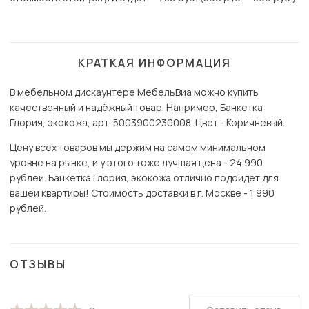
КРАТКАЯ ИНФОРМАЦИЯ
В мебельном дискаунтере МебельВиа можно купить
качественный и надёжный товар. Например, Банкетка
Глория, экокожа, арт. 5003900230008. Цвет - Коричневый.
Цену всех товаров мы держим на самом минимальном
уровне на рынке, и у этого тоже лучшая цена - 24 990
рублей. Банкетка Глория, экокожа отлично подойдет для
вашей квартиры! Стоимость доставки в г. Москве - 1 990
рублей.
ОТЗЫВЫ