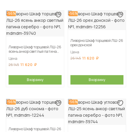
-56%
-56%
Ливорно Шкаф торцевой ЛШ-26
орех донской
Ливорно Шкаф торцевой ЛШ-26
ясень анкор светлый патина
Цена
серебро
11 620
26 145
Цена
11 620
26 145
В корзину
В корзину
-56%
-56%
Ливорно Шкаф торцевой ЛШ-26