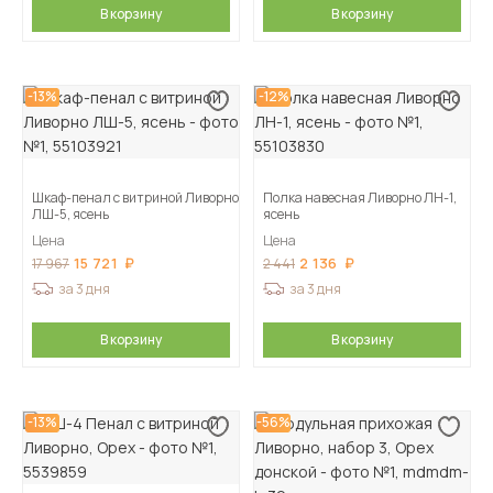
В корзину
В корзину
-13%
-12%
Шкаф-пенал с витриной Ливорно
Полка навесная Ливорно ЛН-1,
ЛШ-5, ясень
ясень
Цена
Цена
15 721
2 136
17 967
2 441
за 3 дня
за 3 дня
В корзину
В корзину
-13%
-56%