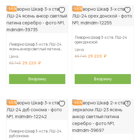
-56%
-56%
Ливорно Шкаф 3-х ств. ЛШ-24
орех донской
Ливорно Шкаф 3-х ств. ЛШ-24
ясень анкор светлый патина
Цена
серебро
29 220
65 745
Цена
29 220
65 745
В корзину
В корзину
-56%
-56%
Ливорно Шкаф 3-х ств. ЛШ-24
дуб сонома