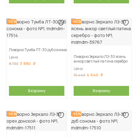
-56%
-56%
Ливорно Тумба ЛТ-30 дуб сонома
Ливорно Зеркало ЛЗ-30 ясень
Цена
анкор светлый патина серебро
3 880
8 730
Цена
4 640
10 440
В корзину
В корзину
-56%
-56%