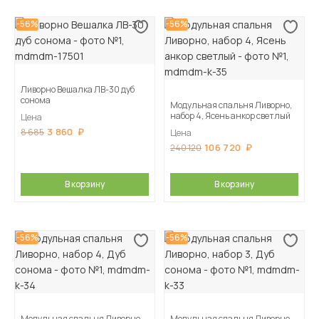
-56%
-56%
Ливорно Вешалка ЛВ-30 дуб
сонома
Модульная спальня Ливорно,
набор 4, Ясень анкор светлый
Цена
3 860
8 685
Цена
106 720
240 120
В корзину
В корзину
-56%
-56%
Модульная спальня Ливорно,
Модульная спальня Ливорно,