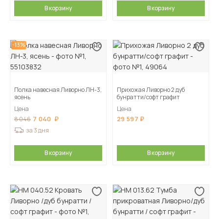
В корзину
В корзину
-13%
Полка навесная Ливорно ЛН-3,
Прихожая Ливорно 2 дуб
ясень
бунратти/софт графит
Цена
Цена
7 040
29 597
8 046
за 3 дня
В корзину
В корзину