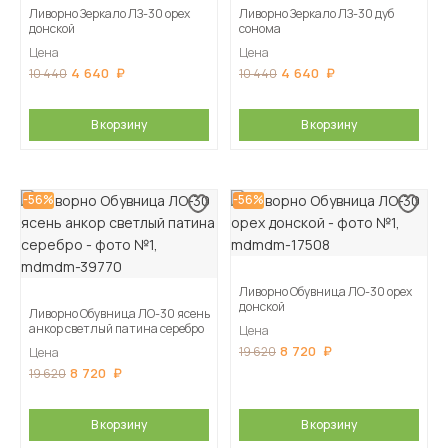
Ливорно Зеркало ЛЗ-30 орех
Ливорно Зеркало ЛЗ-30 дуб
донской
сонома
Цена
Цена
4 640
4 640
10 440
10 440
В корзину
В корзину
-56%
-56%
Ливорно Обувница ЛО-30 орех
донской
Ливорно Обувница ЛО-30 ясень
анкор светлый патина серебро
Цена
8 720
19 620
Цена
8 720
19 620
В корзину
В корзину