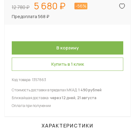
5 680
-56%
12 780
Предоплата 568 ₽
Купить в 1 клик
Код товара:
1357863
Стоимость доставки в пределах МКАД:
1 490 рублей
Ближайшая доставка:
через 12 дней, 21 августа
Оплата при получении
ХАРАКТЕРИСТИКИ