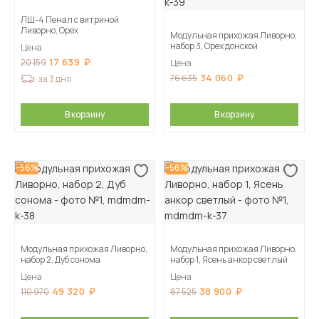
ЛШ-4 Пенал с витриной
Ливорно, Орех
Модульная прихожая Ливорно,
набор 3, Орех донской
Цена
17 639
20 159
Цена
34 060
76 635
за 3 дня
В корзину
В корзину
-56%
-56%
Модульная прихожая Ливорно,
Модульная прихожая Ливорно,
набор 2, Дуб сонома
набор 1, Ясень анкор светлый
Цена
Цена
49 320
38 900
110 970
87 525