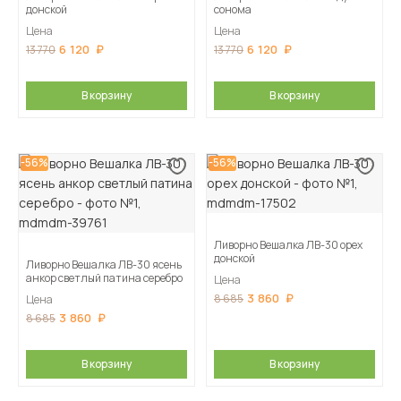
донской
сонома
Цена
Цена
6 120
6 120
13 770
13 770
В корзину
В корзину
-56%
-56%
Ливорно Вешалка ЛВ-30 орех
донской
Ливорно Вешалка ЛВ-30 ясень
анкор светлый патина серебро
Цена
3 860
8 685
Цена
3 860
8 685
В корзину
В корзину