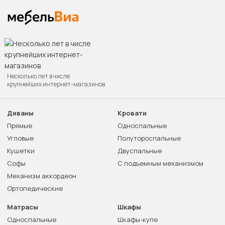
Несколько лет в числе
крупнейших интернет-магазинов
Диваны
Кровати
Прямые
Односпальные
Угловые
Полутороспальные
Кушетки
Двуспальные
Софы
С подъемным механизмом
Механизм аккордеон
Ортопедические
Матрасы
Шкафы
Односпальные
Шкафы-купе