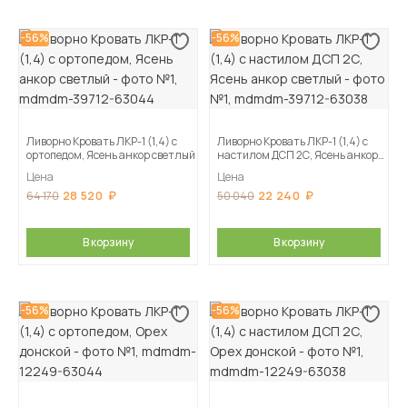
-56%
-56%
Ливорно Кровать ЛКР-1 (1,4) с
Ливорно Кровать ЛКР-1 (1,4) с
ортопедом, Ясень анкор светлый
настилом ДСП 2С, Ясень анкор
светлый
Цена
Цена
28 520
22 240
64 170
50 040
В корзину
В корзину
-56%
-56%