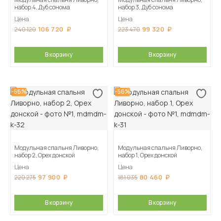
набор 4, Дуб сонома
набор 3, Дуб сонома
Цена
Цена
106 720
99 320
240 120
223 470
В корзину
В корзину
-56%
-56%
Модульная спальня Ливорно,
Модульная спальня Ливорно,
набор 2, Орех донской
набор 1, Орех донской
Цена
Цена
97 900
80 460
220 275
181 035
В корзину
В корзину