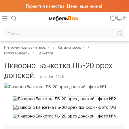
Гарантия качества. Цены еще ниже!
0
Интернет-магазин мебели
Каталог мебели
Мягкая мебель
Банкетки
Ливорно Банкетка ЛБ-20 орех
донской,
арт. dm-12245