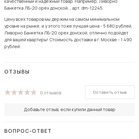
качественный и надёжный товар. Например, Ливорно
Банкетка ЛБ-20 орех донской, , арт. dm-12245.
Цену всех товаров мы держим на самом минимальном
уровне на рынке, и у этого тоже лучшая цена - 5 680 рублей.
Ливорно Банкетка ЛБ-20 орех донской, отлично подойдет
для вашей квартиры! Стоимость доставки в г. Москве - 1 490
рублей.
ОТЗЫВЫ
Оставить отзыв
0 отзывов
Добавьте отзыв, если купили данный товар
ВОПРОС-ОТВЕТ