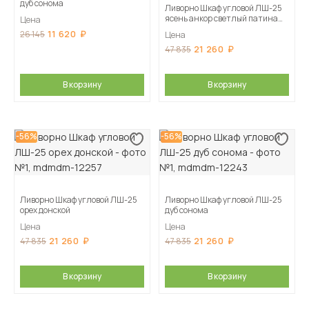
дуб сонома
Ливорно Шкаф угловой ЛШ-25
ясень анкор светлый патина
Цена
серебро
11 620
26 145
Цена
21 260
47 835
В корзину
В корзину
-56%
-56%
Ливорно Шкаф угловой ЛШ-25
Ливорно Шкаф угловой ЛШ-25
орех донской
дуб сонома
Цена
Цена
21 260
21 260
47 835
47 835
В корзину
В корзину