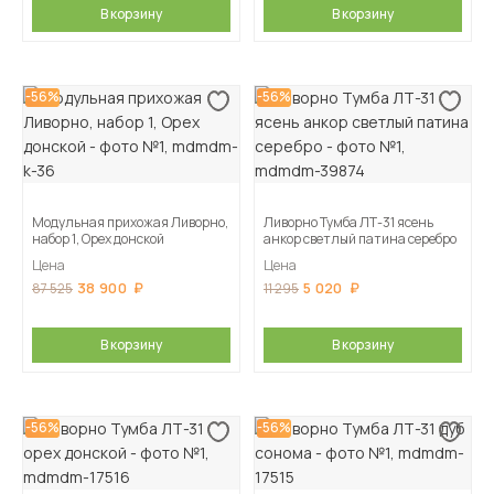
В корзину
В корзину
-56%
-56%
Модульная прихожая Ливорно,
Ливорно Тумба ЛТ-31 ясень
набор 1, Орех донской
анкор светлый патина серебро
Цена
Цена
38 900
5 020
87 525
11 295
В корзину
В корзину
-56%
-56%