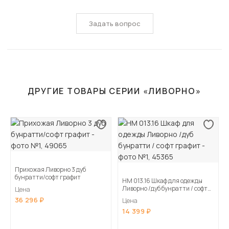
Задать вопрос
ДРУГИЕ ТОВАРЫ СЕРИИ «ЛИВОРНО»
Прихожая Ливорно 3 дуб
бунратти/софт графит
НМ 013.16 Шкаф для одежды
Ливорно /дуб бунратти / софт
Цена
графит
36 296
Цена
14 399