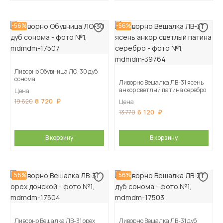
-56%
-56%
Ливорно Обувница ЛО-30 дуб
сонома
Ливорно Вешалка ЛВ-31 ясень
анкор светлый патина серебро
Цена
8 720
19 620
Цена
6 120
13 770
В корзину
В корзину
-56%
-56%
Ливорно Вешалка ЛВ-31 орех
Ливорно Вешалка ЛВ-31 дуб