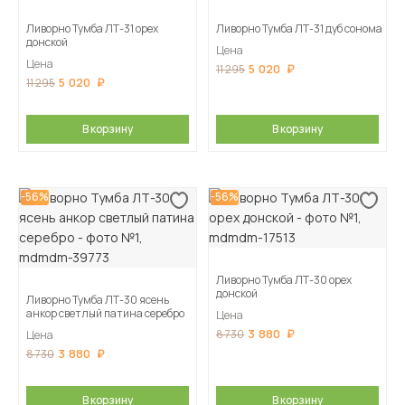
Ливорно Тумба ЛТ-31 орех
Ливорно Тумба ЛТ-31 дуб сонома
донской
Цена
Цена
5 020
11 295
5 020
11 295
В корзину
В корзину
-56%
-56%
Ливорно Тумба ЛТ-30 орех
донской
Ливорно Тумба ЛТ-30 ясень
анкор светлый патина серебро
Цена
3 880
8 730
Цена
3 880
8 730
В корзину
В корзину