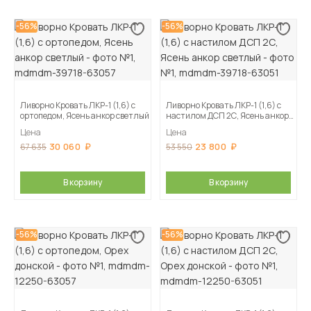
-56%
-56%
Ливорно Кровать ЛКР-1 (1,6) с
Ливорно Кровать ЛКР-1 (1,6) с
ортопедом, Ясень анкор светлый
настилом ДСП 2С, Ясень анкор
светлый
Цена
Цена
30 060
23 800
67 635
53 550
В корзину
В корзину
-56%
-56%