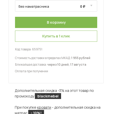
Купить в 1 клик
 мебель для гостиных
Код товара:
659751
Стоимость доставки в пределах МКАД:
1 955 рублей
Ближайшая доставка:
через 10 дней, 17 августа
Оплата при получении
Дополнительная скидка -3% на этот товар по
промокоду
blackmebel
При покупке
кровати
- дополнительная скидка на
матрас
- 10%!