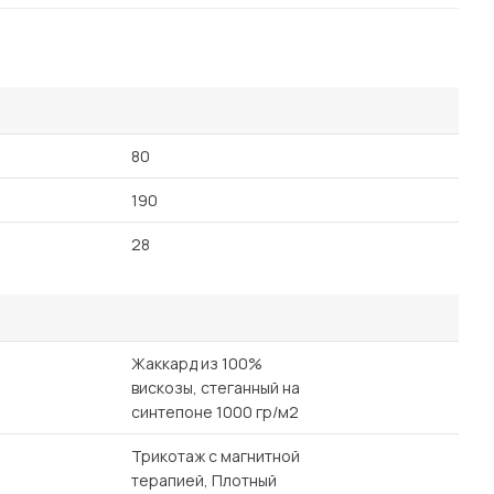
80
190
28
Жаккард из 100%
вискозы, стеганный на
синтепоне 1000 гр/м2
Трикотаж с магнитной
терапией, Плотный