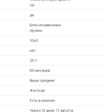
см
да
Блок независимых
пружин
1040
нет
25.7
60 месяцев
Выше средней
Жесткая
Есть в наличии
Через 10 дней, 17 августа