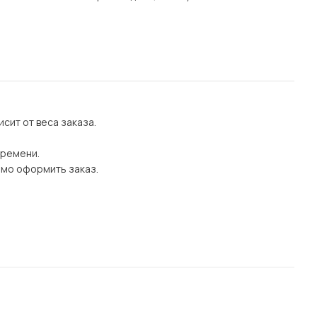
сит от веса заказа.
времени.
имо оформить заказ.