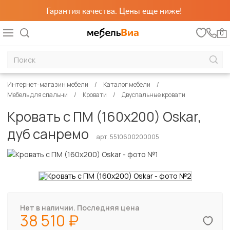
Гарантия качества. Цены еще ниже!
0
Интернет-магазин мебели
Каталог мебели
Мебель для спальни
Кровати
Двуспальные кровати
Кровать с ПМ (160х200) Oskar,
дуб санремо
арт. 5510600200005
Нет в наличии. Последняя цена
38 510