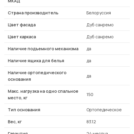
МКАД
Страна производитель
Белоруссия
Цвет фасада
Дуб санремо
Цвет каркаса
Дуб санремо
Наличие подъемного механизма
да
Наличие ящика для белья
да
Наличие ортопедического
да
основания
Макс. нагрузка на одно спальное
150
место, кг
Тип основания
Ортопедическое
Вес, кг
83.12
Гарантия
24 месяца