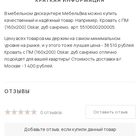
КРАТКАЯ ИНФОРМАЦИЯ
В мебельном дискаунтере МебельВиа можно купить
качественный и надёжный товар. Например, Кровать с ПМ
(160х200) Oskar, дуб санремо, арт. 5510600200005.
Цену всех товаров мы держим на самом минимальном
уровне на рынке, и у этого тоже лучшая цена - 38 510 рублей.
Кровать с ПМ (160х200) Oskar, дуб санремо отлично
подойдет для вашей квартиры! Стоимость доставки в г.
Москве - 1 400 рублей.
ОТЗЫВЫ
Оставить отзыв
0 отзывов
Добавьте отзыв, если купили данный товар