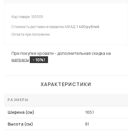
Код товара:
105305
Стоимость доставки в пределах МКАД:
1 400 рублей
Оплата при получении
При покупке кровати - дополнительная скидка на
матрасы
- 10%!
ХАРАКТЕРИСТИКИ
РАЗМЕРЫ
Ширина (см)
165.1
Высота (см)
81