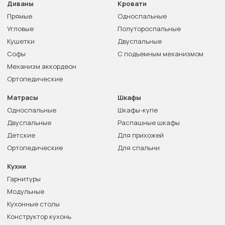
Диваны
Кровати
Прямые
Односпальные
Угловые
Полутороспальные
Кушетки
Двуспальные
Софы
С подъемным механизмом
Механизм аккордеон
Ортопедические
Матрасы
Шкафы
Односпальные
Шкафы-купе
Двуспальные
Распашные шкафы
Детские
Для прихожей
Ортопедические
Для спальни
Кухни
Гарнитуры
Модульные
Кухонные столы
Конструктор кухонь