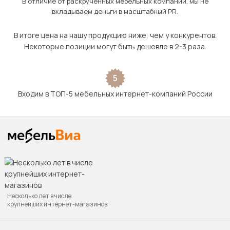
В отличие от раскрученных мебельных компаний, мы не
вкладываем деньги в масштабный PR.
В итоге цена на нашу продукцию ниже, чем у конкурентов.
Некоторые позиции могут быть дешевле в 2-3 раза.
5
Входим в ТОП-5 мебельных интернет-компаний России
Несколько лет в числе
крупнейших интернет-магазинов