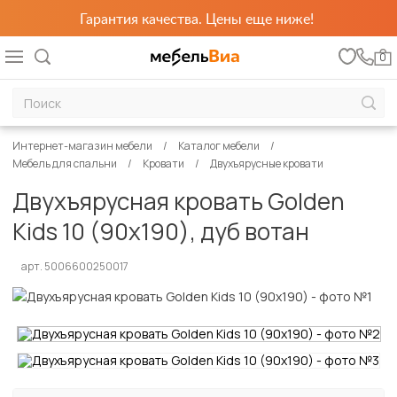
Гарантия качества. Цены еще ниже!
0
Интернет-магазин мебели
Каталог мебели
Мебель для спальни
Кровати
Двухъярусные кровати
Двухъярусная кровать Golden
Kids 10 (90х190), дуб вотан
арт. 5006600250017