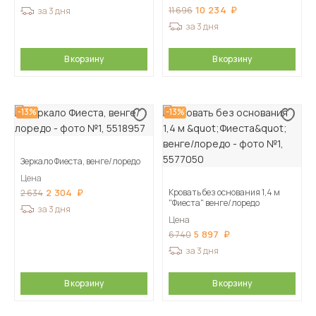
10 234
11 696
за 3 дня
за 3 дня
В корзину
В корзину
-13%
-13%
Зеркало Фиеста, венге/лоредо
Цена
2 304
Кровать без основания 1,4 м
2 634
"Фиеста" венге/лоредо
за 3 дня
Цена
5 897
6 740
за 3 дня
В корзину
В корзину