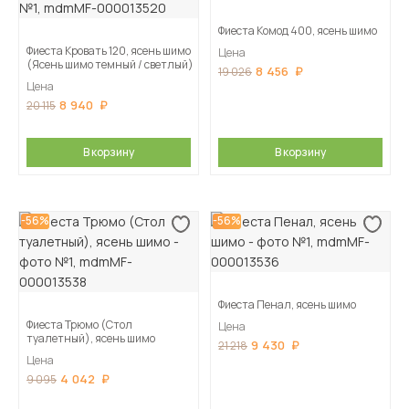
Фиеста Комод 400, ясень шимо
Фиеста Кровать 120, ясень шимо
Цена
(Ясень шимо темный / светлый)
8 456
19 026
Цена
8 940
20 115
В корзину
В корзину
-56%
-56%
Фиеста Пенал, ясень шимо
Фиеста Трюмо (Стол
Цена
туалетный), ясень шимо
9 430
21 218
Цена
4 042
9 095