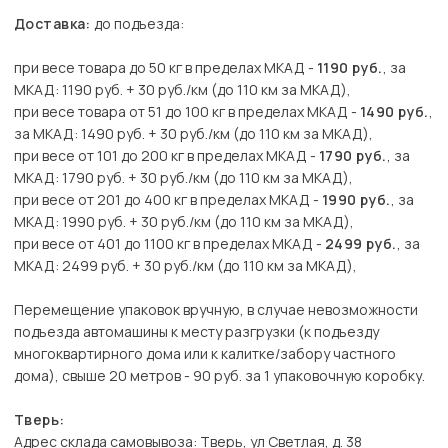
Доставка:
до подъезда:
при весе товара до 50 кг в пределах МКАД -
1190 руб.
, за
МКАД: 1190 руб. + 30 руб./км (до 110 км за МКАД),
при весе товара от 51 до 100 кг в пределах МКАД -
1490 руб.
,
за МКАД: 1490 руб. + 30 руб./км (до 110 км за МКАД),
при весе от 101 до 200 кг в пределах МКАД -
1790 руб.
, за
МКАД: 1790 руб. + 30 руб./км (до 110 км за МКАД),
при весе от 201 до 400 кг в пределах МКАД -
1990 руб.
, за
МКАД: 1990 руб. + 30 руб./км (до 110 км за МКАД),
при весе от 401 до 1100 кг в пределах МКАД -
2499 руб.
, за
МКАД: 2499 руб. + 30 руб./км (до 110 км за МКАД),
Перемещение упаковок вручную, в случае невозможности
подъезда автомашины к месту разгрузки (к подъезду
многоквартирного дома или к калитке/забору частного
дома), свыше 20 метров - 90 руб. за 1 упаковочную коробку.
Тверь:
Адрес склада самовывоза: Тверь, ул Светлая, д. 38