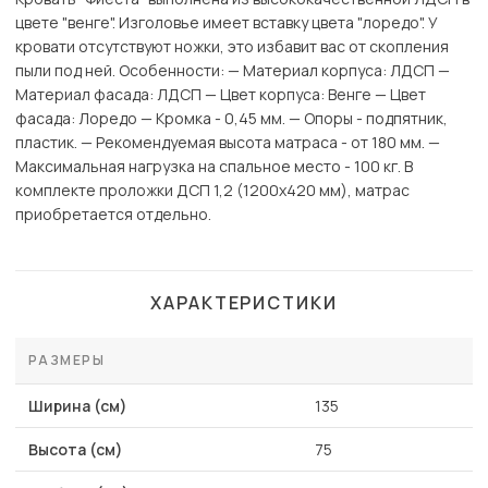
цвете "венге". Изголовье имеет вставку цвета "лоредо". У
кровати отсутствуют ножки, это избавит вас от скопления
пыли под ней. Особенности: — Материал корпуса: ЛДСП —
Материал фасада: ЛДСП — Цвет корпуса: Венге — Цвет
фасада: Лоредо — Кромка - 0,45 мм. — Опоры - подпятник,
пластик. — Рекомендуемая высота матраса - от 180 мм. —
Максимальная нагрузка на спальное место - 100 кг. В
комплекте проложки ДСП 1,2 (1200x420 мм), матрас
приобретается отдельно.
ХАРАКТЕРИСТИКИ
РАЗМЕРЫ
Ширина (см)
135
Высота (см)
75