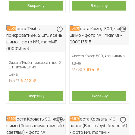
В корзину
В корзину
-56%
-56%
Фиеста Комод 800, ясень шимо
Фиеста Тумбы прикроватные, 2
Цена
шт., ясень шимо
7 894
17 762
Цена
6 412
14 427
В корзину
В корзину
-56%
-56%