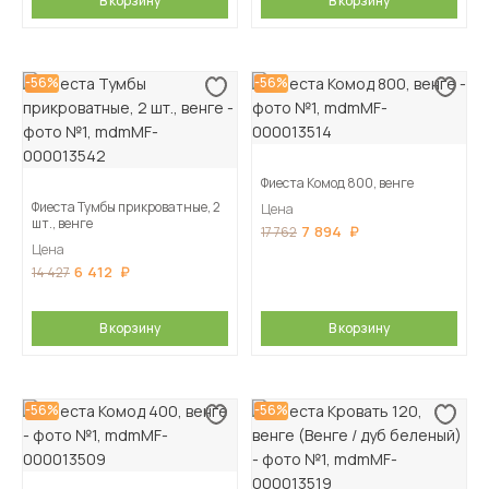
В корзину
В корзину
-56%
-56%
Фиеста Комод 800, венге
Фиеста Тумбы прикроватные, 2
Цена
шт., венге
7 894
17 762
Цена
6 412
14 427
В корзину
В корзину
-56%
-56%