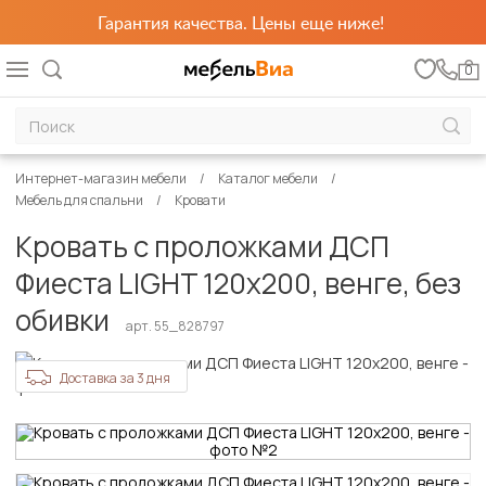
Гарантия качества. Цены еще ниже!
0
Интернет-магазин мебели
Каталог мебели
Мебель для спальни
Кровати
Кровать с проложками ДСП
Фиеста LIGHT 120х200, венге, без
обивки
арт. 55_828797
Доставка за 3 дня