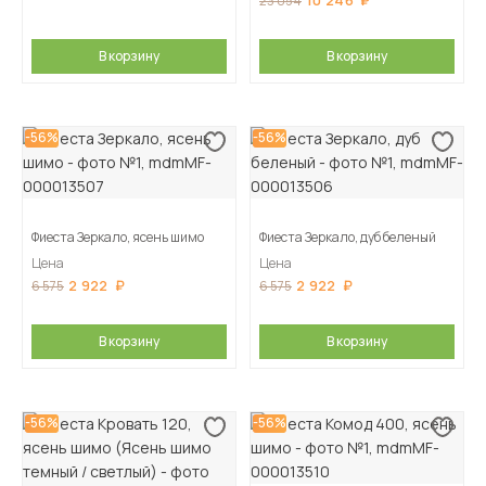
10 246
23 054
В корзину
В корзину
-56%
-56%
Фиеста Зеркало, ясень шимо
Фиеста Зеркало, дуб беленый
Цена
Цена
2 922
2 922
6 575
6 575
В корзину
В корзину
-56%
-56%