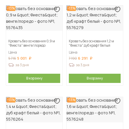
-13%
-13%
Кровать без основания 0,9 м
Кровать без основания 1,2 м
"Фиеста" венге/лоредо
"Фиеста" дуб крафт белый
Цена
Цена
5 001
6 291
5 716
7 190
за 3 дня
за 3 дня
В корзину
В корзину
-13%
-13%