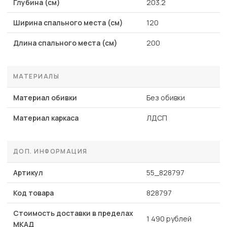
Глубина (см)
203.2
Ширина спального места (см)
120
Длина спального места (см)
200
МАТЕРИАЛЫ
Материал обивки
Без обивки
Материал каркаса
ЛДСП
ДОП. ИНФОРМАЦИЯ
Артикул
55_828797
Код товара
828797
Стоимость доставки в пределах
1 490 рублей
МКАД