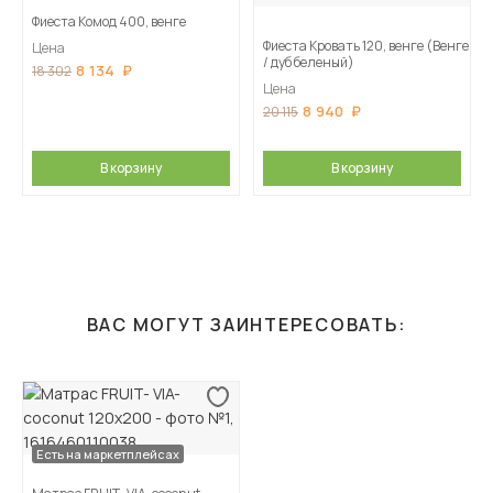
Фиеста Комод 400, венге
Фиеста Кровать 120, венге (Венге
Цена
/ дуб беленый)
8 134
18 302
Цена
8 940
20 115
В корзину
В корзину
ВАС МОГУТ ЗАИНТЕРЕСОВАТЬ:
Есть на маркетплейсах