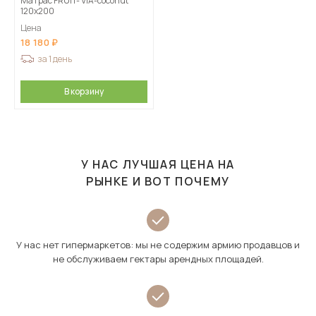
Матрас FRUIT- VIA-coconut
120х200
Цена
18 180
за 1 день
В корзину
У НАС ЛУЧШАЯ ЦЕНА НА
РЫНКЕ И ВОТ ПОЧЕМУ
У нас нет гипермаркетов: мы не содержим армию продавцов и
не обслуживаем гектары арендных площадей.