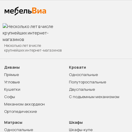
Несколько лет в числе
крупнейших интернет-магазинов
Диваны
Кровати
Прямые
Односпальные
Угловые
Полутороспальные
Кушетки
Двуспальные
Софы
С подъемным механизмом
Механизм аккордеон
Ортопедические
Матрасы
Шкафы
Односпальные
Шкафы-купе