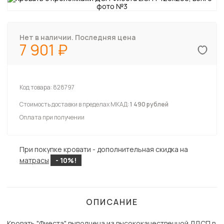
Нет в наличии. Последняя цена
7 901
Код товара:
828797
Стоимость доставки в пределах МКАД:
1 490 рублей
Оплата при получении
При покупке кровати - дополнительная скидка на
матрасы
- 10%!
ОПИСАНИЕ
Кровать "Фиеста" выполнена из высококачественной ЛДСП в