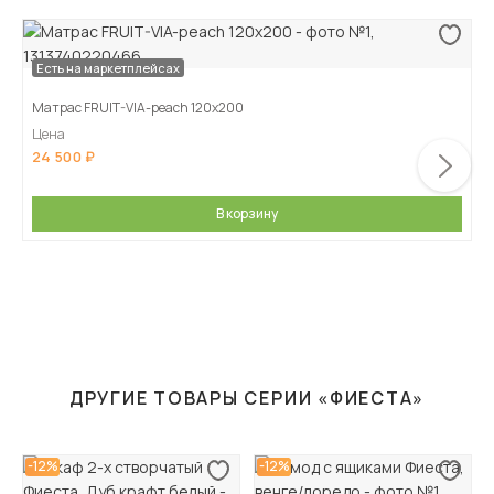
Есть на маркетплейсах
Матрас FRUIT-VIA-peach 120х200
Цена
24 500
В корзину
ДРУГИЕ ТОВАРЫ СЕРИИ «ФИЕСТА»
-12%
-12%