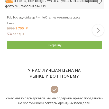
-34%
Fold 1 складной beige / white Стул на металлокаркасе
Цена
1 790
2 700
за 3 дня
В корзину
У НАС ЛУЧШАЯ ЦЕНА НА
РЫНКЕ И ВОТ ПОЧЕМУ
У нас нет гипермаркетов: мы не содержим армию продавцов и
не обслуживаем гектары арендных площадей.