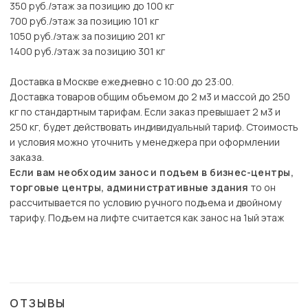
350 руб./этаж за позицию до 100 кг
700 руб./этаж за позицию 101 кг
1050 руб./этаж за позицию 201 кг
1400 руб./этаж за позицию 301 кг
Доставка в Москве ежедневно с 10:00 до 23:00.
Доставка товаров общим объемом до 2 м3 и массой до 250
кг по стандартным тарифам. Если заказ превышает 2 м3 и
250 кг, будет действовать индивидуальный тариф. Стоимость
и условия можно уточнить у менеджера при оформлении
заказа.
Если вам необходим занос и подъем в бизнес-центры,
торговые центры, административные здания
то он
рассчитывается по условию ручного подъема и двойному
тарифу. Подъем на лифте считается как занос на 1ый этаж
ОТЗЫВЫ