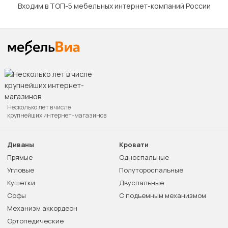
Входим в ТОП-5 мебельных интернет-компаний России
Несколько лет в числе
крупнейших интернет-магазинов
Диваны
Кровати
Прямые
Односпальные
Угловые
Полутороспальные
Кушетки
Двуспальные
Софы
С подъемным механизмом
Механизм аккордеон
Ортопедические