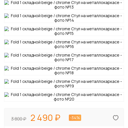
2 490
-34%
3 800