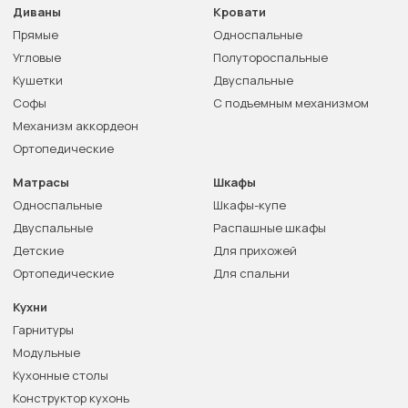
Диваны
Кровати
Прямые
Односпальные
Угловые
Полутороспальные
Кушетки
Двуспальные
Софы
С подъемным механизмом
Механизм аккордеон
Ортопедические
Матрасы
Шкафы
Односпальные
Шкафы-купе
Двуспальные
Распашные шкафы
Детские
Для прихожей
Ортопедические
Для спальни
Кухни
Гарнитуры
Модульные
Кухонные столы
Конструктор кухонь