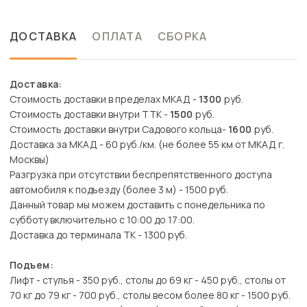
ДОСТАВКА
ОПЛАТА
СБОРКА
Доставка:
Стоимость доставки в пределах МКАД -
1300
руб.
Стоимость доставки внутри ТТК -
1500
руб.
Стоимость доставки внутри Садового кольца-
1600
руб.
Доставка за МКАД - 60 руб./км. (не более 55 км от МКАД г.
Москвы)
Разгрузка при отсутствии беспрепятственного доступа
автомобиля к подъезду (более 3 м) - 1500 руб.
Данный товар мы можем доставить с понедельника по
субботу включительно с 10:00 до 17:00.
Доставка до терминала ТК - 1300 руб.
Подъем:
Лифт - стулья - 350 руб., столы до 69 кг - 450 руб., столы от
70 кг до 79 кг - 700 руб., столы весом более 80 кг - 1500 руб.