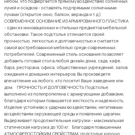
небом, что подвергается прямому воздействию солнечных
лучей и осадков - оставлять под прямыми солнечными
лучами (открытое окно, балкон, веранда и т.д.)
СОВРЕМЕННОЕ ОСНОВАНИЕ ИЗ АРМИРОВАННОГО ПЛАСТИКА
- один из инновационных и стильных предметов мебельной
обстановки. Такое подстолье отличается своей
прочностью, легкостью и долговечностью и считается
самой востребованной мебелью среди современных
потребителей. Современный стиль основания позволяет
добавить готовый стол в любой дизайн дома, сада, кафе,
бара, ресторана, офиса, общественных учреждений, залов
ожидания и домашних интерьеров. Вы произведете
впечатление на любого, кто посетит Ваше заведение или
дом. ПРОЧНОСТЬ И ДОЛГОВЕЧНОСТЬ Подстолье
выполнено из полипропилена с армирующими добавками,
благодаря которым повышается жесткость и надежность.
Изделие устойчиво к ударным воздействиям, негативным
воздействиям окружающей среды и появлению царапин.
Выдерживает продолжительные нагрузки - максимальная
статическая нагрузка до 100 кг. Благодаря повышенным
АТМОСФЕРОСТОЙКИМ СВОЙСТВАМ, подстолье хорошо