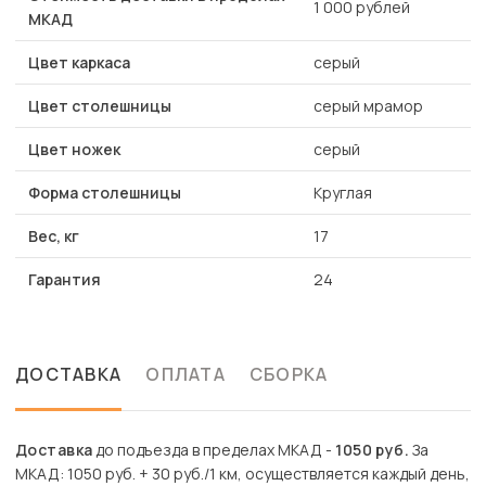
1 000 рублей
МКАД
Цвет каркаса
серый
Цвет столешницы
серый мрамор
Цвет ножек
серый
Форма столешницы
Круглая
Вес, кг
17
Гарантия
24
ДОСТАВКА
ОПЛАТА
СБОРКА
Доставка
до подъезда в пределах МКАД -
1050 руб.
За
МКАД: 1050 руб. + 30 руб./1 км, осуществляется каждый день,