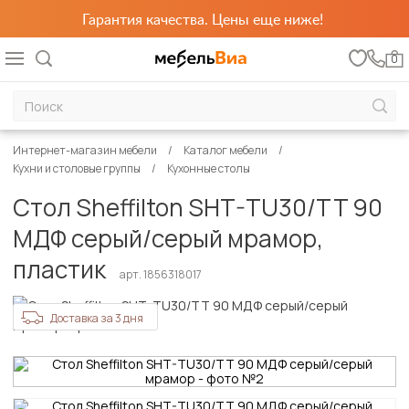
Гарантия качества. Цены еще ниже!
0
Интернет-магазин мебели
Каталог мебели
Кухни и столовые группы
Кухонные столы
Стол Sheffilton SHT-TU30/TT 90
МДФ серый/серый мрамор,
пластик
арт. 1856318017
Доставка за 3 дня