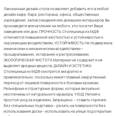
Лаконичный дизайн cтола позволяет добавить его в любой
дизайн кафе, бара, ресторана, офиса, общественных
учреждений, залов ожидания или домашних интерьеров. Вы
произведете впечатление на любого, кто посетит Ваше
заведение или дом. ПРОЧНОСТЬ Столешница из МДФ
отличается повышенной жесткостью и устойчивостью к
окружающим воздействиям. УСТОЙЧИВОСТЬ Не подвержена
химическим и механическим воздействиям –
процарапыванию, истиранию и растрескиванию.
ЭКОЛОГИЧЕСКАЯ ЧИСТОТА Материал не содержит и не
выделяет вредных веществ. ДИЗАЙН И ЭСТЕТИКА
Столешница из МДФ смотрится аккуратно и
привлекательно, поскольку имеет плавный закругленный
переход от лицевой поверхности к боковым кромкам.
Рельефные и структурные формы, которые визуально
неотличимы от натурального мрамора. УХОД Легкий и
простой уход за изделием. Запрещено: - ставить горячее
без специальных подставок - резать на поверхности без
использования доски - использовать на улице под открытым