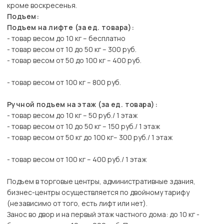
кроме воскресенья.
Подъем:
Подъем на лифте (за ед. товара):
- товар весом до 10 кг – бесплатно
- товар весом от 10 до 50 кг – 300 руб.
- товар весом от 50 до 100 кг – 400 руб.
- товар весом от 100 кг – 800 руб.
Ручной подъем на этаж (за ед. товара):
- товар весом до 10 кг – 50 руб./ 1 этаж
- товар весом от 10 до 50 кг – 150 руб./ 1 этаж
- товар весом от 50 кг до 100 кг– 300 руб./ 1 этаж
- товар весом от 100 кг – 400 руб./ 1 этаж
Подъем в торговые центры, административные здания,
бизнес-центры осуществляется по двойному тарифу
(независимо от того, есть лифт или нет).
Занос во двор и на первый этаж частного дома: до 10 кг -