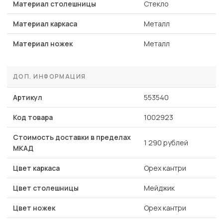
Материал столешницы
Стекло
Материал каркаса
Металл
Материал ножек
Металл
ДОП. ИНФОРМАЦИЯ
Артикул
553540
Код товара
1002923
Стоимость доставки в пределах
1 290 рублей
МКАД
Цвет каркаса
Орех кантри
Цвет столешницы
Мейджик
Цвет ножек
Орех кантри