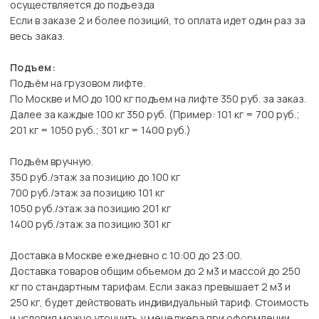
осуществляется до подъезда
Если в заказе 2 и более позиций, то оплата идет один раз за
весь заказ.
Подъем:
Подъём на грузовом лифте.
По Москве и МО до 100 кг подъем на лифте 350 руб. за заказ.
Далее за каждые 100 кг 350 руб. (Пример: 101 кг = 700 руб.;
201 кг = 1050 руб.; 301 кг = 1400 руб.)
Подъём вручную.
350 руб./этаж за позицию до 100 кг
700 руб./этаж за позицию 101 кг
1050 руб./этаж за позицию 201 кг
1400 руб./этаж за позицию 301 кг
Доставка в Москве ежедневно с 10:00 до 23:00.
Доставка товаров общим объемом до 2 м3 и массой до 250
кг по стандартным тарифам. Если заказ превышает 2 м3 и
250 кг, будет действовать индивидуальный тариф. Стоимость
и условия можно уточнить у менеджера при оформлении