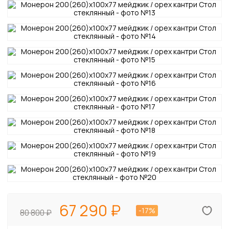
67 290
-17%
80 800