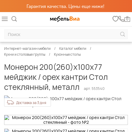
Гарантия качества. Цены еще ниже!
0
Интернет-магазин мебели
Каталог мебели
Кухни и столовые группы
Кухонные столы
Монерон 200(260)х100х77
мейджик / орех кантри Стол
стеклянный, металл
арт. 553540
Доставка за 3 дня