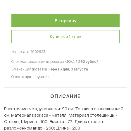
Купить в 1 клик
Код товара:
1002923
Стоимость доставки в пределах МКАД:
1 290 рублей
Ближайшая доставка:
через 3 дня, 9 августа
Оплата при получении
ОПИСАНИЕ
Расстояние между ножками: 90 см. Толщина столешницы: 2
см. Материал каркаса - металл; Материал столешницы -
Стекло; Ширина - 100; Высота - 77; Длина стола в
разложенном виде - 260; Длина - 200;