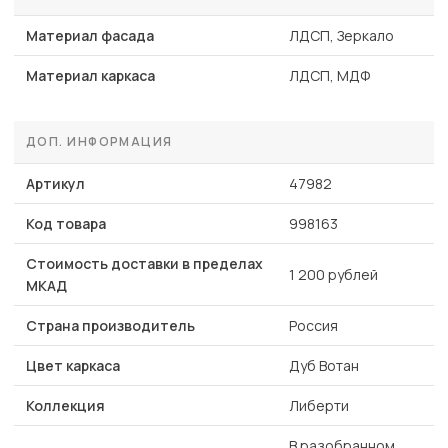
Материал фасада
ЛДСП, Зеркало
Материал каркаса
ЛДСП, МДФ
ДОП. ИНФОРМАЦИЯ
Артикул
47982
Код товара
998163
Стоимость доставки в пределах
1 200 рублей
МКАД
Страна производитель
Россия
Цвет каркаса
Дуб Вотан
Коллекция
Либерти
В разобранном