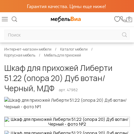
Гарантия качества. Цены еще ниже!
0
Интернет-магазин мебели
Каталог мебели
Корпусная мебель
Мебель для прихожей
Шкаф для прихожей Либерти
51.22 (опора 20) Дуб вотан/
Черный, МДФ
арт. 47982