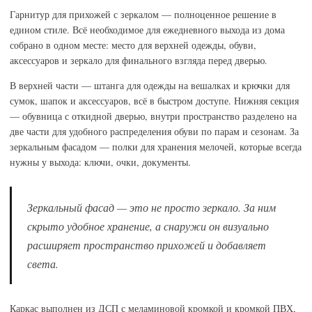
Гарнитур для прихожей с зеркалом — полноценное решение в
едином стиле. Всё необходимое для ежедневного выхода из дома
собрано в одном месте: место для верхней одежды, обуви,
аксессуаров и зеркало для финального взгляда перед дверью.
В верхней части — штанга для одежды на вешалках и крючки для
сумок, шапок и аксессуаров, всё в быстром доступе. Нижняя секция
— обувница с откидной дверью, внутри пространство разделено на
две части для удобного распределения обуви по парам и сезонам. За
зеркальным фасадом — полки для хранения мелочей, которые всегда
нужны у выхода: ключи, очки, документы.
Зеркальный фасад — это не просто зеркало. За ним
скрыто удобное хранение, а снаружи он визуально
расширяет пространство прихожей и добавляет
света.
Каркас выполнен из ДСП с меламиновой кромкой и кромкой ПВХ,