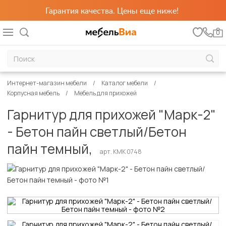
Гарантия качества. Цены еще ниже!
0
Интернет-магазин мебели
Каталог мебели
Корпусная мебель
Мебель для прихожей
Гарнитур для прихожей "Марк-2"
- Бетон пайн светлый/Бетон
пайн темный,
арт. КМК 0748