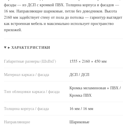
фасады — из ДСП с кромкой ПВХ. Толщина корпуса и фасадов —
16 мм. Направляющие шариковые, петли без доводчиков. Высота
2160 мм задействует стену от пола до потолка — гарнитур выглядит
как встроенная мебель и максимально использует пространство
прихожей.
▸ ХАРАКТЕРИСТИКИ
Габаритные размеры (ШхВхГ)
1555 × 2160 × 450 мм
Материал каркаса / фасада
ДСП / ДСП
Кромка меламиновая + ПВХ /
Тип облицовки каркаса / фасада
Кромка ПВХ
Толщина корпуса / фасада
16 мм / 16 мм
Направляющие
Шариковые