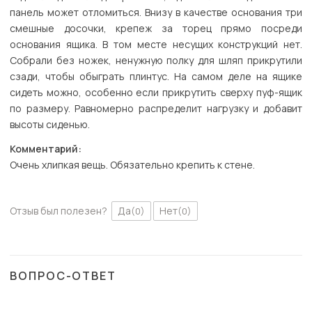
панель может отломиться. Внизу в качестве основания три
смешные досочки, крепеж за торец прямо посреди
основания ящика. В том месте несущих конструкций нет.
Собрали без ножек, ненужную полку для шляп прикрутили
сзади, чтобы обыграть плинтус. На самом деле на ящике
сидеть можно, особенно если прикрутить сверху пуф-ящик
по размеру. Равномерно распределит нагрузку и добавит
высоты сиденью.
Комментарий:
Очень хлипкая вещь. Обязательно крепить к стене.
Отзыв был полезен?
Да
Нет
(0)
(0)
ВОПРОС-ОТВЕТ