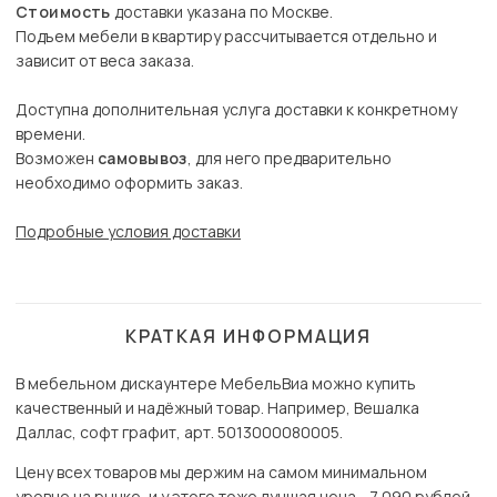
Стоимость
доставки указана по Москве.
Подъем мебели в квартиру рассчитывается отдельно и
зависит от веса заказа.
Доступна дополнительная услуга доставки к конкретному
времени.
Возможен
самовывоз
, для него предварительно
необходимо оформить заказ.
Подробные условия доставки
КРАТКАЯ ИНФОРМАЦИЯ
В мебельном дискаунтере МебельВиа можно купить
качественный и надёжный товар. Например, Вешалка
Даллас, софт графит, арт. 5013000080005.
Цену всех товаров мы держим на самом минимальном
уровне на рынке, и у этого тоже лучшая цена - 7 090 рублей.