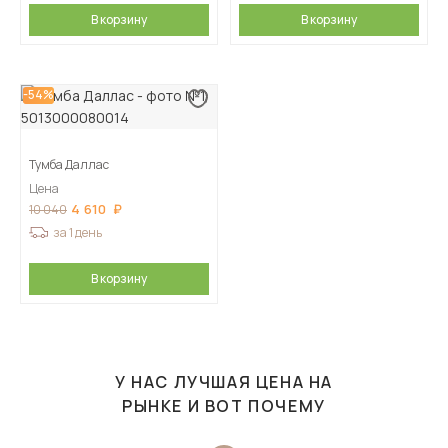
В корзину
В корзину
-54%
Тумба Даллас
Цена
4 610
10 040
за 1 день
В корзину
У НАС ЛУЧШАЯ ЦЕНА НА
РЫНКЕ И ВОТ ПОЧЕМУ