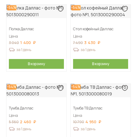
-54%
-54%
Полка Даллас
Стол кофейный Даллас
Цена
Цена
1 400
3 430
3 040
7 490
за 1 день
за 1 день
В корзину
В корзину
-54%
-54%
Тумба Даллас
Тумба ТВ Даллас
Цена
Цена
2 460
4 950
5 360
10 790
за 1 день
за 1 день