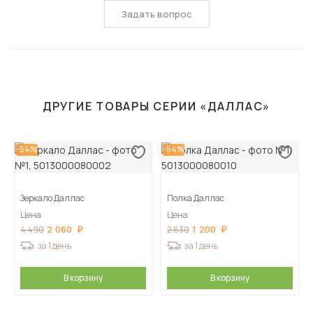
Задать вопрос
ДРУГИЕ ТОВАРЫ СЕРИИ «ДАЛЛАС»
-54%
-54%
Зеркало Даллас
Полка Даллас
Цена
Цена
2 060
1 200
4 490
2 630
за 1 день
за 1 день
В корзину
В корзину