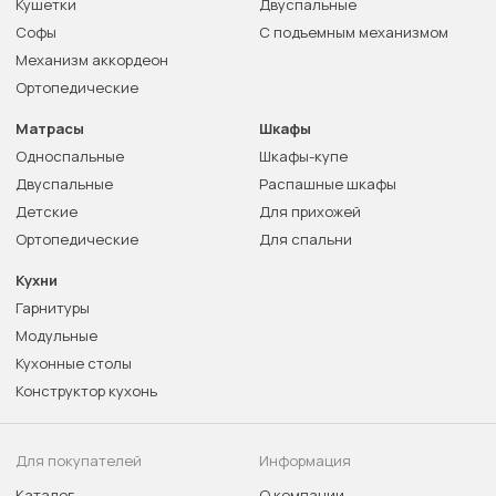
Кушетки
Двуспальные
Софы
С подъемным механизмом
Механизм аккордеон
Ортопедические
Матрасы
Шкафы
Односпальные
Шкафы-купе
Двуспальные
Распашные шкафы
Детские
Для прихожей
Ортопедические
Для спальни
Кухни
Гарнитуры
Модульные
Кухонные столы
Конструктор кухонь
Для покупателей
Информация
Каталог
О компании