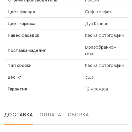
Цвет фасада
Софт графит
Цвет каркаса
Дуб Каньон
Навес фасадов
Как на фотографии
В разобранном
Поставка изделия
виде
Тип сборки
Как на фотографии
Вес, кг
36.3
Гарантия
12 месяцев
ДОСТАВКА
ОПЛАТА
СБОРКА