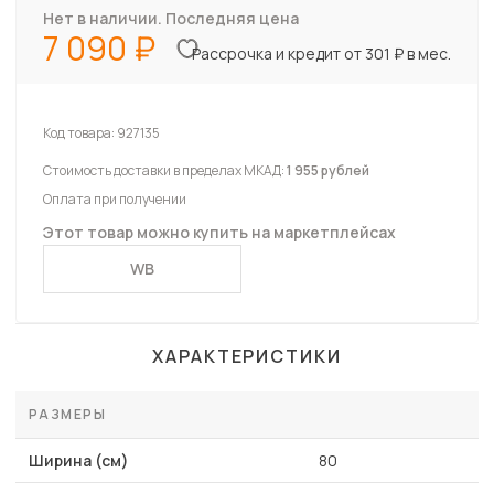
Нет в наличии. Последняя цена
7 090
Рассрочка и кредит от 301 ₽ в мес.
Код товара:
927135
Стоимость доставки в пределах МКАД:
1 955 рублей
Оплата при получении
Этот товар можно купить на маркетплейсах
WB
ХАРАКТЕРИСТИКИ
РАЗМЕРЫ
Ширина (см)
80