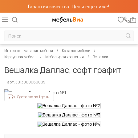
Гарантия качества. Цены еще ниже!
0
Интернет-магазин мебели
Каталог мебели
Корпусная мебель
Мебель для хранения
Вешалки
Вешалка Даллас, софт графит
арт. 5013000080005
Доставка за 1 день