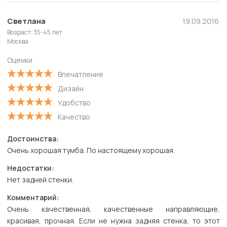
Полезные
Новые
Светлана
19.09.2016
Возраст: 35-45 лет
Старые
Москва
С высокой оценкой
Оценки
С низкой оценкой
Впечатление
Дизайн
Удобство
Качество
Достоинства:
Очень хорошая тумба. По настоящему хорошая.
Недостатки:
Нет задней стенки.
Комментарий:
Очень качественная, качественные направляющие,
красивая, прочная. Если не нужна задняя стенка, то этот