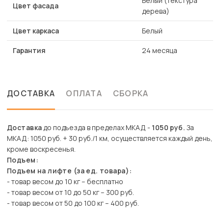
Белый (текстура
Цвет фасада
дерева)
Цвет каркаса
Белый
Гарантия
24 месяца
ДОСТАВКА
ОПЛАТА
СБОРКА
Доставка
до подъезда в пределах МКАД -
1050 руб.
За
МКАД: 1050 руб. + 30 руб./1 км, осуществляется каждый день,
кроме воскресенья.
Подъем:
Подъем на лифте (за ед. товара):
- товар весом до 10 кг – бесплатно
- товар весом от 10 до 50 кг – 300 руб.
- товар весом от 50 до 100 кг – 400 руб.