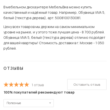
В мебельном дискаунтере МебельВиа можно купить
качественный и надёжный товар. Например, Обувница VIVA 5,
белый (текстура дерева), арт. 5008100130081.
Цену всех товаров мы держим на самом минимальном
уровне на рынке, и у этого тоже лучшая цена - 8 700 рублей.
Обувница VIVA 5, белый (текстура дерева) отлично подойдет
для вашей квартиры! Стоимость доставки в г. Москве - 1 050
рублей.
ОТЗЫВЫ
Оставить отзыв
1 отзыв
100% покупателей рекомендуют товар
Полезные