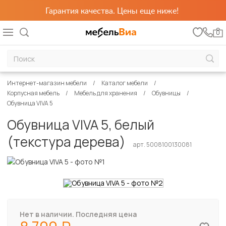
Гарантия качества. Цены еще ниже!
0
Интернет-магазин мебели
Каталог мебели
Корпусная мебель
Мебель для хранения
Обувницы
Обувница VIVA 5
Обувница VIVA 5, белый
(текстура дерева)
арт. 5008100130081
Нет в наличии. Последняя цена