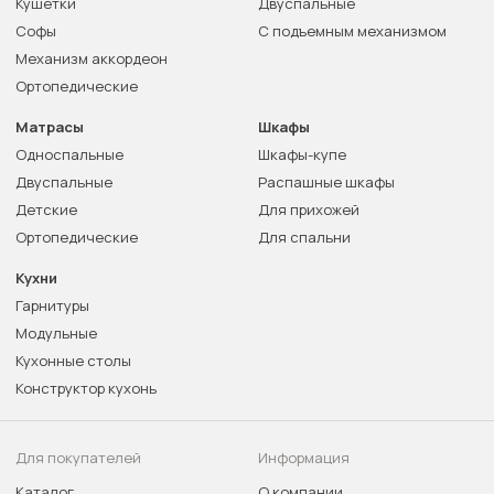
Кушетки
Двуспальные
Софы
С подъемным механизмом
Механизм аккордеон
Ортопедические
Матрасы
Шкафы
Односпальные
Шкафы-купе
Двуспальные
Распашные шкафы
Детские
Для прихожей
Ортопедические
Для спальни
Кухни
Гарнитуры
Модульные
Кухонные столы
Конструктор кухонь
Для покупателей
Информация
Каталог
О компании