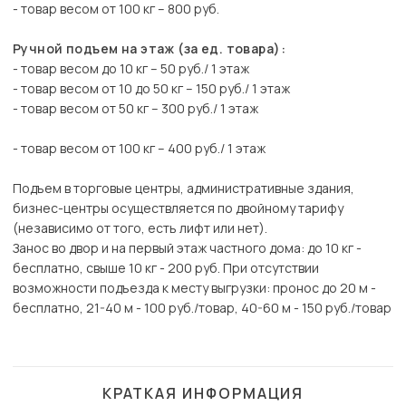
- товар весом от 100 кг – 800 руб.
Ручной подъем на этаж (за ед. товара):
- товар весом до 10 кг – 50 руб./ 1 этаж
- товар весом от 10 до 50 кг – 150 руб./ 1 этаж
- товар весом от 50 кг – 300 руб./ 1 этаж
- товар весом от 100 кг – 400 руб./ 1 этаж
Подъем в торговые центры, административные здания,
бизнес-центры осуществляется по двойному тарифу
(независимо от того, есть лифт или нет).
Занос во двор и на первый этаж частного дома: до 10 кг -
бесплатно, свыше 10 кг - 200 руб. При отсутствии
возможности подъезда к месту выгрузки: пронос до 20 м -
бесплатно, 21-40 м - 100 руб./товар, 40-60 м - 150 руб./товар
КРАТКАЯ ИНФОРМАЦИЯ