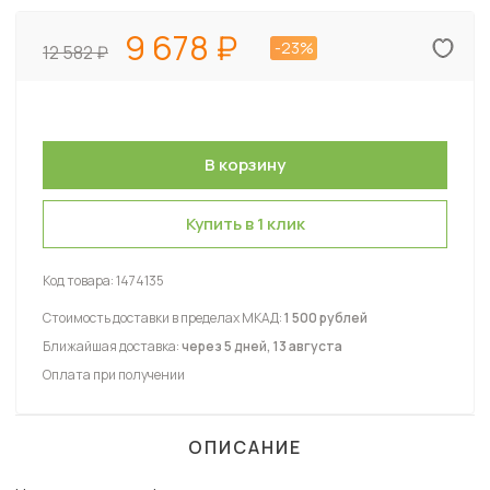
9 678
-23%
12 582
Купить в 1 клик
Код товара:
1474135
Стоимость доставки в пределах МКАД:
1 500 рублей
Ближайшая доставка:
через 5 дней, 13 августа
Оплата при получении
ОПИСАНИЕ