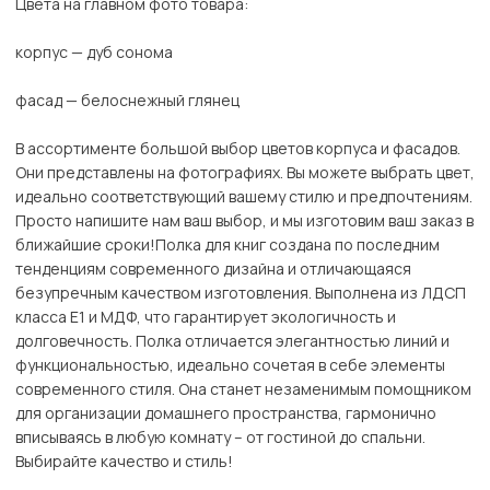
Цвета на главном фото товара:
корпус — дуб сонома
фасад — белоснежный глянец
В ассортименте большой выбор цветов корпуса и фасадов.
Они представлены на фотографиях. Вы можете выбрать цвет,
идеально соответствующий вашему стилю и предпочтениям.
Просто напишите нам ваш выбор, и мы изготовим ваш заказ в
ближайшие сроки!Полка для книг создана по последним
тенденциям современного дизайна и отличающаяся
безупречным качеством изготовления. Выполнена из ЛДСП
класса Е1 и МДФ, что гарантирует экологичность и
долговечность. Полка отличается элегантностью линий и
функциональностью, идеально сочетая в себе элементы
современного стиля. Она станет незаменимым помощником
для организации домашнего пространства, гармонично
вписываясь в любую комнату – от гостиной до спальни.
Выбирайте качество и стиль!