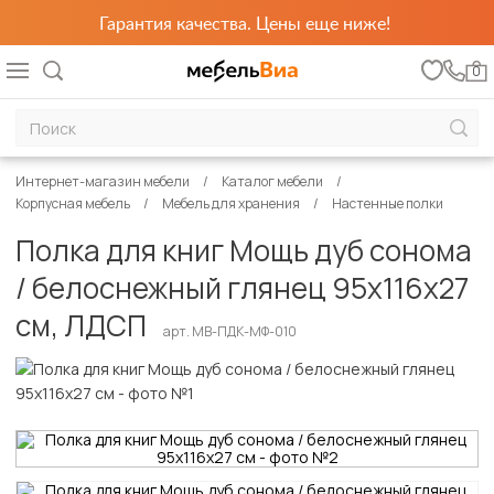
Гарантия качества. Цены еще ниже!
0
Интернет-магазин мебели
Каталог мебели
Корпусная мебель
Мебель для хранения
Настенные полки
Полка для книг Мощь дуб сонома
/ белоснежный глянец 95х116х27
см, ЛДСП
арт. MB-ПДК-МФ-010