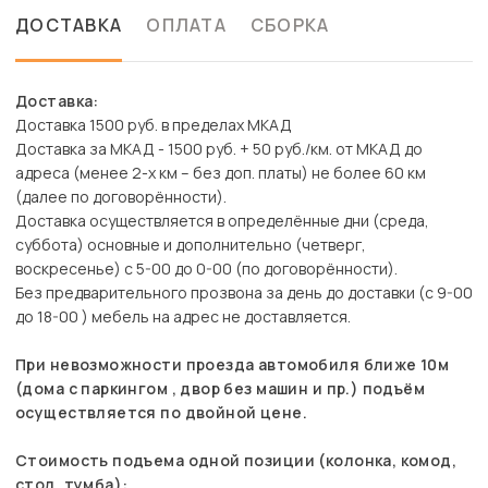
ДОСТАВКА
ОПЛАТА
СБОРКА
Доставка:
Доставка 1500 руб. в пределах МКАД
Доставка за МКАД - 1500 руб. + 50 руб./км. от МКАД до
адреса (менее 2-х км – без доп. платы) не более 60 км
(далее по договорённости).
Доставка осуществляется в определённые дни (среда,
суббота) основные и дополнительно (четверг,
воскресенье) с 5-00 до 0-00 (по договорённости).
Без предварительного прозвона за день до доставки (с 9-00
до 18-00 ) мебель на адрес не доставляется.
При невозможности проезда автомобиля ближе 10м
(дома с паркингом , двор без машин и пр.) подъём
осуществляется по двойной цене.
Стоимость подъема одной позиции (колонка, комод,
стол, тумба):