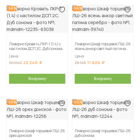
-56%
-56%
Ливорно Кровать ЛКР-1 (1,4) с
Ливорно Шкаф торцевой ЛШ-26
настилом ДСП 2С, Дуб сонома
ясень анкор светлый патина
серебро
Цена
Цена
22 240
11 620
50 040
26 145
В корзину
В корзину
-56%
-56%
Ливорно Шкаф торцевой ЛШ-26
Ливорно Шкаф торцевой ЛШ-26
орех донской
дуб сонома