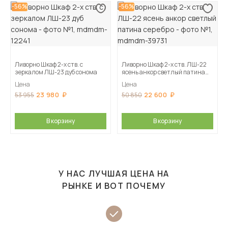
-56%
-56%
Ливорно Шкаф 2-х ств. с
Ливорно Шкаф 2-х ств. ЛШ-22
зеркалом ЛШ-23 дуб сонома
ясень анкор светлый патина
серебро
Цена
Цена
23 980
22 600
53 955
50 850
В корзину
В корзину
У НАС ЛУЧШАЯ ЦЕНА НА
РЫНКЕ И ВОТ ПОЧЕМУ