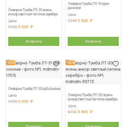
Ливорно Тумба ЛТ-31 орех
донской
Ливорно Тумба ЛТ-31 ясень
анкор светлый патина серебро
Цена
5 020
11 295
Цена
5 020
11 295
В корзину
В корзину
-56%
-56%
Ливорно Тумба ЛТ-31 дуб сонома
Ливорно Тумба ЛТ-30 ясень
Цена
анкор светлый патина серебро
5 020
11 295
Цена
3 880
8 730
В корзину
В корзину