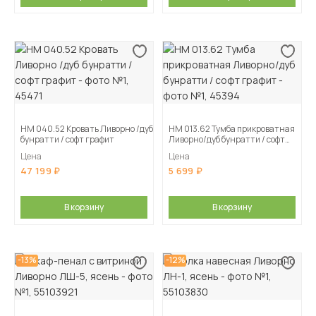
НМ 040.52 Кровать Ливорно /дуб
НМ 013.62 Тумба прикроватная
бунратти / софт графит
Ливорно/дуб бунратти / софт
графит
Цена
Цена
47 199
5 699
В корзину
В корзину
-13%
-12%