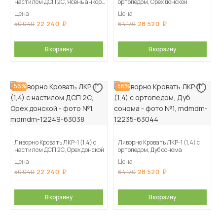
настилом ДСП 2С, Ясень анкор
ортопедом, Орех донской
светлый
Цена
Цена
22 240
28 520
50 040
64 170
В корзину
В корзину
-56%
-56%
Ливорно Кровать ЛКР-1 (1,4) с
Ливорно Кровать ЛКР-1 (1,4) с
настилом ДСП 2С, Орех донской
ортопедом, Дуб сонома
Цена
Цена
22 240
28 520
50 040
64 170
В корзину
В корзину