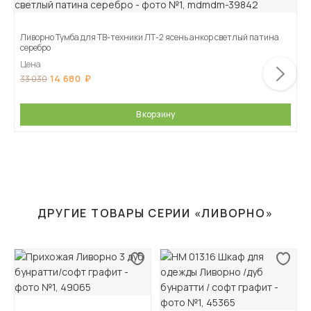
Ливорно Тумба для ТВ-техники ЛТ-2 ясень анкор светлый патина
серебро
Цена
14 680
33 030
В корзину
ДРУГИЕ ТОВАРЫ СЕРИИ «ЛИВОРНО»