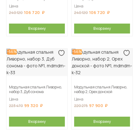
Цена
Цена
106 720
106 720
240 120
240 120
В корзину
В корзину
-56%
-56%
Модульная спальня Ливорно,
Модульная спальня Ливорно,
набор 3, Дуб сонома
набор 2, Орех донской
Цена
Цена
99 320
97 900
223 470
220 275
В корзину
В корзину