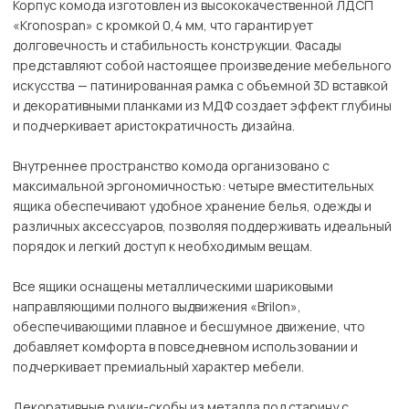
Корпус комода изготовлен из высококачественной ЛДСП
«Kronospan» с кромкой 0,4 мм, что гарантирует
долговечность и стабильность конструкции. Фасады
представляют собой настоящее произведение мебельного
искусства — патинированная рамка с объемной 3D вставкой
и декоративными планками из МДФ создает эффект глубины
и подчеркивает аристократичность дизайна.
Внутреннее пространство комода организовано с
максимальной эргономичностью: четыре вместительных
ящика обеспечивают удобное хранение белья, одежды и
различных аксессуаров, позволяя поддерживать идеальный
порядок и легкий доступ к необходимым вещам.
Все ящики оснащены металлическими шариковыми
направляющими полного выдвижения «Brilon»,
обеспечивающими плавное и бесшумное движение, что
добавляет комфорта в повседневном использовании и
подчеркивает премиальный характер мебели.
Декоративные ручки-скобы из металла под старину с