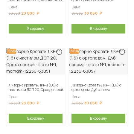
светлый
Цена
Цена
23 800
30 060
53 550
67 635
В корзину
В корзину
-56%
-56%
Ливорно Кровать ЛКР-1 (1,6) с
Ливорно Кровать ЛКР-1 (1,6) с
настилом ДСП 2С, Орех донской
ортопедом, Дуб сонома
Цена
Цена
23 800
30 060
53 550
67 635
В корзину
В корзину