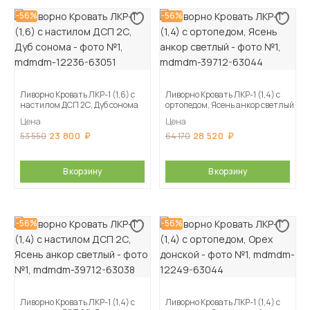
-56%
-56%
Ливорно Кровать ЛКР-1 (1,6) с
Ливорно Кровать ЛКР-1 (1,4) с
настилом ДСП 2С, Дуб сонома
ортопедом, Ясень анкор светлый
Цена
Цена
23 800
28 520
53 550
64 170
В корзину
В корзину
-56%
-56%
Ливорно Кровать ЛКР-1 (1,4) с
Ливорно Кровать ЛКР-1 (1,4) с