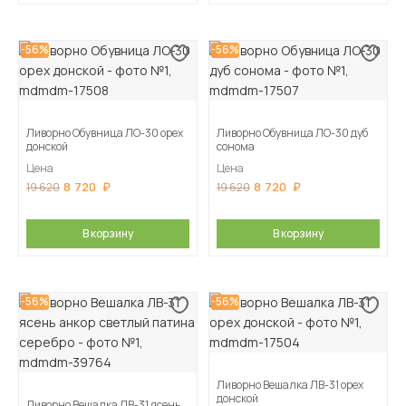
-56%
-56%
Ливорно Обувница ЛО-30 орех
Ливорно Обувница ЛО-30 дуб
донской
сонома
Цена
Цена
8 720
8 720
19 620
19 620
В корзину
В корзину
-56%
-56%
Ливорно Вешалка ЛВ-31 орех
донской
Ливорно Вешалка ЛВ-31 ясень