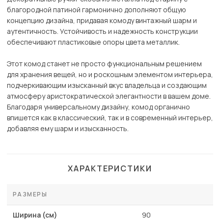
благородной патиной гармонично дополняют общую
концепцию дизайна, придавая комоду винтажный шарм и
аутентичность. Устойчивость и надежность конструкции
обеспечивают пластиковые опоры цвета металлик.
Этот комод станет не просто функциональным решением
для хранения вещей, но и роскошным элементом интерьера,
подчеркивающим изысканный вкус владельца и создающим
атмосферу аристократической элегантности в вашем доме.
Благодаря универсальному дизайну, комод органично
впишется как в классический, так и в современный интерьер,
добавляя ему шарм и изысканность.
ХАРАКТЕРИСТИКИ
РАЗМЕРЫ
Ширина (см)
90