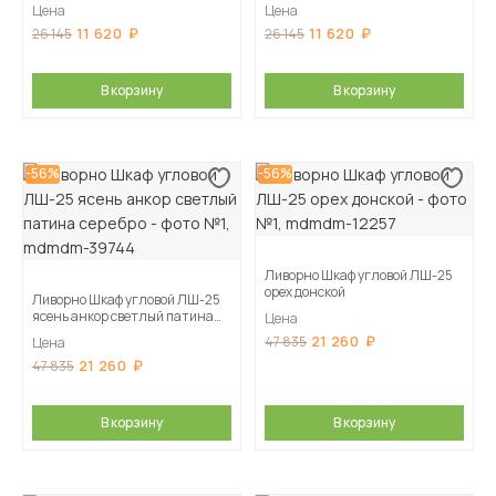
Цена
Цена
11 620
11 620
26 145
26 145
В корзину
В корзину
-56%
-56%
Ливорно Шкаф угловой ЛШ-25
орех донской
Ливорно Шкаф угловой ЛШ-25
ясень анкор светлый патина
Цена
серебро
21 260
47 835
Цена
21 260
47 835
В корзину
В корзину