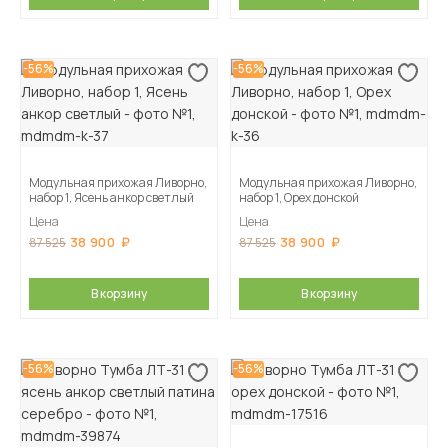
-56%
-56%
Модульная прихожая Ливорно,
Модульная прихожая Ливорно,
набор 1, Ясень анкор светлый
набор 1, Орех донской
Цена
Цена
38 900
38 900
87 525
87 525
В корзину
В корзину
-56%
-56%