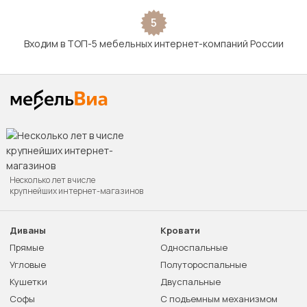
5
Входим в ТОП-5 мебельных интернет-компаний России
Несколько лет в числе
крупнейших интернет-магазинов
Диваны
Кровати
Прямые
Односпальные
Угловые
Полутороспальные
Кушетки
Двуспальные
Софы
С подъемным механизмом