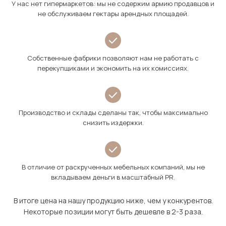
У нас нет гипермаркетов: мы не содержим армию продавцов и
не обслуживаем гектары арендных площадей.
Собственные фабрики позволяют нам не работать с
перекупщиками и экономить на их комиссиях.
Производство и склады сделаны так, чтобы максимально
снизить издержки.
В отличие от раскрученных мебельных компаний, мы не
вкладываем деньги в масштабный PR.
В итоге цена на нашу продукцию ниже, чем у конкурентов.
Некоторые позиции могут быть дешевле в 2-3 раза.