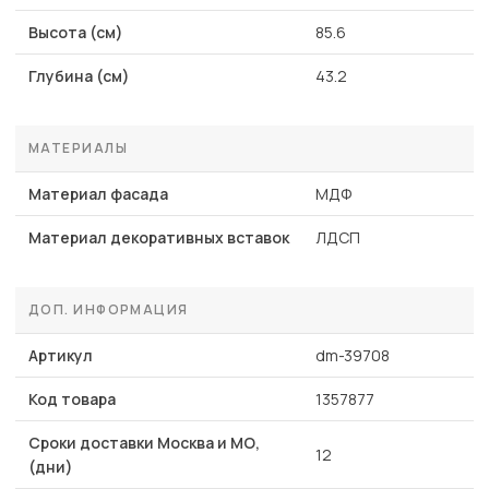
Высота (см)
85.6
Глубина (см)
43.2
МАТЕРИАЛЫ
Материал фасада
МДФ
Материал декоративных вставок
ЛДСП
ДОП. ИНФОРМАЦИЯ
Артикул
dm-39708
Код товара
1357877
Сроки доставки Москва и МО,
12
(дни)