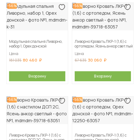
-56%
-56%
Модульная спальня Ливорно,
Ливорно Кровать ЛКР-1 (1,6) с
набор 1, Орех донской
ортопедом, Ясень анкор светлый
Цена
Цена
80 460
30 060
181 035
67 635
В корзину
В корзину
-56%
-56%
Ливорно Кровать ЛКР-1 (1,6) с
Ливорно Кровать ЛКР-1 (1,6) с
настилом ДСП 2С, Ясень анкор
ортопедом, Орех донской