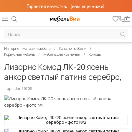
Гарантия качества. Цены еще ниже!
0
Интернет-магазин мебели
Каталог мебели
Корпусная мебель
Мебель для хранения
Комоды
Ливорно Комод ЛК-20 ясень
анкор светлый патина серебро,
арт. dm-39708