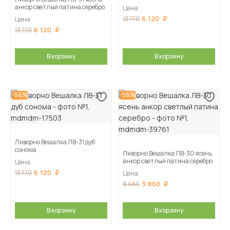
анкор светлый патина серебро
Цена
6 120
13 770
Цена
6 120
13 770
В корзину
В корзину
-56%
-56%
Ливорно Вешалка ЛВ-31 дуб
сонома
Ливорно Вешалка ЛВ-30 ясень
анкор светлый патина серебро
Цена
6 120
13 770
Цена
3 860
8 685
В корзину
В корзину