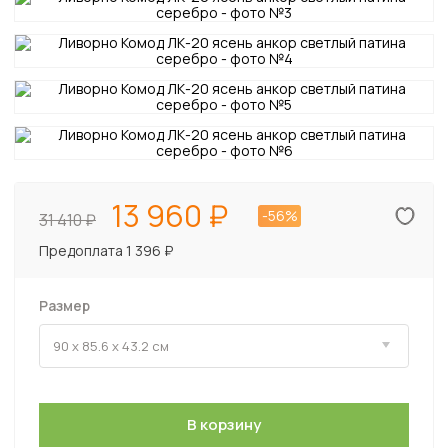
13 960
-56%
31 410
Предоплата 1 396 ₽
Размер