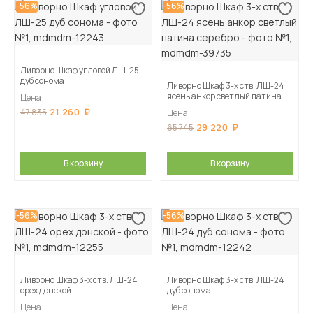
-56%
-56%
Ливорно Шкаф угловой ЛШ-25
дуб сонома
Ливорно Шкаф 3-х ств. ЛШ-24
ясень анкор светлый патина
Цена
серебро
21 260
47 835
Цена
29 220
65 745
В корзину
В корзину
-56%
-56%
Ливорно Шкаф 3-х ств. ЛШ-24
Ливорно Шкаф 3-х ств. ЛШ-24
орех донской
дуб сонома
Цена
Цена