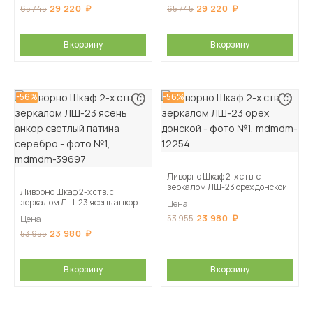
29 220
29 220
65 745
65 745
В корзину
В корзину
-56%
-56%
Ливорно Шкаф 2-х ств. с
зеркалом ЛШ-23 орех донской
Ливорно Шкаф 2-х ств. с
зеркалом ЛШ-23 ясень анкор
Цена
светлый патина серебро
23 980
53 955
Цена
23 980
53 955
В корзину
В корзину