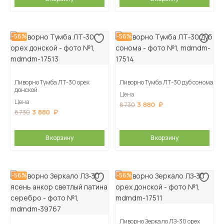
-56%
-56%
Ливорно Тумба ЛТ-30 орех
Ливорно Тумба ЛТ-30 дуб сонома
донской
Цена
Цена
3 880
8 730
3 880
8 730
В корзину
В корзину
-56%
-56%
Ливорно Зеркало ЛЗ-30 орех