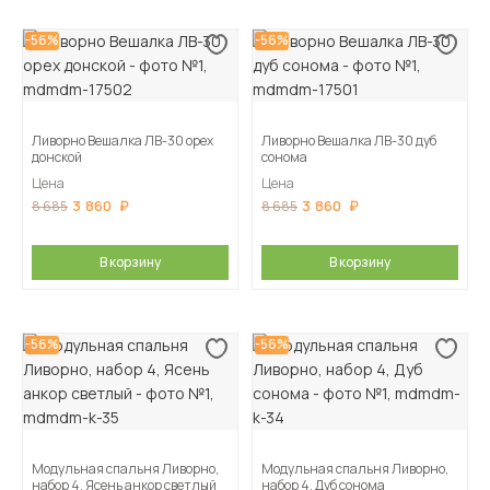
-56%
-56%
Ливорно Вешалка ЛВ-30 орех
Ливорно Вешалка ЛВ-30 дуб
донской
сонома
Цена
Цена
3 860
3 860
8 685
8 685
В корзину
В корзину
-56%
-56%
Модульная спальня Ливорно,
Модульная спальня Ливорно,
набор 4, Ясень анкор светлый
набор 4, Дуб сонома