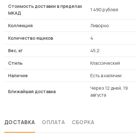
Стоимость доставки в пределах
1 490 рублей
МКАД
Коллекция
Ливорно
Количество ящиков
4
Вес, кг
45.2
Стиль
Классический
Наличие
Есть в наличии
Через 12 дней, 19
Ближайшая доставка
августа
ДОСТАВКА
ОПЛАТА
СБОРКА