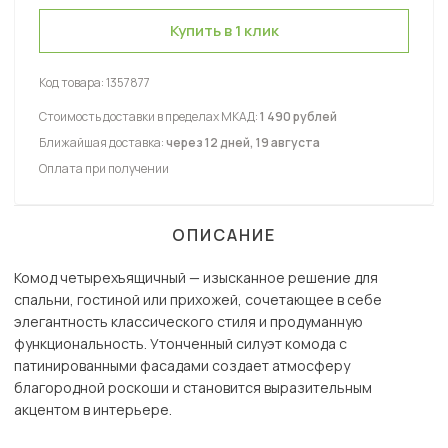
Купить в 1 клик
Код товара:
1357877
Стоимость доставки в пределах МКАД:
1 490 рублей
Ближайшая доставка:
через 12 дней, 19 августа
Оплата при получении
ОПИСАНИЕ
Комод четырехъящичный — изысканное решение для
спальни, гостиной или прихожей, сочетающее в себе
элегантность классического стиля и продуманную
функциональность. Утонченный силуэт комода с
патинированными фасадами создает атмосферу
благородной роскоши и становится выразительным
акцентом в интерьере.