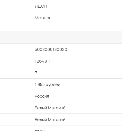
ЛДСП
Металл
5008000180020
1264911
7
1 955 рублей
Россия
Белый Матовый
Белый Матовый