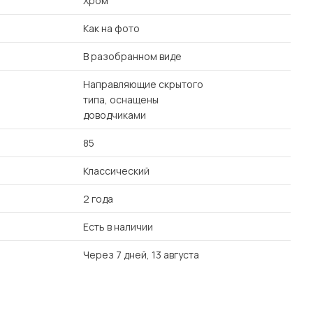
Хром
Как на фото
В разобранном виде
Направляющие скрытого
типа, оснащены
доводчиками
85
Классический
2 года
Есть в наличии
Через 7 дней, 13 августа