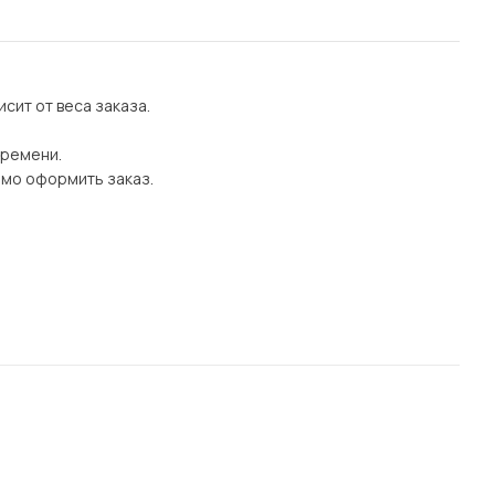
сит от веса заказа.
времени.
имо оформить заказ.