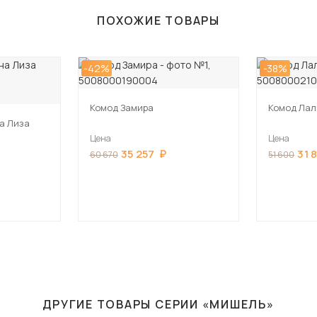
ПОХОЖИЕ ТОВАРЫ
-42%
-38%
Комод Замира
Комод Лал
а Лиза
Цена
Цена
35 257
31 
60 670
51 600
ДРУГИЕ ТОВАРЫ СЕРИИ «МИШЕЛЬ»