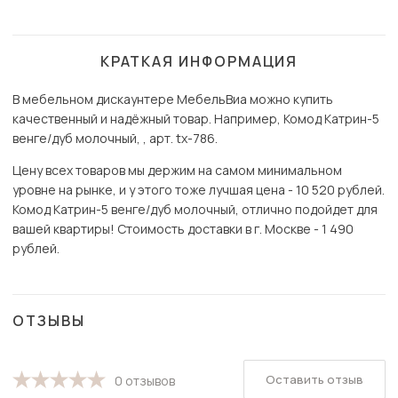
КРАТКАЯ ИНФОРМАЦИЯ
В мебельном дискаунтере МебельВиа можно купить
качественный и надёжный товар. Например, Комод Катрин-5
венге/дуб молочный, , арт. tx-786.
Цену всех товаров мы держим на самом минимальном
уровне на рынке, и у этого тоже лучшая цена - 10 520 рублей.
Комод Катрин-5 венге/дуб молочный, отлично подойдет для
вашей квартиры! Стоимость доставки в г. Москве - 1 490
рублей.
ОТЗЫВЫ
Оставить отзыв
0 отзывов