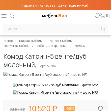
Гарантия качества. Цены еще ниже!
0
Интернет-магазин мебели
Каталог мебели
Корпусная мебель
Мебель для хранения
Комоды
Комод Катрин-5 венге/дуб
молочный,
арт. tx-786
10 520
-56%
23 670