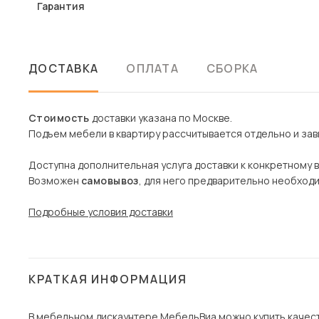
Гарантия
ДОСТАВКА
ОПЛАТА
СБОРКА
Стоимость
доставки указана по Москве.
Подъем мебели в квартиру рассчитывается отдельно и зави
Доступна дополнительная услуга доставки к конкретному 
Возможен
самовывоз
, для него предварительно необход
Подробные условия доставки
КРАТКАЯ ИНФОРМАЦИЯ
В мебельном дискаунтере МебельВиа можно купить качест