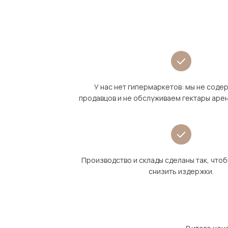
У нас нет гипермаркетов: мы не сод
продавцов и не обслуживаем гектары аре
Производство и склады сделаны так, что
снизить издержки.