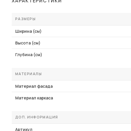
ХАРАКТЕРИСТИКИ
Столы и стулья
Шкафы и стеллажи
РАЗМЕРЫ
Пос
Комоды и тумбы
Ширина (см)
Вешалки и обувницы
Высота (см)
Гарнитуры
Глубина (см)
МАТЕРИАЛЫ
Материал фасада
Материал каркаса
ДОП. ИНФОРМАЦИЯ
Артикул