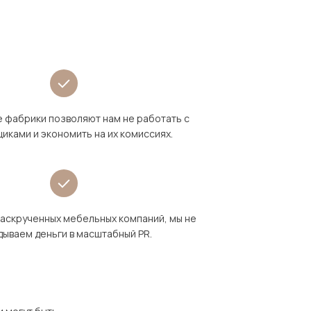
 фабрики позволяют нам не работать с
иками и экономить на их комиссиях.
раскрученных мебельных компаний, мы не
дываем деньги в масштабный PR.