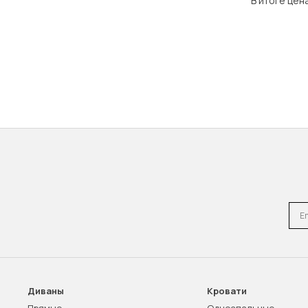
В итоге цен
Emai
Диваны
Кровати