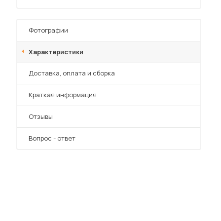
Фотографии
Характеристики
Преимущества
Доставка, оплата и сборка
 мебель для гостиных
Краткая информация
Отзывы
Вопрос - ответ