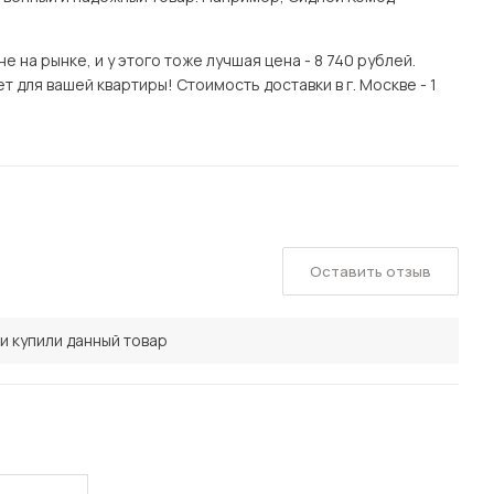
на рынке, и у этого тоже лучшая цена - 8 740 рублей.
т для вашей квартиры! Стоимость доставки в г. Москве - 1
Оставить отзыв
и купили данный товар