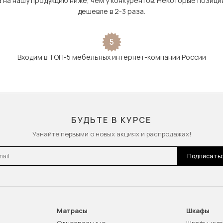
а на нашу продукцию ниже, чем у конкурентов. Некоторые позици
дешевле в 2-3 раза.
5
Входим в ТОП-5 мебельных интернет-компаний России
БУДЬТЕ В КУРСЕ
Узнайте первыми о новых акциях и распродажах!
l
Подписать
Матрасы
Шкафы