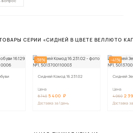
ь вопрос
ТОВАРЫ СЕРИИ «СИДНЕЙ В ЦВЕТЕ ВЕЛЛЮТО К
-38%
-41%
обуви
Сидней Комод 16.231.02
Сидней Зер
Цена
Цена
5 400
2 3
8 740
4 060
Доставка
за 1 день
Доставка
за