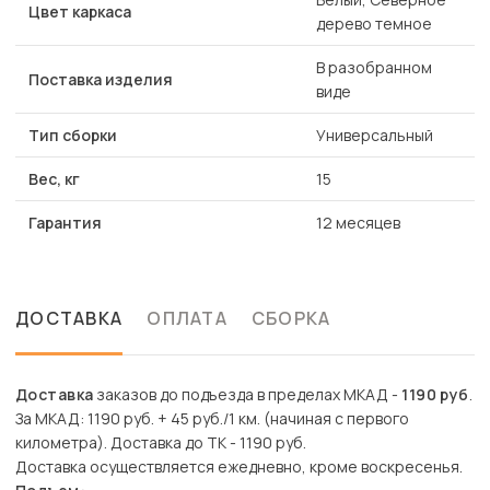
Цвет каркаса
дерево темное
В разобранном
Поставка изделия
виде
Тип сборки
Универсальный
Вес, кг
15
Гарантия
12 месяцев
ДОСТАВКА
ОПЛАТА
СБОРКА
Доставка
заказов до подъезда в пределах МКАД -
1190 руб
.
За МКАД: 1190 руб. + 45 руб./1 км. (начиная с первого
километра). Доставка до ТК - 1190 руб.
Доставка осуществляется ежедневно, кроме воскресенья.