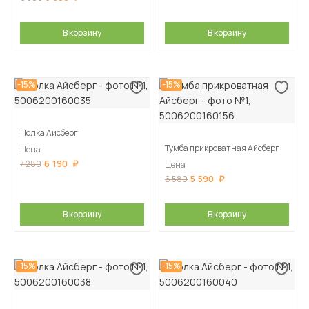
В корзину
В корзину
-15%
-15%
Полка Айсберг
Тумба прикроватная Айсберг
Цена
6 190
7 280
Цена
5 590
6 580
В корзину
В корзину
-15%
-15%