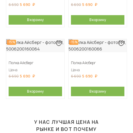
5 690
5 690
6 690
6 690
В корзину
В корзину
-15%
-15%
Полка Айсберг
Полка Айсберг
Цена
Цена
5 690
5 690
6 690
6 690
В корзину
В корзину
У НАС ЛУЧШАЯ ЦЕНА НА
РЫНКЕ И ВОТ ПОЧЕМУ