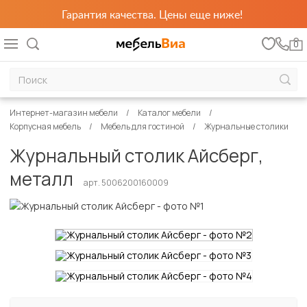
Гарантия качества. Цены еще ниже!
0
Интернет-магазин мебели
Каталог мебели
Корпусная мебель
Мебель для гостиной
Журнальные столики
Журнальный столик Айсберг,
металл
арт. 5006200160009