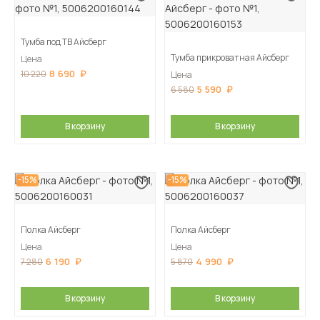
Тумба под ТВ Айсберг
Тумба прикроватная Айсберг
Цена
8 690
10 220
Цена
5 590
6 580
В корзину
В корзину
-15%
-15%
Полка Айсберг
Полка Айсберг
Цена
Цена
6 190
4 990
7 280
5 870
В корзину
В корзину