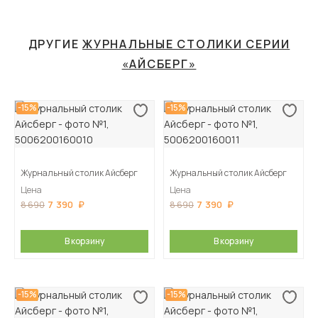
ДРУГИЕ
ЖУРНАЛЬНЫЕ СТОЛИКИ СЕРИИ
«АЙСБЕРГ»
-15%
-15%
Журнальный столик Айсберг
Журнальный столик Айсберг
Цена
Цена
7 390
7 390
8 690
8 690
В корзину
В корзину
-15%
-15%