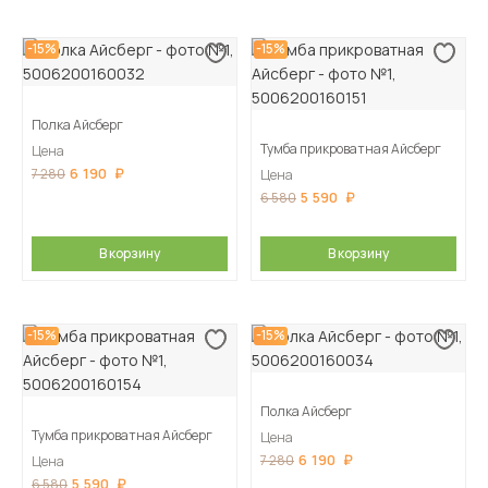
-15%
-15%
Полка Айсберг
Тумба прикроватная Айсберг
Цена
6 190
7 280
Цена
5 590
6 580
В корзину
В корзину
-15%
-15%
Полка Айсберг
Тумба прикроватная Айсберг
Цена
6 190
7 280
Цена
5 590
6 580