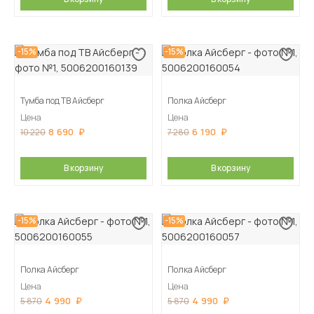
-15%
-15%
Тумба под ТВ Айсберг
Полка Айсберг
Цена
Цена
8 690
6 190
10 220
7 280
В корзину
В корзину
-15%
-15%
Полка Айсберг
Полка Айсберг
Цена
Цена
4 990
4 990
5 870
5 870