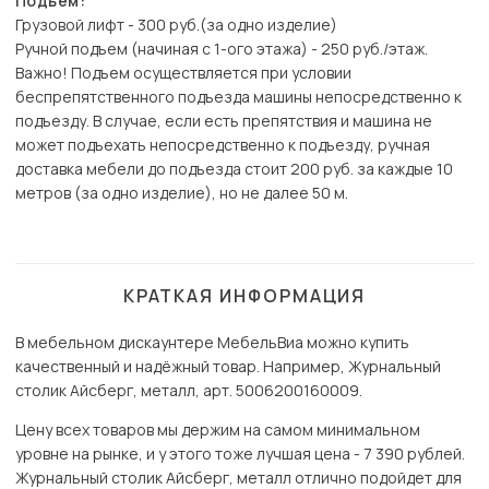
Подъем:
Грузовой лифт - 300 руб.(за одно изделие)
Ручной подъем (начиная с 1-ого этажа) - 250 руб./этаж.
Важно! Подъем осуществляется при условии
беспрепятственного подъезда машины непосредственно к
подъезду. В случае, если есть препятствия и машина не
может подъехать непосредственно к подъезду, ручная
доставка мебели до подъезда стоит 200 руб. за каждые 10
метров (за одно изделие), но не далее 50 м.
КРАТКАЯ ИНФОРМАЦИЯ
В мебельном дискаунтере МебельВиа можно купить
качественный и надёжный товар. Например, Журнальный
столик Айсберг, металл, арт. 5006200160009.
Цену всех товаров мы держим на самом минимальном
уровне на рынке, и у этого тоже лучшая цена - 7 390 рублей.
Журнальный столик Айсберг, металл отлично подойдет для